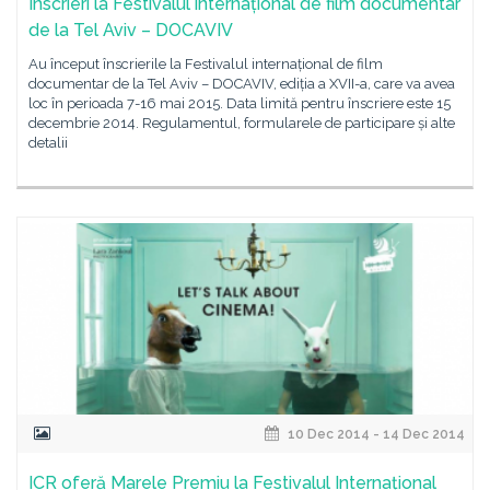
Înscrieri la Festivalul internațional de film documentar
de la Tel Aviv – DOCAVIV
Au început înscrierile la Festivalul internațional de film
documentar de la Tel Aviv – DOCAVIV, ediția a XVII-a, care va avea
loc în perioada 7-16 mai 2015. Data limită pentru înscriere este 15
decembrie 2014. Regulamentul, formularele de participare și alte
detalii
10 Dec 2014 - 14 Dec 2014
ICR oferă Marele Premiu la Festivalul Internațional