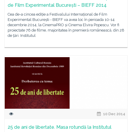
de Film Experimental București – BIEFF 2014
Cea de-a cincea ediție a Festivalului Internațional de Film
Experimental București - BIEFF va avea loc în perioada 10-14
decembrie 2014, la CinemaPRO și Cinema Elvira Popescu. Vor fi
proiectate 76 de filme, majoritatea în premieră românească, din 28
de țări. Institutul
10 Dec 2014
25 de ani de libertate. Masa rotundă la Institutul