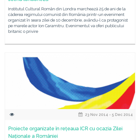
Institutul Cultural Român din Londra marchează 25 de ani de la
căderea regimului comunist din România printr-un eveniment
organizat în seara zilei de 10 decembrie, avându-l ca protagonist
pe marele actor Ion Caramitru. Evenimentul va oferi publicului
britanic o privire
23 Nov 2014 - 5 Dec 2014
Proiecte organizate în rețeaua ICR cu ocazia Zilei
Naționale a României