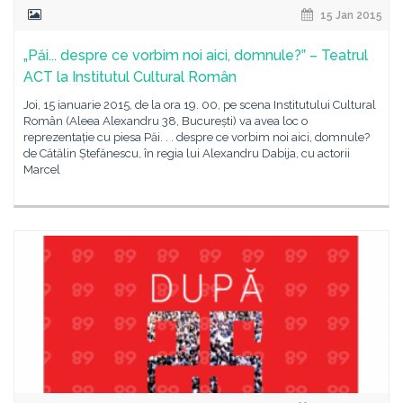
15 Jan 2015
„Păi... despre ce vorbim noi aici, domnule?‟ – Teatrul
ACT la Institutul Cultural Român
Joi, 15 ianuarie 2015, de la ora 19. 00, pe scena Institutului Cultural
Român (Aleea Alexandru 38, București) va avea loc o
reprezentație cu piesa Păi. . . despre ce vorbim noi aici, domnule?
de Cătălin Ștefănescu, în regia lui Alexandru Dabija, cu actorii
Marcel