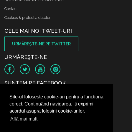
Contact
Cookies & protectia datelor
CELE MAI NOI TWEET-URI
URMĂREŞTE-NE PE TWITTER
URMĂREŞTE-NE
SUNTEM PE FACEBOOK
Site-ul folosește cookie-uri pentru a funcționa
corect. Continuând navigarea, iți exprimi
acordul asupra folosirii cookie-urilor.
Află mai mult