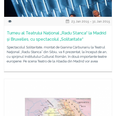
23 Jan 2015 - 31 Jan 2015
Turneu al Teatrului Național „Radu Stanca“ la Madrid
și Bruxelles, cu spectacolul „Solitaritate“
Spectacolul Solitaritate, montat de Gianina Cărbunariu la Teatrul
Naţional „Radu Stanca“ din Sibiu, va fi prezentat, la început de an,
cu sprijinul Institutului Cultural Român, în două importante teatre
europene. Pe scena Teatro de la Abadia din Madrid vor avea