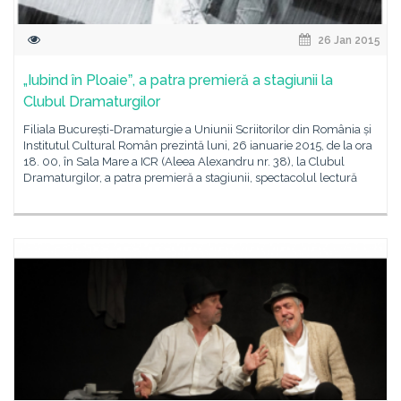
26 Jan 2015
„Iubind în Ploaieˮ, a patra premieră a stagiunii la
Clubul Dramaturgilor
Filiala București-Dramaturgie a Uniunii Scriitorilor din România și
Institutul Cultural Român prezintă luni, 26 ianuarie 2015, de la ora
18. 00, în Sala Mare a ICR (Aleea Alexandru nr. 38), la Clubul
Dramaturgilor, a patra premieră a stagiunii, spectacolul lectură