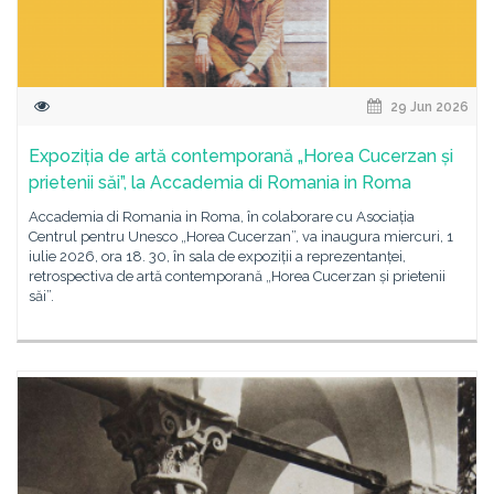
29 Jun 2026
Expoziția de artă contemporană „Horea Cucerzan și
prietenii săi”, la Accademia di Romania in Roma
Accademia di Romania in Roma, în colaborare cu Asociația
Centrul pentru Unesco „Horea Cucerzan”, va inaugura miercuri, 1
iulie 2026, ora 18. 30, în sala de expoziții a reprezentanței,
retrospectiva de artă contemporană „Horea Cucerzan și prietenii
săi”.