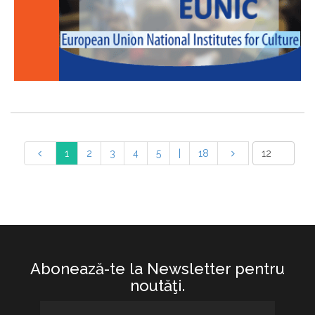
1
2
3
4
5
|
18
Abonează-te la Newsletter pentru
noutăţi.