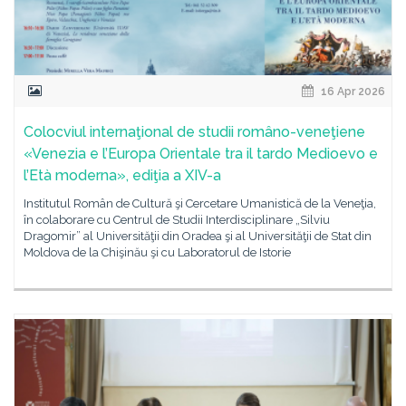
16 Apr 2026
Colocviul internaţional de studii româno-veneţiene
«Venezia e l’Europa Orientale tra il tardo Medioevo e
l’Età moderna», ediţia a XIV-a
Institutul Român de Cultură şi Cercetare Umanistică de la Veneţia,
în colaborare cu Centrul de Studii Interdisciplinare „Silviu
Dragomir” al Universităţii din Oradea şi al Universităţii de Stat din
Moldova de la Chişinău şi cu Laboratorul de Istorie