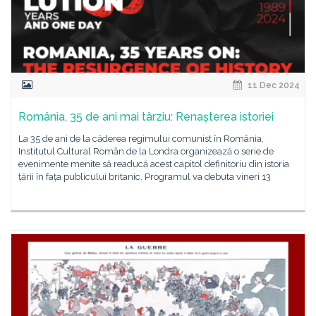
11 Dec 2024
România, 35 de ani mai târziu: Renașterea istoriei
La 35 de ani de la căderea regimului comunist în România,
Institutul Cultural Român de la Londra organizează o serie de
evenimente menite să readucă acest capitol definitoriu din istoria
țării în fața publicului britanic. Programul va debuta vineri 13