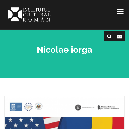
Nicolae iorga