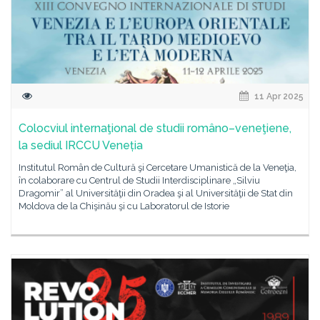
11 Apr 2025
Colocviul internaţional de studii româno–veneţiene,
la sediul IRCCU Veneția
Institutul Român de Cultură şi Cercetare Umanistică de la Veneţia,
în colaborare cu Centrul de Studii Interdisciplinare „Silviu
Dragomir” al Universităţii din Oradea şi al Universităţii de Stat din
Moldova de la Chişinău şi cu Laboratorul de Istorie