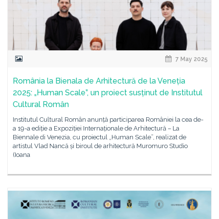
7 May 2025
România la Bienala de Arhitectură de la Veneția
2025: „Human Scale”, un proiect susținut de Institutul
Cultural Român
Institutul Cultural Român anunță participarea României la cea de-
a 19-a ediție a Expoziției Internaționale de Arhitectură – La
Biennale di Venezia, cu proiectul „Human Scale”, realizat de
artistul Vlad Nancă și biroul de arhitectură Muromuro Studio
(Ioana