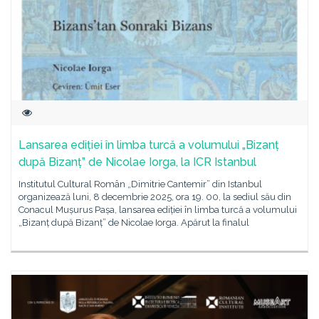
Lansarea ediției în limba turcă a volumului „Bizanț
după Bizanț” de Nicolae Iorga, la ICR Istanbul
Institutul Cultural Român „Dimitrie Cantemir” din Istanbul
organizează luni, 8 decembrie 2025, ora 19. 00, la sediul său din
Conacul Mușurus Pașa, lansarea ediției în limba turcă a volumului
„Bizanț după Bizanț” de Nicolae Iorga. Apărut la finalul