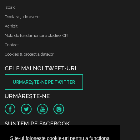
Istoric
Declaraţii de avere
Achizitii
Nota de fundamentare cladire ICR
Contact
Cookies & protectia datelor
CELE MAI NOI TWEET-URI
URMĂREŞTE-NE PE TWITTER
URMĂREŞTE-NE
SUNTEM PE FACEBOOK
Site-ul folosește cookie-uri pentru a funcționa