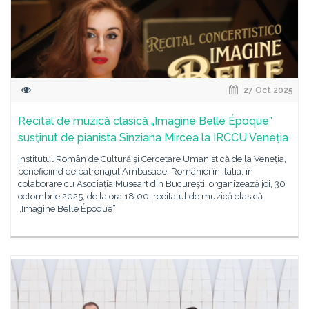
27 Oct 2025
Recital de muzică clasică „Imagine Belle Époque”
susţinut de pianista Sînziana Mircea la IRCCU Veneția
Institutul Român de Cultură şi Cercetare Umanistică de la Veneţia,
beneficiind de patronajul Ambasadei României în Italia, în
colaborare cu Asociaţia Museart din Bucureşti, organizează joi, 30
octombrie 2025, de la ora 18:00, recitalul de muzică clasică
„Imagine Belle Époque”