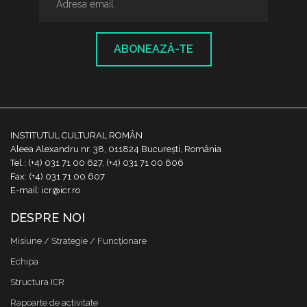
ABONEAZĂ-TE
INSTITUTUL CULTURAL ROMÂN
Aleea Alexandru nr. 38, 011824 București, România
Tel.: (+4) 031 71 00 627, (+4) 031 71 00 606
Fax: (+4) 031 71 00 607
E-mail: icr@icr.ro
DESPRE NOI
Misiune / Strategie / Funcţionare
Echipa
Structura ICR
Rapoarte de activitate