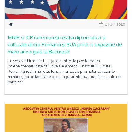
14 Jul 2026
MNIR și ICR celebrează relația diplomatică și
culturală dintre România și SUA printr-o expoziție de
mare anvergură la București
În contextul împlinirii a 250 de ani de la proclamarea
independenței Statelor Unite ale Americii, Institutul Cultural
Român își reafirmă rolul fundamental de promotor al valorilor
românești și de facilitator al dialogului intercultural, în calitate de
partener