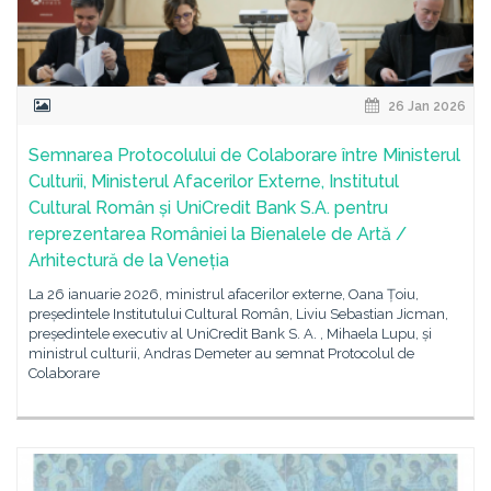
26 Jan 2026
Semnarea Protocolului de Colaborare între Ministerul
Culturii, Ministerul Afacerilor Externe, Institutul
Cultural Român și UniCredit Bank S.A. pentru
reprezentarea României la Bienalele de Artă /
Arhitectură de la Veneția
La 26 ianuarie 2026, ministrul afacerilor externe, Oana Țoiu,
președintele Institutului Cultural Român, Liviu Sebastian Jicman,
președintele executiv al UniCredit Bank S. A. , Mihaela Lupu, și
ministrul culturii, Andras Demeter au semnat Protocolul de
Colaborare