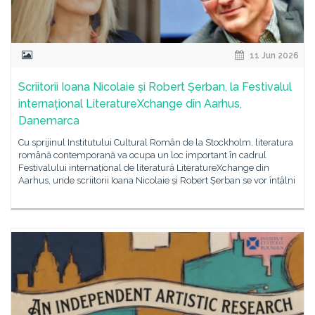
11 Jun 2026
Scriitorii Ioana Nicolaie și Robert Șerban, la Festivalul
internațional LiteratureXchange din Aarhus,
Danemarca
Cu sprijinul Institutului Cultural Român de la Stockholm, literatura
română contemporană va ocupa un loc important în cadrul
Festivalului internațional de literatură LiteratureXchange din
Aarhus, unde scriitorii Ioana Nicolaie și Robert Șerban se vor întâlni