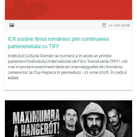
12 Jun 2026
ICR susține filmul românesc prin continuarea
parteneriatului cu TIFF
Institutul Cultural Român se numără și în acest an printre
partenerii Festivalului Internațional de Film Transilvania (TIFF), cel
mai important eveniment dedicat cinematografiei din România,
careare loc la Cluj-Napoca în perioada12 - 21 iunie 2026. În cadrul
ediției