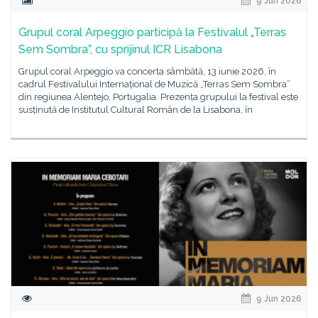
9 Jun 2026
Grupul coral Arpeggio participă la Festivalul „Terras
Sem Sombra”, cu sprijinul ICR Lisabona
Grupul coral Arpeggio va concerta sâmbătă, 13 iunie 2026, în
cadrul Festivalului Internațional de Muzică „Terras Sem Sombra”
din regiunea Alentejo, Portugalia. Prezența grupului la festival este
susținută de Institutul Cultural Român de la Lisabona, în
9 Jun 2026