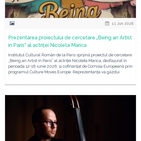
11 Jun 2026
Prezentarea proiectului de cercetare „Being an Artist
in Paris” al actriței Nicoleta Marica
Institutul Cultural Român de la Paris sprijină proiectul de cercetare
„Being an Artist in Paris” al actriței Nicoleta Marica, desfășurat în
perioada 12-18 iunie 2026, și cofinanțat de Comisia Europeană prin
programul Culture Moves Europe. Reprezentanța va găzdui