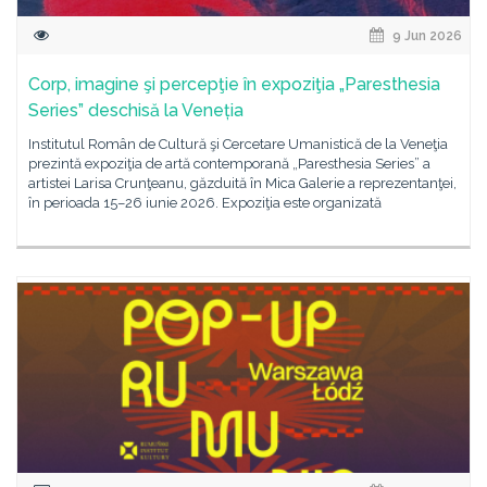
9 Jun 2026
Corp, imagine şi percepţie în expoziţia „Paresthesia
Series” deschisă la Veneția
Institutul Român de Cultură şi Cercetare Umanistică de la Veneţia
prezintă expoziţia de artă contemporană „Paresthesia Series” a
artistei Larisa Crunţeanu, găzduită în Mica Galerie a reprezentanţei,
în perioada 15–26 iunie 2026. Expoziţia este organizată