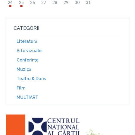
24
25
26
27
28
29
30
31
CATEGORII
Literatură
Arte vizuale
Conferinţe
Muzică
Teatru & Dans
Film
MULTIART