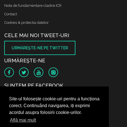
Nota de fundamentare cladire ICR
Contact
Cookies & protectia datelor
CELE MAI NOI TWEET-URI
URMĂREŞTE-NE PE TWITTER
URMĂREŞTE-NE
SUNTEM PE FACEBOOK
Site-ul folosește cookie-uri pentru a funcționa
corect. Continuând navigarea, iți exprimi
acordul asupra folosirii cookie-urilor.
Află mai mult