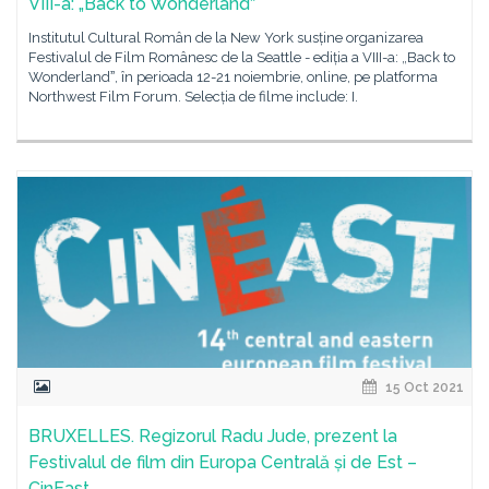
VIII-a: „Back to Wonderlandˮ
Institutul Cultural Român de la New York susține organizarea
Festivalul de Film Românesc de la Seattle - ediția a VIII-a: „Back to
Wonderlandˮ, în perioada 12-21 noiembrie, online, pe platforma
Northwest Film Forum. Selecția de filme include: I.
15 Oct 2021
BRUXELLES. Regizorul Radu Jude, prezent la
Festivalul de film din Europa Centrală și de Est –
CinEast