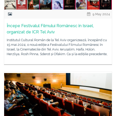
9 May 2024
Începe Festivalul Filmului Românesc în Israel,
organizat de ICR Tel Aviv
Institutul Cultural Român de la Tel Aviv organizează, începând cu
15 mai 2024, o nouă ediție a Festivalului Filmului Românesc în
Israel, la Cinematecile din Tel Aviv, Ierusalim, Haifa, Holon,
Herzliya, Rosh Pinna, Sderot și Ofakim. Ca și la edițiile precedente,