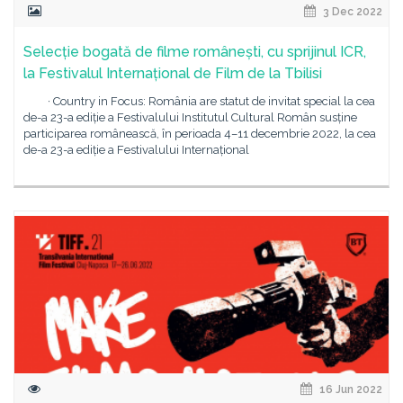
3 Dec 2022
Selecție bogată de filme românești, cu sprijinul ICR,
la Festivalul Internațional de Film de la Tbilisi
· Country in Focus: România are statut de invitat special la cea
de-a 23-a ediție a Festivalului Institutul Cultural Român susține
participarea românească, în perioada 4–11 decembrie 2022, la cea
de-a 23-a ediție a Festivalului Internațional
16 Jun 2022