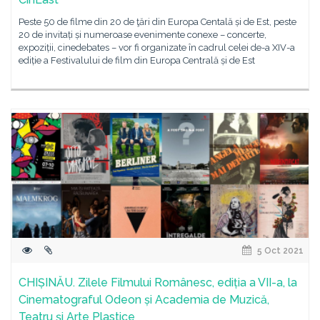
Peste 50 de filme din 20 de ţări din Europa Centală și de Est, peste
20 de invitați și numeroase evenimente conexe – concerte,
expoziții, cinedebates – vor fi organizate în cadrul celei de-a XIV-a
ediție a Festivalului de film din Europa Centrală și de Est
5 Oct 2021
CHIȘINĂU. Zilele Filmului Românesc, ediția a VII-a, la
Cinematograful Odeon și Academia de Muzică,
Teatru și Arte Plastice