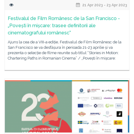
21 Apr 2023 - 23 Apr 2023
Festivalul de Film Românesc de la San Francisco -
„Povești în mișcare: trasee definitorii ale
cinematografului românesc”
Ajuns la cea de a VIII-a ediție, Festivalul de Film Românesc de la
San Francisco se va desfășura în perioada 21-23 aprilie și va
prezenta o selecție de filme reunite sub titlul:“Stories in Motion:
Chartering Paths in Romanian Cinema” / „Povești în mișcare: