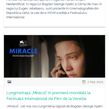
Neidentificat, în regia lui Bogdan George Apetri și Câmp de maci în
regia lui Eugen Jebeleanu, sunt prezente în cinematografele din
Republica Cehă, la cea de-a XXVIII-a ediţie a Festivalului
Internaţional
2 Sep 2021
Lungmetrajul „Miracol”, în premieră mondială la
Festivalul Internațional de Film de la Veneția
„Miracol”, cel mai nou lungmetraj regizat de Bogdan George Apetri