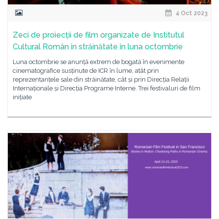
4 Oct 2023
Zeci de proiecții de film organizate de Institutul
Cultural Român în străinătate în luna octombrie
Luna octombrie se anunță extrem de bogată în evenimente
cinematografice susținute de ICR în lume, atât prin
reprezentanțele sale din străinătate, cât și prin Direcția Relații
Internaționale și Direcția Programe Interne. Trei festivaluri de film
inițiate