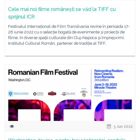
Cele mai noi filme românești se văd la TIFF cu
sprijinul ICR
Festivalul Internațional de Film Transilvania revine în perioada 17-
26 iunie 2022 cu o selecție bogată de evenimente și proiecții de
filme, în diverse spaţii culturale din Cluj-Napoca şi împrejurimi.
Institutul Cultural Român, partener de tradiție al TIFF,
3 Jun 2022