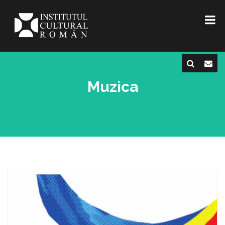
Muzica