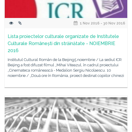
1 Nov 2016 - 30 Nov 2016
Lista proiectelor culturale organizate de Institutele
Culturale Românești din străinătate - NOIEMBRIE
2016
Institutul Cultural Român de la Beijing5 noiembrie / La sediul ICR
Beijing a fost difuzat filmul „Mihai Viteazul, în cadrul proiectului
„Cinemateca românească - Medalion Sergiu Nicolaescu. 10
noiembrie / „Două ore în România, proiect destinat copiilor chinezi