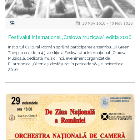
18 Nov 2016 - 30 Nov 2016
Festivalul Internaţional „Craiova Muzicală”, ediția 2016
Institutul Cultural Român sprijină participarea ansamblului Green
Thing la cea de-a 43-a ediţie a Festivalului Internaţional „Craiova
Muzicală, dedicată muzicii noi, eveniment organizat de
Filarmonica „Olteniași desfășurat în perioada 18-30 noiembrie
2016.