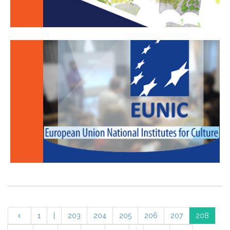
1
|
203
204
205
206
207
208