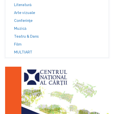
Literatură
Arte vizuale
Conferinţe
Muzică
Teatru & Dans
Film
MULTIART