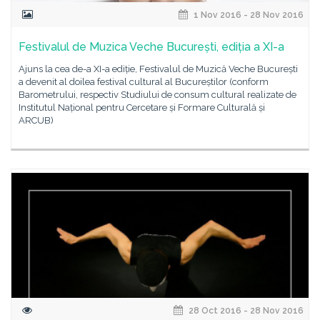
1 Nov 2016 - 28 Nov 2016
Festivalul de Muzica Veche București, ediția a XI-a
Ajuns la cea de-a XI-a ediție, Festivalul de Muzică Veche București
a devenit al doilea festival cultural al Bucureștilor (conform
Barometrului, respectiv Studiului de consum cultural realizate de
Institutul Național pentru Cercetare și Formare Culturală și
ARCUB)
28 Oct 2016 - 28 Nov 2016