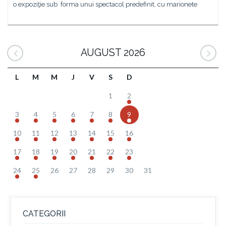
o expoziţie sub forma unui spectacol predefinit, cu marionete
AUGUST 2026
L
M
M
J
V
S
D
1
2
3
4
5
6
7
8
9
10
11
12
13
14
15
16
17
18
19
20
21
22
23
24
25
26
27
28
29
30
31
CATEGORII