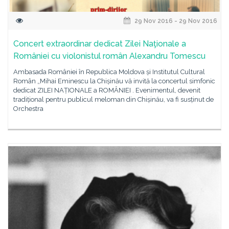
29 Nov 2016 - 29 Nov 2016
Concert extraordinar dedicat Zilei Naţionale a
României cu violonistul român Alexandru Tomescu
Ambasada României în Republica Moldova și Institutul Cultural
Român „Mihai Eminescu la Chișinău vă invită la concertul simfonic
dedicat ZILEI NAȚIONALE a ROMÂNIEI . Evenimentul, devenit
tradițional pentru publicul meloman din Chișinău, va fi susținut de
Orchestra