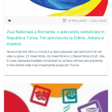
27 Nov 2016 - 1 Dec 2016
Ziua Națională a României, o adevărată sărbătoare în
Republica Turcia. Trei spectacole la Edirne, Ankara și
Istanbul
Se anunță trei zile cu muzică și dans popular pe care turcii le vor
uita cu greu: 27 noiembrie, 29 noiembrie și 1 Decembrie 2016, zile
în care valoarea tradiției românești își va face remarcată prezența
în trei dintre cele mai importante orașe din Turcia: