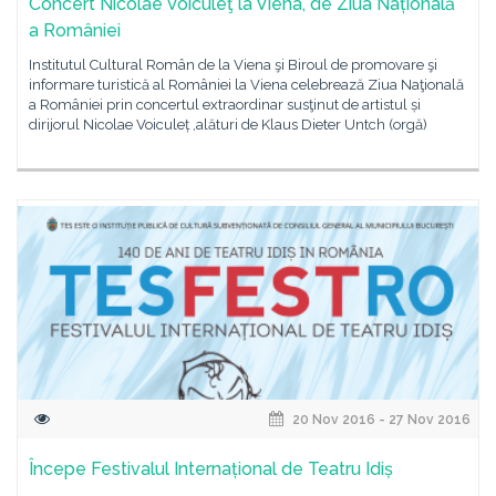
Concert Nicolae Voiculeţ la Viena, de Ziua Națională
a României
Institutul Cultural Român de la Viena şi Biroul de promovare şi
informare turistică al României la Viena celebrează Ziua Naţională
a României prin concertul extraordinar susţinut de artistul și
dirijorul Nicolae Voiculeț ,alături de Klaus Dieter Untch (orgă)
20 Nov 2016 - 27 Nov 2016
Începe Festivalul Internațional de Teatru Idiș