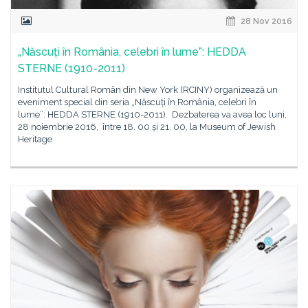
28 Nov 2016
„Născuți în România, celebri în lume”: HEDDA
STERNE (1910-2011)
Institutul Cultural Român din New York (RCINY) organizează un
eveniment special din seria „Născuți în România, celebri în
lume”: HEDDA STERNE (1910-2011). Dezbaterea va avea loc luni,
28 noiembrie 2016, între 18. 00 și 21. 00, la Museum of Jewish
Heritage