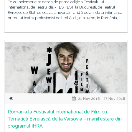
Pe 20 noiembrie se deschide prima ediție a Festivalului
Internațional de Teatru Idiș - TES FEST, la București, de Teatrul
Evreiesc de Stat, cu ocazia aniversării a 140 de ani de la înființarea
primului teatru profesionist de limbă idiș din lume, în România,
21 Nov 2016 - 27 Nov 2016
România la Festivalul Internațional de Film cu
Tematică Evreiască de la Varșovia – manifestare din
programul IHRA