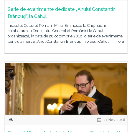
Serie de evenimente dedicate „Anului Constantin
Brâncuşi”, la Cahul
Institutul Cultural Român „Mihai Eminescu la Chişinău, în
colaborare cu Consulatul General al României la Cahul,
organizează, în data de 28 octombrie 2016, o serie de evenimente
pentru a marca „Anul Constantin Brâncuşi în oraşul Cahul:· ora
27 Nov 2016