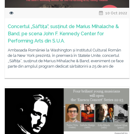
10 Oct 2022
Concertul „Săftița”, susținut de Marius Mihalache &
Band, pe scena John F. Kennedy Center for
Performing Arts din S.U.A.
Ambasada României la Washington și Institutul Cultural Român
de la New York prezintă, în premieră în Statele Unite, concertul
„Săftița”, susținut de Marius Mihalache & Band, eveniment ce face
parte din amplul program dedicat sărbătoririi a 25 de ani de