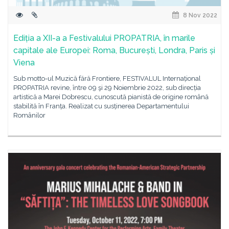
8 Nov 2022
Ediția a XII-a a Festivalului PROPATRIA, în marile
capitale ale Europei: Roma, București, Londra, Paris și
Viena
Sub motto-ul Muzică fără Frontiere, FESTIVALUL Internațional
PROPATRIA revine, între 09 şi 29 Noiembrie 2022, sub direcția
artistică a Marei Dobrescu, cunoscută pianistă de origine română
stabilită în Franța. Realizat cu susținerea Departamentului
Românilor