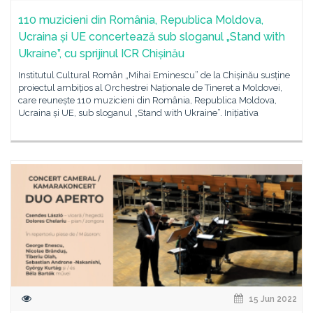
110 muzicieni din România, Republica Moldova,
Ucraina și UE concertează sub sloganul „Stand with
Ukraine”, cu sprijinul ICR Chișinău
Institutul Cultural Român „Mihai Eminescu” de la Chișinău susține
proiectul ambițios al Orchestrei Naționale de Tineret a Moldovei,
care reunește 110 muzicieni din România, Republica Moldova,
Ucraina și UE, sub sloganul „Stand with Ukraine”. Inițiativa
15 Jun 2022