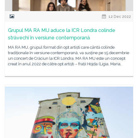
12 Dec 2022
Grupul MA RA MU aduce la ICR Londra colinde
străvechi în versiune contemporană
MA RA MU, grupul format din opt artiști care cântă colinde
tradiționale în versiune contemporană, va susține pe 15 decembrie
un concert de Crăciun la ICR Londra. MA RA MU este un concept
creat în anul 2022 de către opt artiști – frații Hojda (Ligia, Maria,