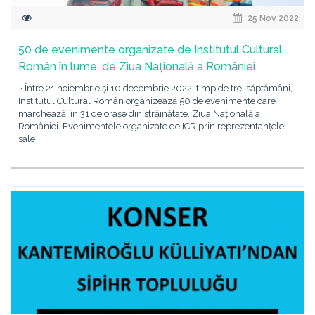
25 Nov 2022
50 de evenimente organizate de Institutul Cultural
Român în lume, de Ziua Națională a României
· Între 21 noiembrie și 10 decembrie 2022, timp de trei săptămâni,
Institutul Cultural Român organizează 50 de evenimente care
marchează, în 31 de orașe din străinătate, Ziua Națională a
României. Evenimentele organizate de ICR prin reprezentanțele
sale