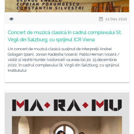
12 Dec 2022
Concert de muzică clasică în cadrul complexului St.
Virgil din Salzburg, cu sprijinul ICR Viena
Un concert de muzică clasică susținut de interpreții Andrei
Gologan (pian), Jonian Kadesha (vioară), Pablo Hernan (vioară /
violă) și Vashti Hunter (violoncel) va avea loc joi, 15 decembrie
2022, în cadrul complexului St. Virgil din Salzburg, cu sprijinul
Institutului