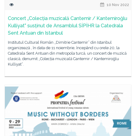
10 Nov 2022
Concert „Colecția muzicală Cantemir / Kantemiroğlu
Kulliyat” susținut de Ansamblul SİPİHR la Catedrala
Sent Antuan din Istanbul
Institutul Cultural Român „Dimitrie Cantemir” din Istanbul
organizează , în data de 11 noiembrie, începând cu orele 20, la
Catedrala Sent Antuan din metropola turcă, un concert de muzică
clasică, denumit „Colecția muzicală Cantemir / Kantemiroğlu
Kulliyat”.