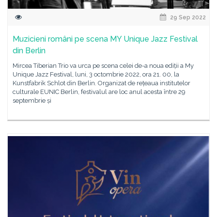
29 Sep 2022
Muzicieni români pe scena MY Unique Jazz Festival
din Berlin
Mircea Tiberian Trio va urca pe scena celei de-a noua ediții a My
Unique Jazz Festival, luni, 3 octombrie 2022, ora 21. 00, la
Kunstfabrik Schlot din Berlin. Organizat de rețeaua institutelor
culturale EUNIC Berlin, festivalul are loc anul acesta între 29
septembrie și