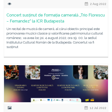
2 Aug 2022
Concert susținut de formația camerală „Trio Florescu
– Fernandez” la ICR Budapesta
Un recital de muzică de cameră, al cărui obiectiv principal este
promovarea muzicii clasice și valorificarea patrimoniului cultural
românesc, va avea loc joi, 4 august 2022, ora 19. 00, la sediul
Institutului Cultural Român de la Budapesta. Concertul va fi
susținut
12 Jul 2022