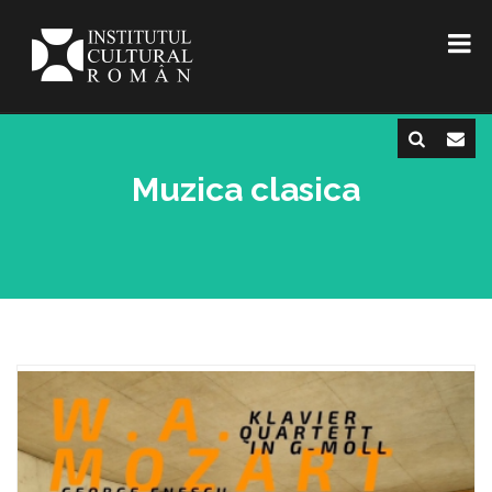
Muzica clasica