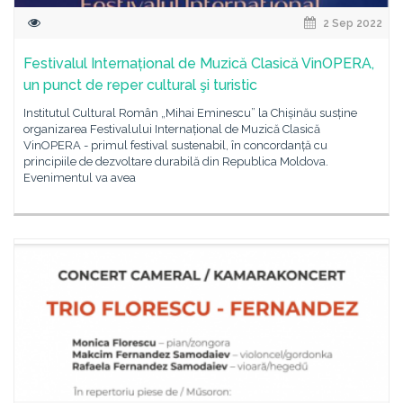
2 Sep 2022
Festivalul Internațional de Muzică Clasică VinOPERA,
un punct de reper cultural şi turistic
Institutul Cultural Român „Mihai Eminescu” la Chișinău susține
organizarea Festivalului Internațional de Muzică Clasică
VinOPERA - primul festival sustenabil, în concordanță cu
principiile de dezvoltare durabilă din Republica Moldova.
Evenimentul va avea