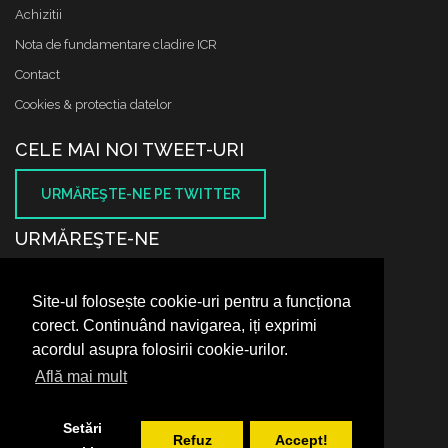
Achizitii
Nota de fundamentare cladire ICR
Contact
Cookies & protectia datelor
CELE MAI NOI TWEET-URI
URMĂREŞTE-NE PE TWITTER
URMĂREŞTE-NE
Site-ul folosește cookie-uri pentru a funcționa
SUNTEM PE FACEBOOK
corect. Continuând navigarea, iți exprimi
acordul asupra folosirii cookie-urilor.
Află mai mult
Setări
Refuz
Accept!