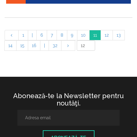
1
|
6
7
8
9
10
11
12
13
14
15
16
|
32
Abonează-te la Newsletter pentru
noutăţi.