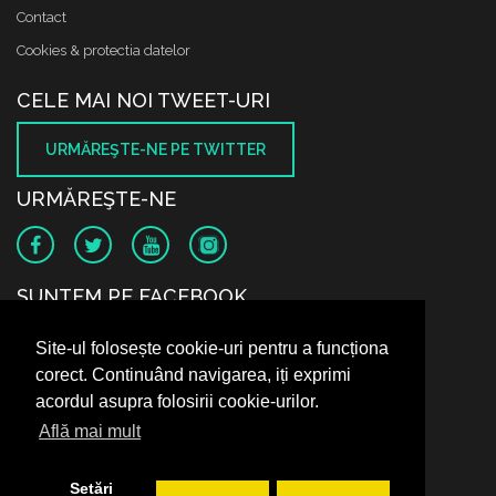
Contact
Cookies & protectia datelor
CELE MAI NOI TWEET-URI
URMĂREŞTE-NE PE TWITTER
URMĂREŞTE-NE
SUNTEM PE FACEBOOK
Site-ul folosește cookie-uri pentru a funcționa
corect. Continuând navigarea, iți exprimi
acordul asupra folosirii cookie-urilor.
Află mai mult
Setări