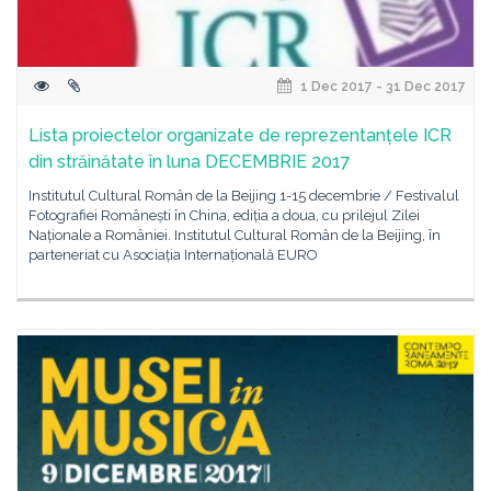
1 Dec 2017 - 31 Dec 2017
Lista proiectelor organizate de reprezentanțele ICR
din străinătate în luna DECEMBRIE 2017
Institutul Cultural Român de la Beijing 1-15 decembrie / Festivalul
Fotografiei Românești în China, ediția a doua, cu prilejul Zilei
Naționale a României. Institutul Cultural Român de la Beijing, în
parteneriat cu Asociația Internațională EURO