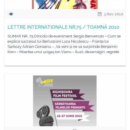
3 Nov 2010
LETTRE INTERNATIONALE NR.75 / TOAMNĂ 2010
SUMAR NR. 75 Dincolo de eveniment Sergio Benvenuto – Cum se
explică succesul lui Berlusconi Luca Niculescu – Franţa lui
Sarkozy Adrian Cioroianu – „Va veni şi ne va surprinde Benjamin
Korn – Moartea unui ucigaş Ion Vianu – Iluzii, dezamăgiri, regrete