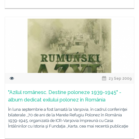
23 Sep 2009
"Azilul românesc. Destine poloneze 1939-1945" -
album dedicat exilului polonez în România
În luna septembrie a fost lansată la Varşovia, în cadrul conferinţei
bilaterale „70 de ani de la Marele Refugiu Polonez în România
1939-1945, organizată de ICR-Varşovia împreună cu Casa
Întâlnirilor cu Istoria şi Fundaţia „Karta, cea mai recentă publicaţie