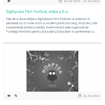
20 Jun 2010 - 27 Jun 2010
Sighişoara Film Festival, ediţia a II-a
Cea de-a doua ediţie a Sighişoara Film Festival va avea loc în
perioada 22-27 iunie 2010 şi va oferi publicului larg, timp de 5 zile,
o experienţă artistică inedită. Evenimentul este organizat de
Fundaţia Română pentru Educaţie şi Educatori în parteneriat cu
25 Jun 2010