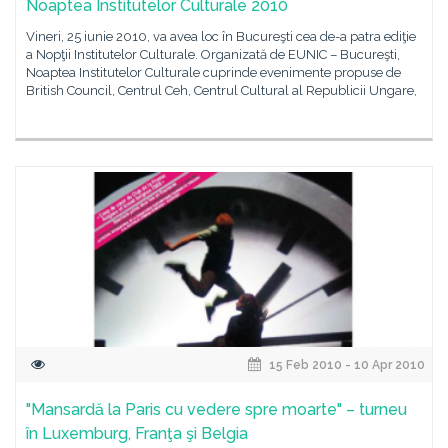
Noaptea Institutelor Culturale 2010
Vineri, 25 iunie 2010, va avea loc în Bucureşti cea de-a patra ediţie
a Nopţii Institutelor Culturale. Organizată de EUNIC – Bucureşti,
Noaptea Institutelor Culturale cuprinde evenimente propuse de
British Council, Centrul Ceh, Centrul Cultural al Republicii Ungare,
15 Feb 2010 - 10 Apr 2010
"Mansardă la Paris cu vedere spre moarte" – turneu
în Luxemburg, Franţa şi Belgia