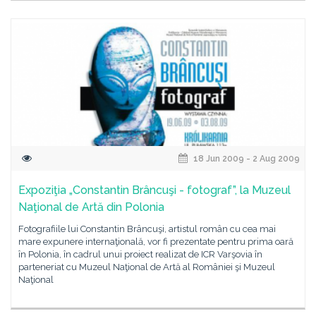
18 Jun 2009 - 2 Aug 2009
Expoziţia „Constantin Brâncuşi - fotograf”, la Muzeul
Naţional de Artă din Polonia
Fotografiile lui Constantin Brâncuşi, artistul român cu cea mai
mare expunere internaţională, vor fi prezentate pentru prima oară
în Polonia, în cadrul unui proiect realizat de ICR Varşovia în
parteneriat cu Muzeul Naţional de Artă al României şi Muzeul
Naţional