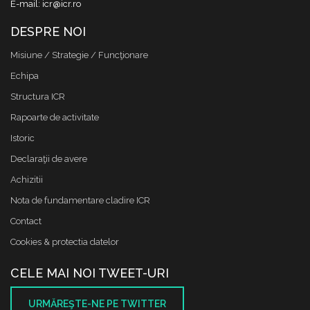
E-mail: icr@icr.ro
DESPRE NOI
Misiune / Strategie / Funcţionare
Echipa
Structura ICR
Rapoarte de activitate
Istoric
Declaraţii de avere
Achizitii
Nota de fundamentare cladire ICR
Contact
Cookies & protectia datelor
CELE MAI NOI TWEET-URI
URMĂREŞTE-NE PE TWITTER