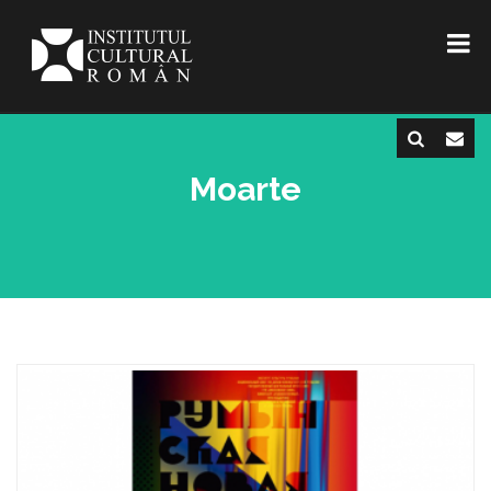
Moarte