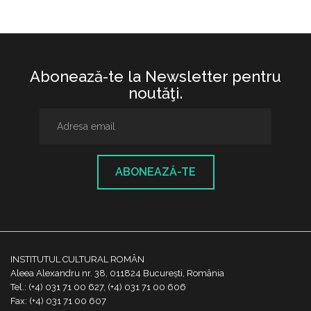
Abonează-te la Newsletter pentru
noutăţi.
ABONEAZĂ-TE
INSTITUTUL CULTURAL ROMÂN
Aleea Alexandru nr. 38, 011824 București, România
Tel.: (+4) 031 71 00 627, (+4) 031 71 00 606
Fax: (+4) 031 71 00 607