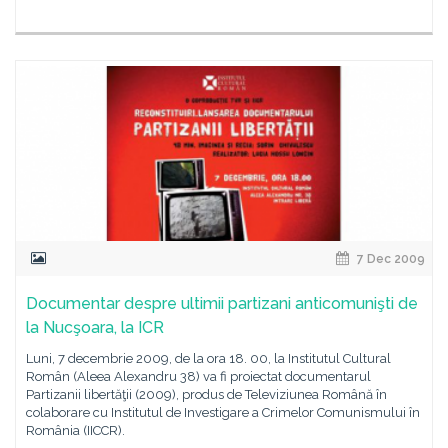
7 Dec 2009
Documentar despre ultimii partizani anticomunişti de
la Nucşoara, la ICR
Luni, 7 decembrie 2009, de la ora 18. 00, la Institutul Cultural
Român (Aleea Alexandru 38) va fi proiectat documentarul
Partizanii libertăţii (2009), produs de Televiziunea Română în
colaborare cu Institutul de Investigare a Crimelor Comunismului în
România (IICCR).