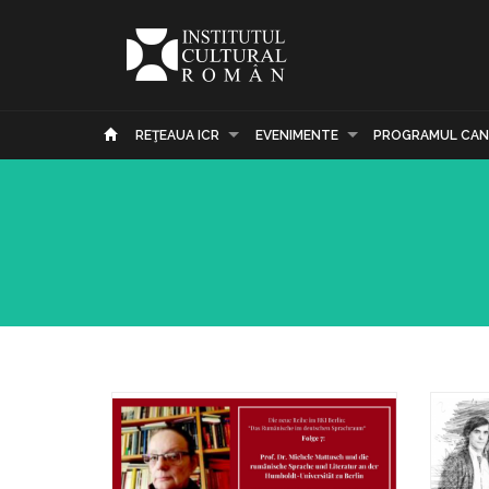
REŢEAUA ICR
EVENIMENTE
PROGRAMUL CAN