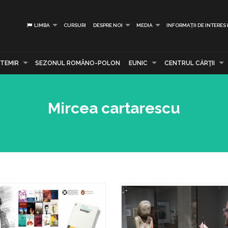
LIMBA
CURSURI
DESPRE NOI
MEDIA
INFORMAȚII DE INTERES
TEMIR
SEZONUL ROMÂNO-POLON
EUNIC
CENTRUL CĂRŢII
Mircea cartarescu