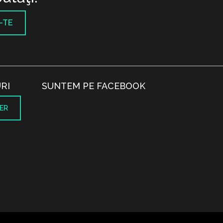
-TE
RI
SUNTEM PE FACEBOOK
ER