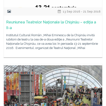
13 Sep 2016 - 21 Sep 2016
Reuniunea Teatrelor Naţionale la Chişinău – ediţia a
II-a
Institutul Cultural Român „Mihai Eminescu de la Chişinău invită
iubitorii de teatru la cea de-a doua ediţie a „Reuniunii Teatrelor
Naționale la Chişinău, ce va avea loc în perioada 13-21 septembrie
2016. Evenimentul, organizat de Teatrul Naţional „Mihai