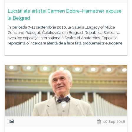
Lucrări ale artistei Carmen Dobre-Hametner expuse
la Belgrad
În perioada 7-11 septembrie 2016, la Galeria ,,Legacy of Milica
Zoric and Rodoljub Čolakovića din Belgrad, Republica Serbia, va
avea loc expoziţia internaţională Scales of Anatomies. Expoziția
reprezintă o încercare atentă de a face față problemelor europene
10 Sep 2016