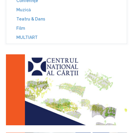
Conferinţe
Muzică
Teatru & Dans
Film
MULTIART