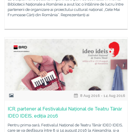
Bibliotecii Naționale a României a avut loc o întâlnire de lucru între
partenerii de organizare ai proiectului cultural național „Cele Mai
Frumoase Cărți din România”. Reprezentanți ai
8 Aug 2016 - 14 Aug 2016
ICR, partener al Festivalului Național de Teatru Tânăr
IDEO IDEIS, ediția 2016
Pentru prima oară, Festivalul Național de Teatru Tânăr IDEO IDEIS,
care se va desfășura între 8 și 14 august 2016 la Alexandria, și-a