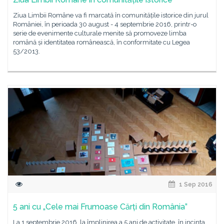
Ziua Limbii Române va fi marcată în comunitățile istorice din jurul
României, în perioada 30 august - 4 septembrie 2016, printr-o
serie de evenimente culturale menite să promoveze limba
română și identitatea românească, în conformitate cu Legea
53/2013.
1 Sep 2016
5 ani cu „Cele mai Frumoase Cărți din România”
La 1 septembrie 2016, la împlinirea a 5 ani de activitate, în incinta