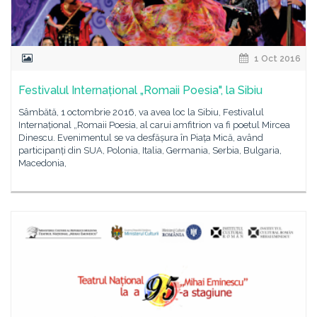
1 Oct 2016
Festivalul Internațional „Romaii Poesia", la Sibiu
Sâmbătă, 1 octombrie 2016, va avea loc la Sibiu, Festivalul
Internațional „Romaii Poesia, al carui amfitrion va fi poetul Mircea
Dinescu. Evenimentul se va desfășura în Piața Mică, având
participanți din SUA, Polonia, Italia, Germania, Serbia, Bulgaria,
Macedonia,