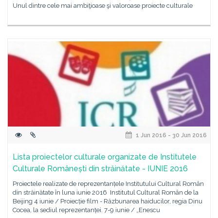
Unul dintre cele mai ambiţioase şi valoroase proiecte culturale
1 Jun 2016 - 30 Jun 2016
Lista proiectelor culturale organizate de Institutele
Culturale Românești din străinătate - IUNIE 2016
Proiectele realizate de reprezentanțele Institutului Cultural Român
din străinătate în luna iunie 2016 Institutul Cultural Român de la
Beijing 4 iunie / Proiecție film - Răzbunarea haiducilor, regia Dinu
Cocea, la sediul reprezentanței. 7-9 iunie / „Enescu