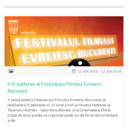
11 Jun 2016 - 17 Jun 2016
ICR, partener al Festivalului Filmului Evreiesc
București
A șasea ediție a Festivalului Filmului Evreiesc București se
desfășoară în perioada 11-17 iunie 2016 la Muzeul Național al
Țăranului Român - Sala Horia Bernea, și la Cinemateca Eforie.
Ediția de anul acesta va cuprinde peste 30 de filme documentare
și de