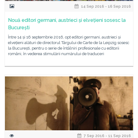
14 Sep 2016 - 16 Sep 2016
Nouă editori germani, austrieci și elvețieni sosesc la
București
Între 14 și 16 septembrie 2016, opt editori germani, austrieci și
elvețieni alături de directorul Târgului de Carte de la Leipzig sosesc
la București, pentru o serie de întâlniri profesionale cu editorii
români, în vederea stimulării numărului de traduceri
7 Sep 2016 - 11 Sep 2016