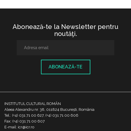
Abonează-te la Newsletter pentru
noutăţi.
ABONEAZĂ-TE
INSTITUTUL CULTURAL ROMÂN
Aleea Alexandru nr. 38, 011824 București, România
Tel.: (+4) 031 71 00 627, (+4) 031 71 00 606
Fax: (+4) 031 71 00 607
E-mail: icr@icr.ro