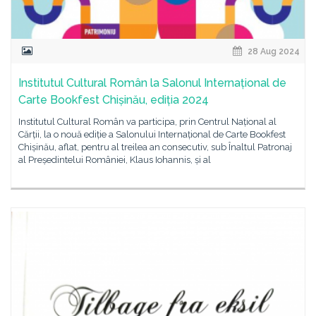
28 Aug 2024
Institutul Cultural Român la Salonul Internațional de
Carte Bookfest Chișinău, ediția 2024
Institutul Cultural Român va participa, prin Centrul Național al
Cărții, la o nouă ediție a Salonului Internațional de Carte Bookfest
Chișinău, aflat, pentru al treilea an consecutiv, sub Înaltul Patronaj
al Președintelui României, Klaus Iohannis, și al