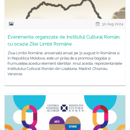
30 Aug 2024
Evenimente organizate de Institutul Cultural Român,
cu ocazia Zilei Limbii Române
Ziua Limbii Române, aniversată anual pe 31 august în România și
în Republica Moldova, este un prilej de a promova bogăția și
frumusețea acestui element identitar. Anul acesta, reprezentanțele
Institutului Cultural Român din Lisabona, Madrid, Chișinău,
Varșovia,