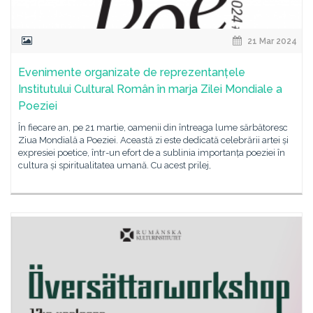
21 Mar 2024
Evenimente organizate de reprezentanțele
Institutului Cultural Român în marja Zilei Mondiale a
Poeziei
În fiecare an, pe 21 martie, oamenii din întreaga lume sărbătoresc
Ziua Mondială a Poeziei. Această zi este dedicată celebrării artei și
expresiei poetice, într-un efort de a sublinia importanța poeziei în
cultura și spiritualitatea umană. Cu acest prilej,