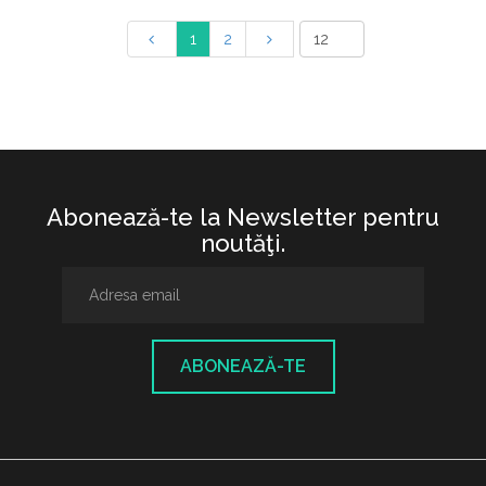
1
2
Abonează-te la Newsletter pentru
noutăţi.
ABONEAZĂ-TE