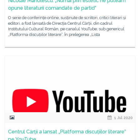
Nicolae Manolescu: „Numai prin estetic ne puteam
opune literaturii comandate de partid“
O serie de conferințe online, susținute de scriitori, critici literari și
editori, a fost lansată de Direcția Centrul Cărții, din cadrul
Institutului Cultural Român, pe canalul YouTube, sub genericul
„Platforma discuțiilor literare“. În prelegerea „Lista
1 Jul 2020
Centrul Cărții a lansat „Platforma discuțiilor literare”
pe YouTube