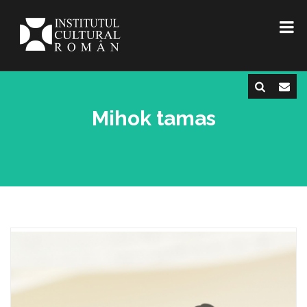
Mihok tamas