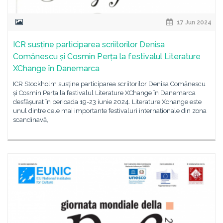
17 Jun 2024
ICR susține participarea scriitorilor Denisa
Comănescu și Cosmin Perța la festivalul Literature
XChange în Danemarca
ICR Stockholm susține participarea scriitorilor Denisa Comănescu
și Cosmin Perța la festivalul Literature XChange în Danemarca
desfășurat în perioada 19-23 iunie 2024. Literature Xchange este
unul dintre cele mai importante festivaluri internaționale din zona
scandinavă,