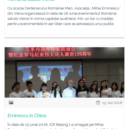
Cu ocazia Centenarului României Mari, Asociaţia „Mihai Eminescu“
din Viena organizează în data de 16 iunie evenimentul România
salută Viena! în inima capitalei austriece, într-un loc cu tradiţie
pentru evenimentele în aer liber care se adresează unui public
15 Jun 2018
Eminescu în China
În data de 15 iunie 2018, ICR Beijing l-a omagiat pe Mihai