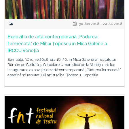
30 Jun 2018 - 24 Jul 2018
Expoziția de artă contemporană „Pădurea
fermecată” de Mihai Țopescu în Mica Galerie a
IRCCU Veneția
Sâmbătă, 30 iunie 2018, ora 18. 30, în Mica Galerie a Institutului
Român de Cultură și Cercetare Umanistică de la Veneția are loc
inaugurarea expoziției de artă contemporană „Pădurea fermecată”
aparținând reputatului artist Mihai Țopescu. Expoziția