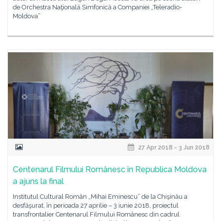
de Orchestra Naţională Simfonică a Companiei „Teleradio-
Moldova”
27 Apr 2018 - 3 Jun 2018
Centenarul Filmului Românesc în Republica Moldova
a ajuns la final
Institutul Cultural Român „Mihai Eminescu” de la Chişinău a
desfăşurat, în perioada 27 aprilie – 3 iunie 2018, proiectul
transfrontalier Centenarul Filmului Românesc din cadrul