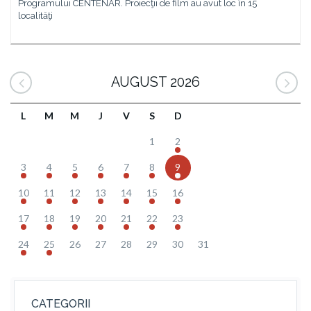
Programului CENTENAR. Proiecţii de film au avut loc în 15
localităţi
AUGUST 2026
L
M
M
J
V
S
D
1
2
3
4
5
6
7
8
9
10
11
12
13
14
15
16
17
18
19
20
21
22
23
24
25
26
27
28
29
30
31
CATEGORII