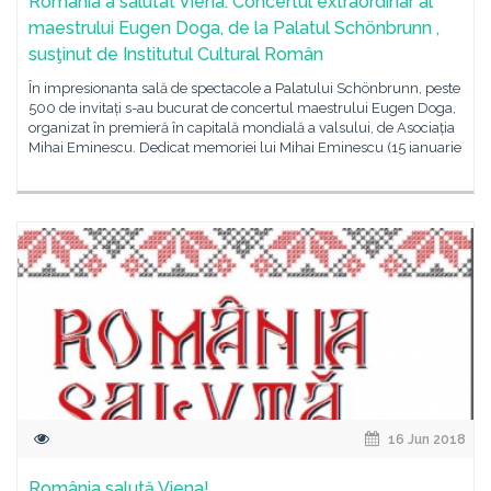
România a salutat Viena. Concertul extraordinar al
maestrului Eugen Doga, de la Palatul Schönbrunn ,
susţinut de Institutul Cultural Român
În impresionanta sală de spectacole a Palatului Schönbrunn, peste
500 de invitați s-au bucurat de concertul maestrului Eugen Doga,
organizat în premieră în capitală mondială a valsului, de Asociația
Mihai Eminescu. Dedicat memoriei lui Mihai Eminescu (15 ianuarie
16 Jun 2018
România salută Viena!