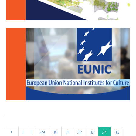
1
|
29
30
31
32
33
34
35