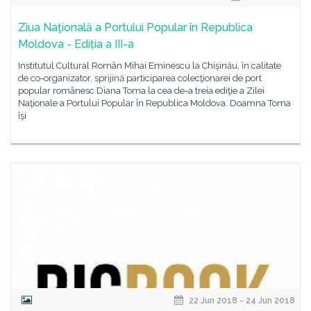
Ziua Naţională a Portului Popular în Republica
Moldova - Ediția a III-a
Institutul Cultural Român Mihai Eminescu la Chişinău, în calitate
de co-organizator, sprijină participarea colecţionarei de port
popular românesc Diana Toma la cea de-a treia ediţie a Zilei
Naţionale a Portului Popular în Republica Moldova. Doamna Toma
îşi
22 Jun 2018 - 24 Jun 2018