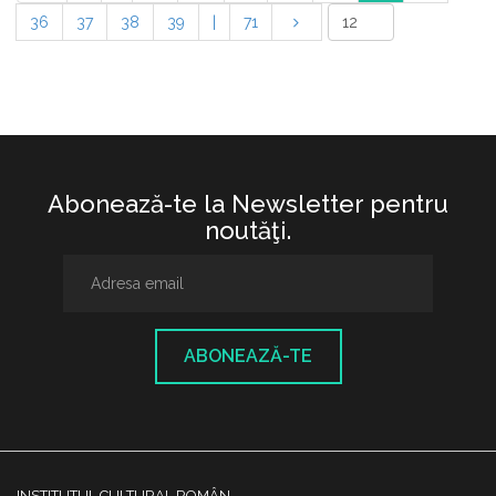
36
37
38
39
|
71
Abonează-te la Newsletter pentru
noutăţi.
ABONEAZĂ-TE
INSTITUTUL CULTURAL ROMÂN