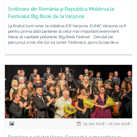
Scriitoare din România şi Republica Moldova la
Festivalul Big Book de la Varşovia
La finalul lunii iunie, la inițiativa ICR Varșovia, EUNIC Varșovia va fi
pentru prima dată partener al celui mai important eveniment
literar al capitalei poloneze, Big Book Festival. Derulat pe
parcursul a trei zile (22-24 iunie), Festivalul, ajuns la cea de-a
15 Jun 2018 - 16 Jun 2018