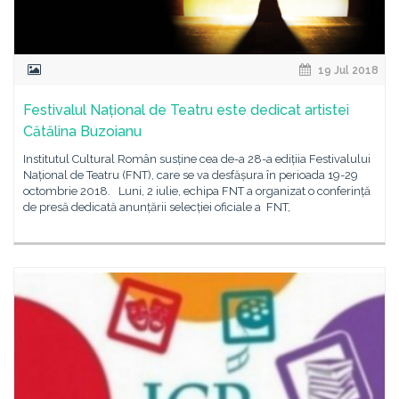
19 Jul 2018
Festivalul Național de Teatru este dedicat artistei
Cătălina Buzoianu
Institutul Cultural Român susține cea de-a 28-a edițiia Festivalului
Național de Teatru (FNT), care se va desfășura în perioada 19-29
octombrie 2018. Luni, 2 iulie, echipa FNT a organizat o conferință
de presă dedicată anunțării selecției oficiale a FNT,