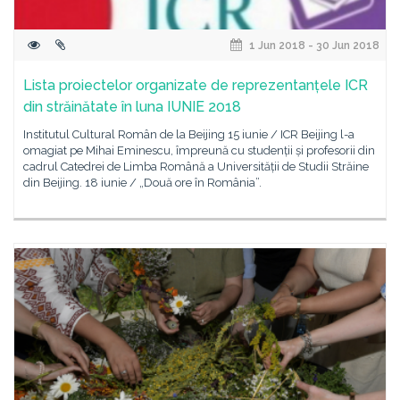
1 Jun 2018 - 30 Jun 2018
Lista proiectelor organizate de reprezentanțele ICR
din străinătate în luna IUNIE 2018
Institutul Cultural Român de la Beijing 15 iunie / ICR Beijing l-a
omagiat pe Mihai Eminescu, împreună cu studenții și profesorii din
cadrul Catedrei de Limba Română a Universității de Studii Străine
din Beijing. 18 iunie / „Două ore în România”.