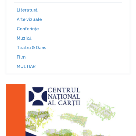
Literatură
Arte vizuale
Conferinţe
Muzică
Teatru & Dans
Film
MULTIART