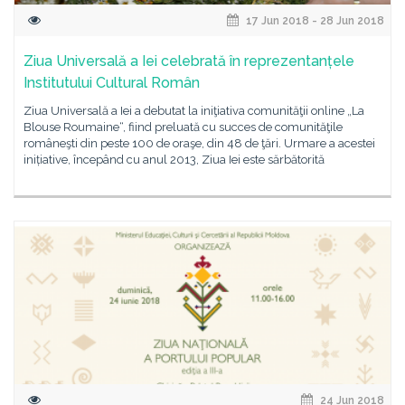
17 Jun 2018 - 28 Jun 2018
Ziua Universală a Iei celebrată în reprezentanțele
Institutului Cultural Român
Ziua Universală a Iei a debutat la iniţiativa comunităţii online „La
Blouse Roumaine“, fiind preluată cu succes de comunităţile
româneşti din peste 100 de oraşe, din 48 de ţări. Urmare a acestei
inițiative, începând cu anul 2013, Ziua Iei este sărbătorită
24 Jun 2018