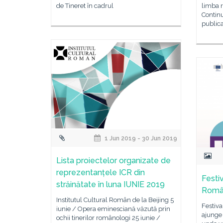
de Tineret în cadrul
limba 
Continu
publica
1 Jun 2019 - 30 Jun 2019
Lista proiectelor organizate de
reprezentanțele ICR din
Festi
străinătate în luna IUNIE 2019
Român
Institutul Cultural Român de la Beijing 5
Festiva
iunie / Opera eminesciană văzută prin
ajunge 
ochii tinerilor românologi 25 iunie /