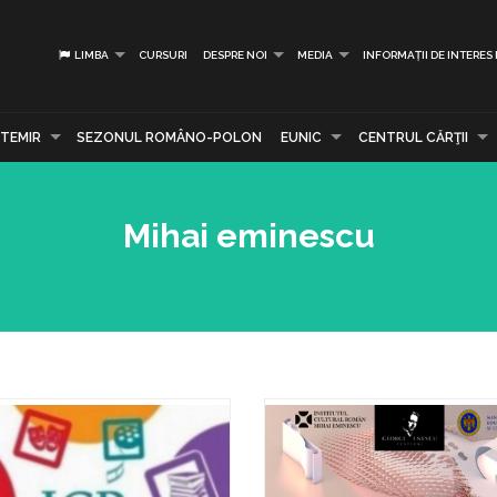
LIMBA
CURSURI
DESPRE NOI
MEDIA
INFORMAȚII DE INTERES
TEMIR
SEZONUL ROMÂNO-POLON
EUNIC
CENTRUL CĂRŢII
Mihai eminescu