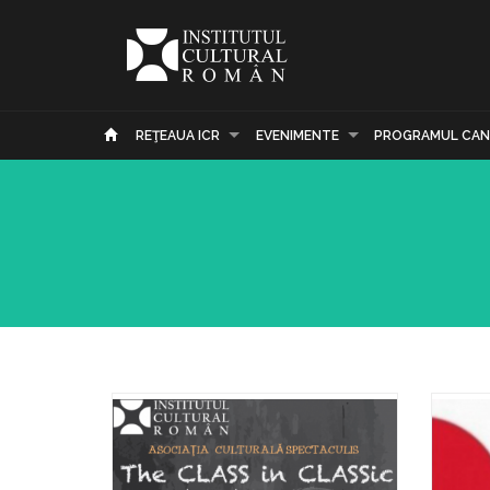
REŢEAUA ICR
EVENIMENTE
PROGRAMUL CAN