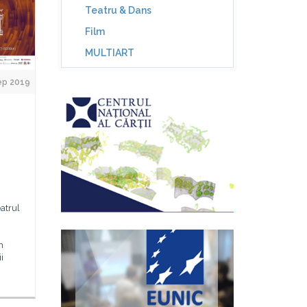
Teatru & Dans
Film
MULTIART
ep 2019
atrul
n
i