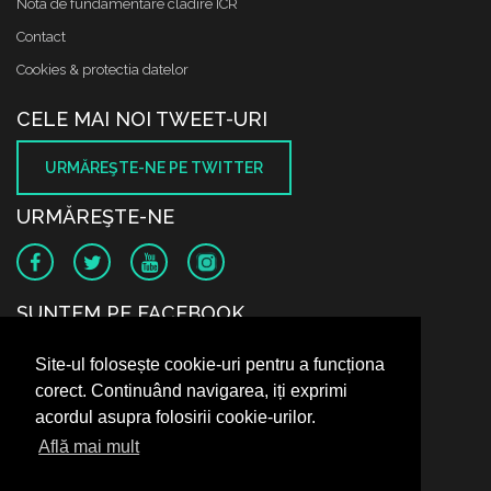
Nota de fundamentare cladire ICR
Contact
Cookies & protectia datelor
CELE MAI NOI TWEET-URI
URMĂREŞTE-NE PE TWITTER
URMĂREŞTE-NE
SUNTEM PE FACEBOOK
Site-ul folosește cookie-uri pentru a funcționa
corect. Continuând navigarea, iți exprimi
acordul asupra folosirii cookie-urilor.
Află mai mult