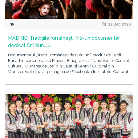
21 Dec 2020
MADRID. Tradițiile românești, într-un documentar
dedicat Crăciunului
Documentarul „Tradiții românești de Crăciun”, produs de Cabli
Funart în parteneriat cu Muzeul Etnografic al Transilvaniei, Centrul
Cultural „Dunărea de Jos” din Galați și Centrul Cultural din
Vrancea, va fi difuzat pe pagina de Facebook a Institutului Cultural