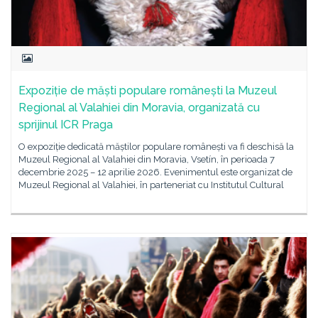
Expoziție de măști populare românești la Muzeul
Regional al Valahiei din Moravia, organizată cu
sprijinul ICR Praga
O expoziție dedicată măștilor populare românești va fi deschisă la
Muzeul Regional al Valahiei din Moravia, Vsetín, în perioada 7
decembrie 2025 – 12 aprilie 2026. Evenimentul este organizat de
Muzeul Regional al Valahiei, în parteneriat cu Institutul Cultural