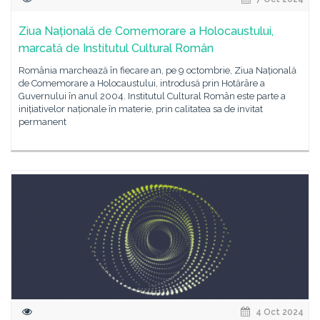
Ziua Națională de Comemorare a Holocaustului,
marcată de Institutul Cultural Român
România marchează în fiecare an, pe 9 octombrie, Ziua Națională
de Comemorare a Holocaustului, introdusă prin Hotărâre a
Guvernului în anul 2004. Institutul Cultural Român este parte a
inițiativelor naționale în materie, prin calitatea sa de invitat
permanent
4 Oct 2024