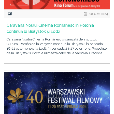
18 Oct 2024
Caravana Noului Cinema Românesc în Polonia
continuă la Białystok și Łódź
Caravana Noului Cinema Românesc organizată de Institutul
Cultural Român de la Varșovia continuă la Białystok, în perioada
18-22 octombrie și la Łódź, în perioada 24-27 octombrie. Proiecțiile
de la Białystok și Łódź le urmează celor de la Varșovia, Cracovia