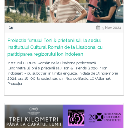
5 Nov 2024
Proiecția filmului Toni & prietenii săi, la sediul
Institutului Cultural Român de la Lisabona, cu
participarea regizorului Ion Indolean
Institutul Cultural Român de la Lisabona proiectează
lungmetrajulToni & prietenii săi/ Toni& Friends (2020, r. Ion
Indolean) – cu subtitrări în limba engleză, în data de 13 noiembrie
2024, ora 18. 00, la sediul său din Rua do Barão, 10 (Alfama).
Proiecția