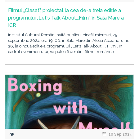
Filmul „Clasat”, proiectat la cea de-a treia ediție a
programului „Let's Talk About...Film”, în Sala Mare a
ICR
Institutul Cultural Român invită publicul cinefil miercuri, 25
septembrie 2024, ora 19. 00, în Sala Mare din Aleea Alexandru nr.
38, la o nouă ediție a programului „Let's Talk About. . . Film”. În
cadrul evenimentului, va putea fi urmărit filmul românesc
18 Sep 2024