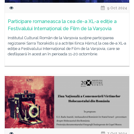
9 Oct 2024
Participare romaneasca la cea de-a XL-a ediție a
Festivalului Internațional de Film de la Varșovia
Institutul Cultural Român de la Varșovia susține participarea
regizoarei Sarra Tsorakidis și a actriței Ilinca Hărnuț la cea de-a XL-a
ediție a Festivalului Internațional de Film de la Varșovia, care se
desfășoară în acest an în perioada 11-20 octombrie.
7 Oct 2024