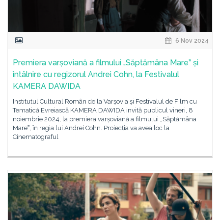
6 Nov 2024
Premiera varșoviană a filmului „Săptămâna Mare” și
întâlnire cu regizorul Andrei Cohn, la Festivalul
KAMERA DAWIDA
Institutul Cultural Român de la Varșovia și Festivalul de Film cu
Tematică Evreiască KAMERA DAWIDA invită publicul vineri, 8
noiembrie 2024, la premiera varșoviană a filmului „Săptămâna
Mareˮ, în regia lui Andrei Cohn. Proiecția va avea loc la
Cinematograful