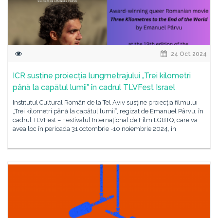
24 Oct 2024
ICR susține proiecția lungmetrajului „Trei kilometri
până la capătul lumii” în cadrul TLVFest Israel
Institutul Cultural Român de la Tel Aviv susține proiecția filmului
„Trei kilometri până la capătul lumii”, regizat de Emanuel Pârvu, în
cadrul TLVFest – Festivalul Internațional de Film LGBTQ, care va
avea loc în perioada 31 octombrie -10 noiembrie 2024, în