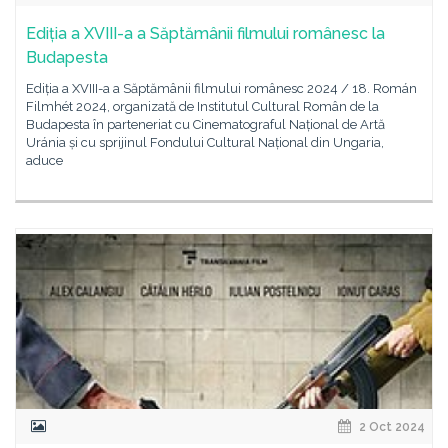
Ediția a XVIII-a a Săptămânii filmului românesc la
Budapesta
Ediția a XVIII-a a Săptămânii filmului românesc 2024 / 18. Román
Filmhét 2024, organizată de Institutul Cultural Român de la
Budapesta în parteneriat cu Cinematograful Național de Artă
Uránia și cu sprijinul Fondului Cultural Național din Ungaria,
aduce
2 Oct 2024