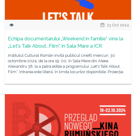
23 Oct 2024
Echipa documentarului „Weekend în familie” vine la
„Let's Talk About...Film”, în Sala Mare a ICR
Institutul Cultural Român invită publicul cinefil miercuri, 30
octombrie 2024, de la ora 19. 00, în Sala Mare din Aleea
Alexandru 38, la a patra ediție a programului „Let's Talk About. . .
Film”. Intrarea este liberă, în limita locurilor disponibile. Proiecția