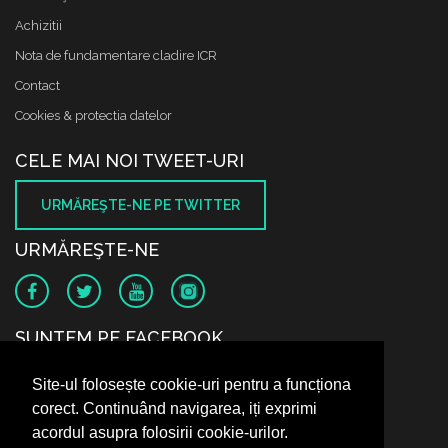
Achizitii
Nota de fundamentare cladire ICR
Contact
Cookies & protectia datelor
CELE MAI NOI TWEET-URI
URMĂREŞTE-NE PE TWITTER
URMĂREŞTE-NE
SUNTEM PE FACEBOOK
Site-ul folosește cookie-uri pentru a funcționa
corect. Continuând navigarea, iți exprimi
acordul asupra folosirii cookie-urilor.