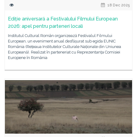
18 Dec 2025
Ediție aniversară a Festivalului Filmului European
2026: apel pentru parteneri locali
Institutul Cultural Român organizează Festivalul Filmului
European, un eveniment anual desfășurat sub egida EUNIC
România (Rețeaua Institutelor Culturale Naționale din Uniunea
Europeană). Realizat în parteneriat cu Reprezentanța Comisiei
Europene în România