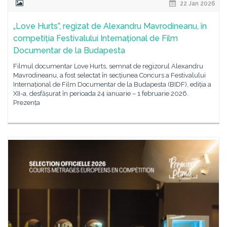
22 Jan 2026
„Love Hurts”, regizat de Alexandru Mavrodineanu, în
competiția Festivalului Internațional de Film
Documentar de la Budapesta
Filmul documentar Love Hurts, semnat de regizorul Alexandru
Mavrodineanu, a fost selectat în secțiunea Concurs a Festivalului
Internațional de Film Documentar de la Budapesta (BIDF), ediția a
XII-a, desfășurat în perioada 24 ianuarie – 1 februarie 2026.
Prezența