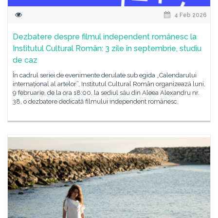
4 Feb 2026
Dezbatere despre filmul independent românesc la
Institutul Cultural Român: 3 zile în septembrie, studiu
de caz
În cadrul seriei de evenimente derulate sub egida „Calendarului
internațional al artelor”, Institutul Cultural Român organizează luni,
9 februarie, de la ora 18:00, la sediul său din Aleea Alexandru nr.
38, o dezbatere dedicată filmului independent românesc,