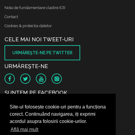
Nota de fundamentare cladire ICR
Contact
Cookies & protectia datelor
CELE MAI NOI TWEET-URI
URMĂREŞTE-NE PE TWITTER
URMĂREŞTE-NE
SUNTEM PE FACEBOOK
Site-ul folosește cookie-uri pentru a funcționa
corect. Continuând navigarea, iți exprimi
acordul asupra folosirii cookie-urilor.
Află mai mult