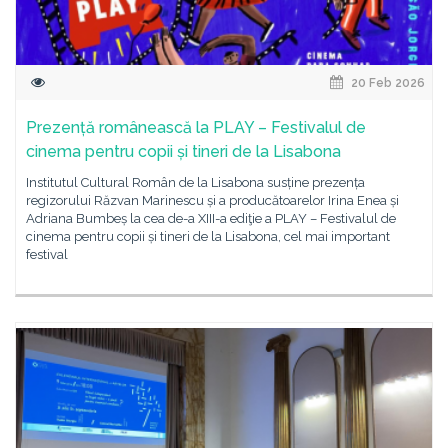
20 Feb 2026
Prezență românească la PLAY – Festivalul de
cinema pentru copii și tineri de la Lisabona
Institutul Cultural Român de la Lisabona susține prezența
regizorului Răzvan Marinescu și a producătoarelor Irina Enea și
Adriana Bumbeș la cea de-a XIII-a ediţie a PLAY – Festivalul de
cinema pentru copii și tineri de la Lisabona, cel mai important
festival