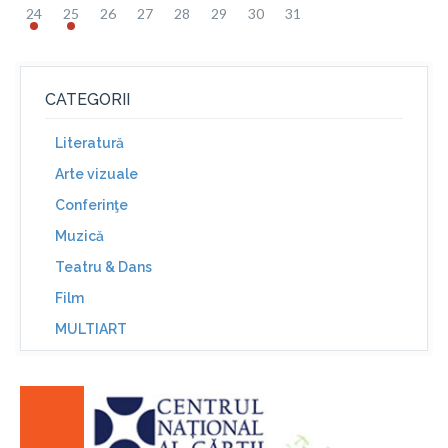
24
25
26
27
28
29
30
31
CATEGORII
Literatură
Arte vizuale
Conferinţe
Muzică
Teatru & Dans
Film
MULTIART