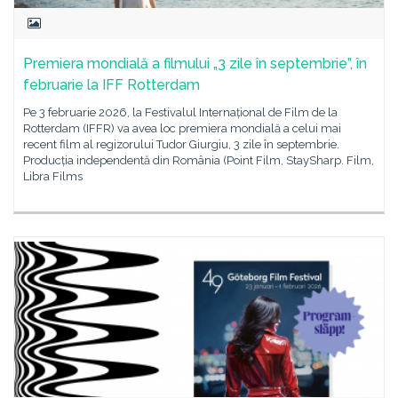
Premiera mondială a filmului „3 zile în septembrie”, în
februarie la IFF Rotterdam
Pe 3 februarie 2026, la Festivalul Internațional de Film de la
Rotterdam (IFFR) va avea loc premiera mondială a celui mai
recent film al regizorului Tudor Giurgiu, 3 zile în septembrie.
Producția independentă din România (Point Film, StaySharp. Film,
Libra Films