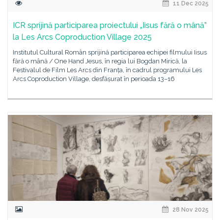
11 Dec 2025
ICR sprijină participarea proiectului „Iisus fără o mână”
la Les Arcs Coproduction Village 2025
Institutul Cultural Român sprijină participarea echipei filmului Iisus
fără o mână / One Hand Jesus, în regia lui Bogdan Mirică, la
Festivalul de Film Les Arcs din Franța, în cadrul programului Les
Arcs Coproduction Village, desfășurat în perioada 13–16
28 Nov 2025