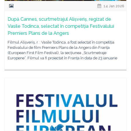
14 Jan 2026
După Cannes, scurtmetrajul Alișveriș, regizat de
Vasile Todinca, selectat în competiția Festivalului
Premiers Plans de la Angers
Filmul Alișveriș, r. : Vasile Todinca, a fost selectat în competiția
Festivalului de film Premiers Plans de la Angers din Franța
(European First Film Festival), la secțiunea „Scurtmetraje
Europene”. Filmul va fi proiectat în Franța în data de 23 ianuarie