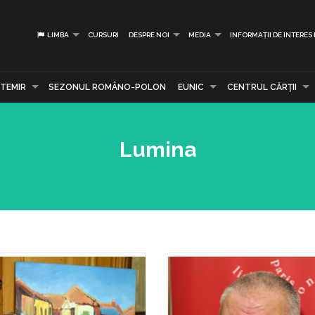
LIMBA
CURSURI
DESPRE NOI
MEDIA
INFORMAȚII DE INTERES
TEMIR
SEZONUL ROMÂNO-POLON
EUNIC
CENTRUL CĂRŢII
Lumina