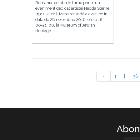
România, celebri în lume printr-un
eveniment dedicat artistei Hedda Sterne
(1910-2011). Masa rotundă a avut loc în
data de 28 noiembrie 2016, orele 18.
00-21. 00, la Museum of Jewish
Heritage -
1
|
36
Abone