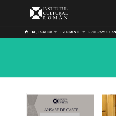
REŢEAUA ICR
EVENIMENTE
PROGRAMUL CAN