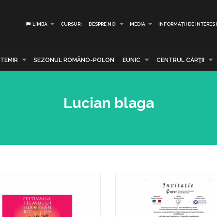
LIMBA
CURSURI
DESPRE NOI
MEDIA
INFORMAȚII DE INTERES
TEMIR
SEZONUL ROMÂNO-POLON
EUNIC
CENTRUL CĂRŢII
Lucian blaga