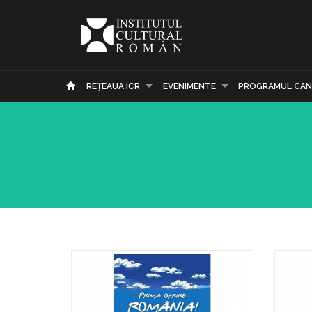
REŢEAUA ICR
EVENIMENTE
PROGRAMUL CAN