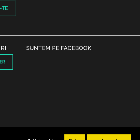
-TE
RI
SUNTEM PE FACEBOOK
ER
.