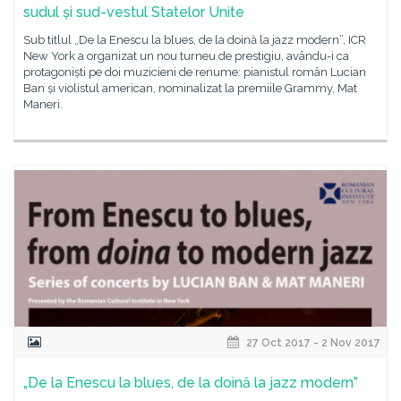
sudul și sud-vestul Statelor Unite
Sub titlul „De la Enescu la blues, de la doină la jazz modern”, ICR
New York a organizat un nou turneu de prestigiu, avându-i ca
protagoniști pe doi muzicieni de renume: pianistul român Lucian
Ban și violistul american, nominalizat la premiile Grammy, Mat
Maneri.
27 Oct 2017 - 2 Nov 2017
„De la Enescu la blues, de la doină la jazz modern”