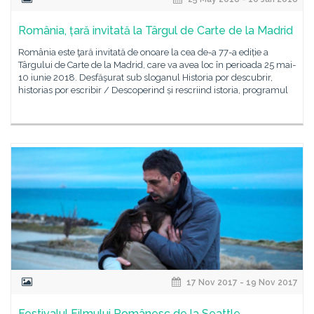
România, țară invitată la Târgul de Carte de la Madrid
România este ţară invitată de onoare la cea de-a 77-a ediție a
Târgului de Carte de la Madrid, care va avea loc în perioada 25 mai-
10 iunie 2018. Desfăşurat sub sloganul Historia por descubrir,
historias por escribir / Descoperind și rescriind istoria, programul
17 Nov 2017 - 19 Nov 2017
Festivalul Filmului Românesc de la Seattle