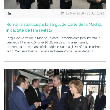
25 May 2018 - 10 Jun 2018
România străluceşte la Târgul de Carte de la Madrid,
în calitate de ţară invitată
Târgul de Carte de la Madrid, la care România este ţară invitată în
perioada 25 mai –10 iunie 2018, s-a deschis vineri seară, în
prezenţa a numeroase oficialităţi din Spania şi România. În prima
zi, ES Gabriela Dancău, ambasadoarea României în Regatul