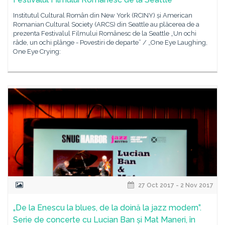
Institutul Cultural Român din New York (RCINY) și American
Romanian Cultural Society (ARCS) din Seattle au plăcerea de a
prezenta Festivalul Filmului Românesc de la Seattle „Un ochi
râde, un ochi plânge - Povestiri de departe” / „One Eye Laughing,
One Eye Crying:
27 Oct 2017 - 2 Nov 2017
„De la Enescu la blues, de la doină la jazz modern”.
Serie de concerte cu Lucian Ban și Mat Maneri, în