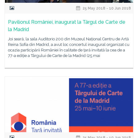
25 May 2018 - 10 Jun 2018
Pavilionul României, inaugurat la Târgul de Carte de
la Madrid
Joi seară, la sala Auditorio 200 din Muzeul Național Centru de Artă
Reina Sofía din Madrid, a avut loc concertul inaugural organizat cu
ocazia participării României în calitate de țară invitată la cea de a
77-a ediție a Târgului de Carte de la Madrid (25 mai
25 May 2018 - 10 Jun 2018