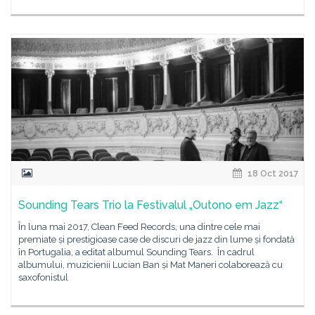
18 Oct 2017
Sounding Tears Trio la Festivalul „Outono em Jazz“
În luna mai 2017, Clean Feed Records, una dintre cele mai
premiate și prestigioase case de discuri de jazz din lume și fondată
în Portugalia, a editat albumul Sounding Tears. În cadrul
albumului, muzicienii Lucian Ban și Mat Maneri colaborează cu
saxofonistul