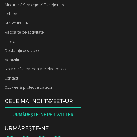
Misiune / Strategie / Funcţionare
Echipa
Structura ICR
Rapoarte de activitate
Istoric
Declaraţii de avere
Achizitii
Nota de fundamentare cladire ICR
Contact
Cookies & protectia datelor
CELE MAI NOI TWEET-URI
URMĂREŞTE-NE PE TWITTER
URMĂREŞTE-NE