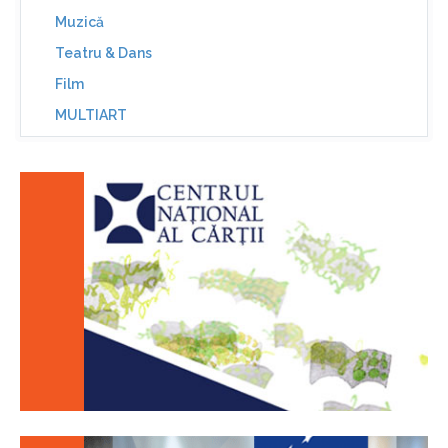
Muzică
Teatru & Dans
Film
MULTIART