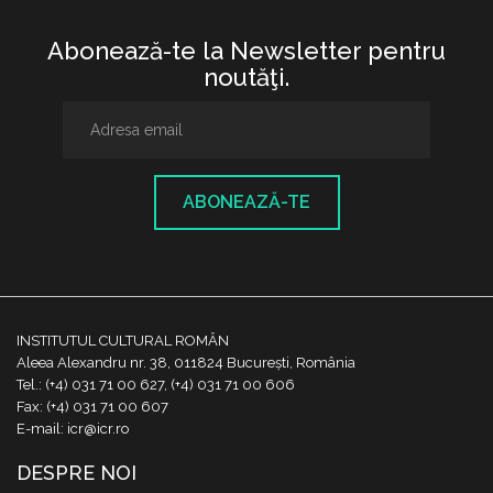
Abonează-te la Newsletter pentru
noutăţi.
ABONEAZĂ-TE
INSTITUTUL CULTURAL ROMÂN
Aleea Alexandru nr. 38, 011824 București, România
Tel.: (+4) 031 71 00 627, (+4) 031 71 00 606
Fax: (+4) 031 71 00 607
E-mail: icr@icr.ro
DESPRE NOI