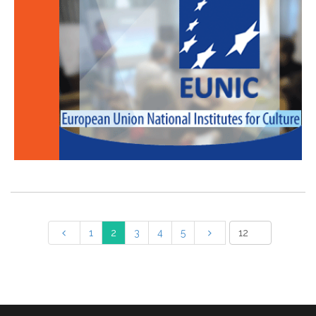
1
2
3
4
5