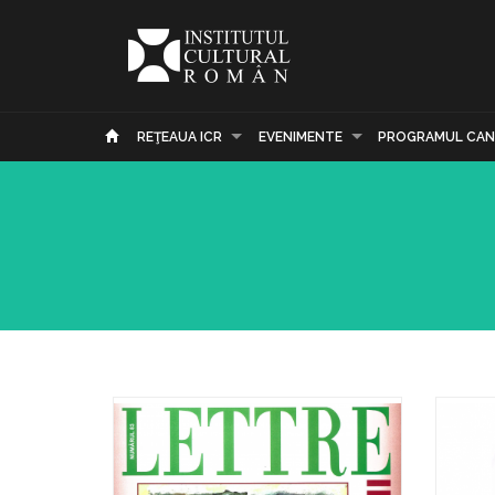
REŢEAUA ICR
EVENIMENTE
PROGRAMUL CAN