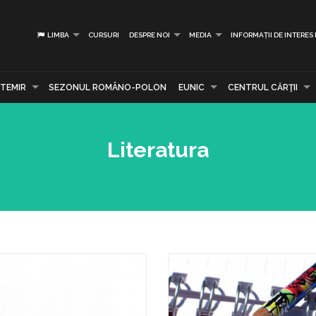
LIMBA
CURSURI
DESPRE NOI
MEDIA
INFORMAȚII DE INTERES
TEMIR
SEZONUL ROMÂNO-POLON
EUNIC
CENTRUL CĂRŢII
Literatura