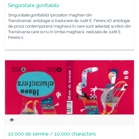
Singurătate gonflabilă
Singurătate gonflabilă (prozatori maghiari din
Transilvania), antologie și traducere de Judit E. FerenczO antologie
de proză contemporană maghiară în care sunt selectaţi scriitori din
Transilvania care scriu în limba maghiară, realizată de Judit E.
Ferencz,
10.000 de semne / 10,000 characters