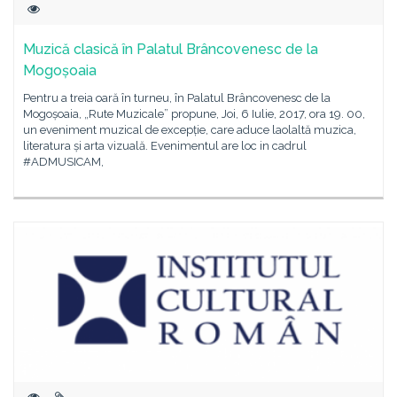
Muzică clasică în Palatul Brâncovenesc de la
Mogoșoaia
Pentru a treia oară în turneu, în Palatul Brâncovenesc de la
Mogoșoaia, „Rute Muzicale” propune, Joi, 6 Iulie, 2017, ora 19. 00,
un eveniment muzical de excepție, care aduce laolaltă muzica,
literatura și arta vizuală. Evenimentul are loc in cadrul
#ADMUSICAM,