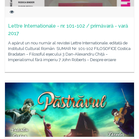
Lettre Internationale - nr. 101-102 / primăvară - vară
2017
A apărut un nou număr al revistei Lettre Internationale, editată de
Institutul Cultural Român. SUMAR Nr. 101-102 FILOSOFICE Costica
Bradatan – Filosoful eșecului 3 Dan-Alexandru Chiță –
Imperialismul fără imperiu 7 John Roberts – Despre eroare