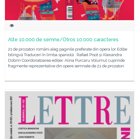
Alte 10.000 de semne/Otros 10.000 caracteres
21 de prozatori români aleg paginile preferate din opera lor Ediție
bilingvă Traduceri în limba spaniolă : Rafael Pisot și Alexandra
Dobrin Coordonatoarea ediției: Alina Purcaru Volumul cuprinde
fragmente reprezentative din opere semnate de 21 de prozatori