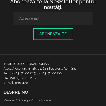
Abonează-te la Newsletter pentru
noutăţi.
ABONEAZĂ-TE
INSTITUTUL CULTURAL ROMÂN
Aleea Alexandru nr. 38, 011824 București, România
Tel.: (+4) 031 71 00 627, (+4) 031 71 00 606
Fax: (+4) 031 71 00 607
E-mail: icr@icr.ro
DESPRE NOI
Misiune / Strategie / Funcţionare