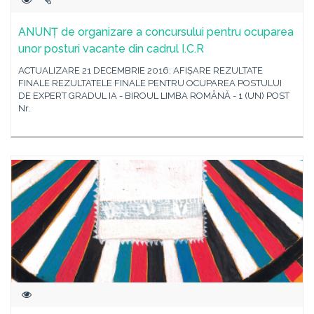
ANUNȚ de organizare a concursului pentru ocuparea
unor posturi vacante din cadrul I.C.R
ACTUALIZARE 21 DECEMBRIE 2016: AFIȘARE REZULTATE
FINALE REZULTATELE FINALE PENTRU OCUPAREA POSTULUI
DE EXPERT GRADUL IA - BIROUL LIMBA ROMÂNĂ - 1 (UN) POST
Nr.