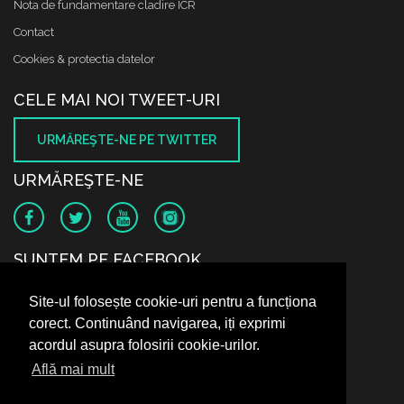
Nota de fundamentare cladire ICR
Contact
Cookies & protectia datelor
CELE MAI NOI TWEET-URI
URMĂREŞTE-NE PE TWITTER
URMĂREŞTE-NE
SUNTEM PE FACEBOOK
Site-ul folosește cookie-uri pentru a funcționa
corect. Continuând navigarea, iți exprimi
acordul asupra folosirii cookie-urilor.
Află mai mult