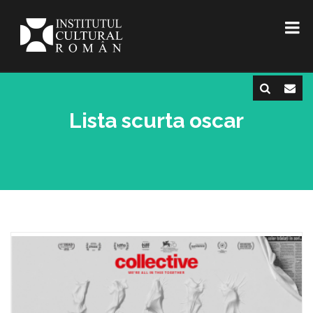
Lista scurta oscar