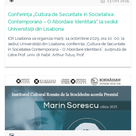
13 Oct 2025
Conferința „Cultura de Securitate în Societatea
Contemporană – O Abordare Identitară”, la sediul
Universității din Lisabona
ICR Lisabona va organiza marți, 14 octombrie 2025, ora 10. 00, la
sediul Universității din Lisabona, conferința „Cultura de Securitate
în Societatea Contemporană – O Abordare Identitară”, susținută de
către Prof. univ. dr habil. Arthur Tuluș, Prof.