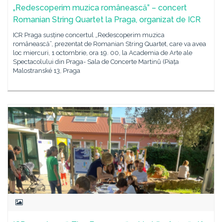
„Redescoperim muzica românească” – concert
Romanian String Quartet la Praga, organizat de ICR
ICR Praga susține concertul „Redescoperim muzica
românească”, prezentat de Romanian String Quartet, care va avea
loc miercuri, 1 octombrie, ora 19. 00, la Academia de Arte ale
Spectacolului din Praga- Sala de Concerte Martinů (Piața
Malostranské 13, Praga