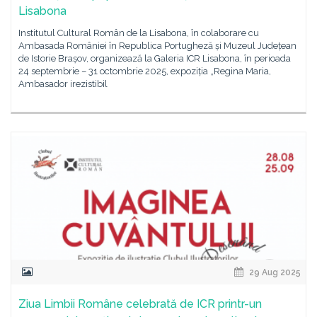
Lisabona
Institutul Cultural Român de la Lisabona, în colaborare cu
Ambasada României în Republica Portugheză și Muzeul Județean
de Istorie Brașov, organizează la Galeria ICR Lisabona, în perioada
24 septembrie – 31 octombrie 2025, expoziția „Regina Maria,
Ambasador irezistibil
29 Aug 2025
Ziua Limbii Române celebrată de ICR printr-un