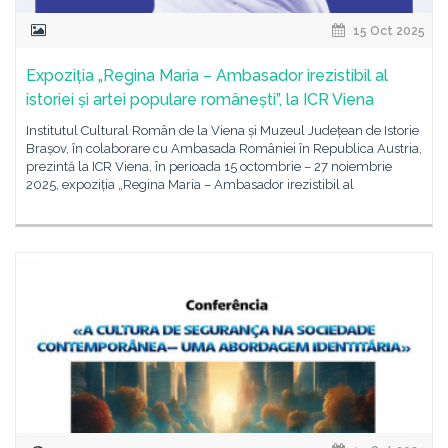
15 Oct 2025
Expoziția „Regina Maria – Ambasador irezistibil al
istoriei și artei populare românești”, la ICR Viena
Institutul Cultural Român de la Viena și Muzeul Județean de Istorie
Brașov, în colaborare cu Ambasada României în Republica Austria,
prezintă la ICR Viena, în perioada 15 octombrie – 27 noiembrie
2025, expoziția „Regina Maria – Ambasador irezistibil al