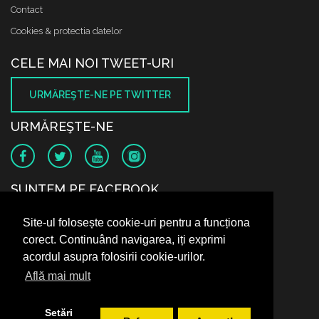
Contact
Cookies & protectia datelor
CELE MAI NOI TWEET-URI
URMĂREŞTE-NE PE TWITTER
URMĂREŞTE-NE
SUNTEM PE FACEBOOK
Site-ul folosește cookie-uri pentru a funcționa
corect. Continuând navigarea, iți exprimi
acordul asupra folosirii cookie-urilor.
Află mai mult
Setări