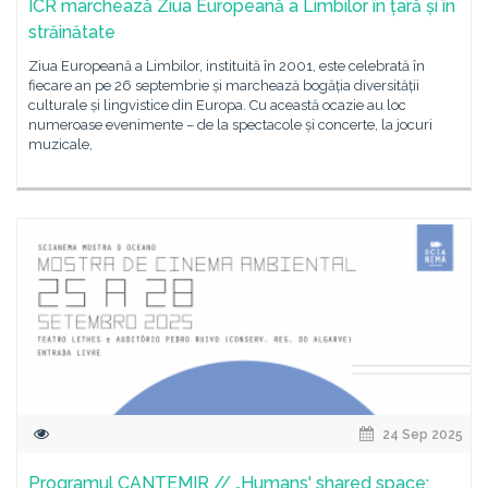
ICR marchează Ziua Europeană a Limbilor în țară și în
străinătate
Ziua Europeană a Limbilor, instituită în 2001, este celebrată în
fiecare an pe 26 septembrie și marchează bogăția diversității
culturale și lingvistice din Europa. Cu această ocazie au loc
numeroase evenimente – de la spectacole și concerte, la jocuri
muzicale,
24 Sep 2025
Programul CANTEMIR // „Humans' shared space: