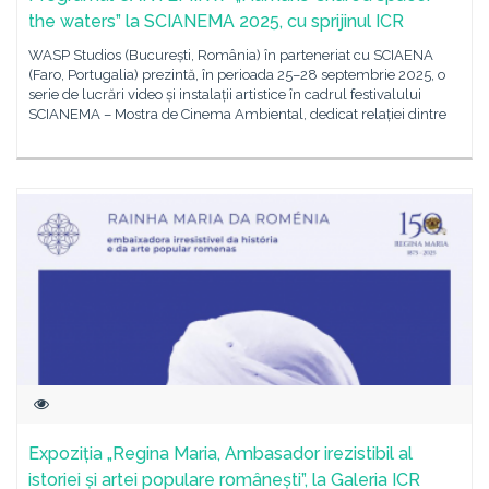
the waters” la SCIANEMA 2025, cu sprijinul ICR
WASP Studios (București, România) în parteneriat cu SCIAENA
(Faro, Portugalia) prezintă, în perioada 25–28 septembrie 2025, o
serie de lucrări video și instalații artistice în cadrul festivalului
SCIANEMA – Mostra de Cinema Ambiental, dedicat relației dintre
Expoziția „Regina Maria, Ambasador irezistibil al
istoriei și artei populare românești”, la Galeria ICR