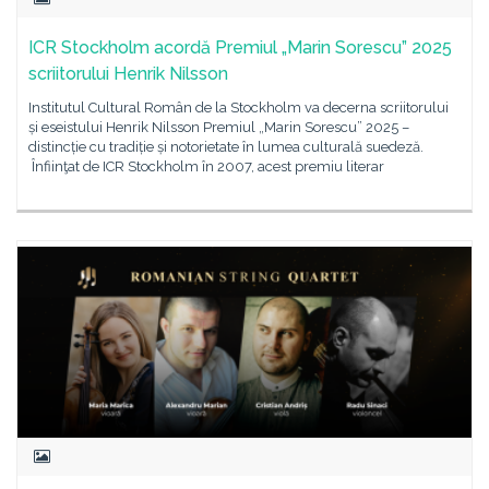
ICR Stockholm acordă Premiul „Marin Sorescu” 2025
scriitorului Henrik Nilsson
Institutul Cultural Român de la Stockholm va decerna scriitorului
și eseistului Henrik Nilsson Premiul „Marin Sorescu” 2025 –
distincție cu tradiție și notorietate în lumea culturală suedeză.
Înfiinţat de ICR Stockholm în 2007, acest premiu literar