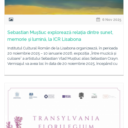
6 Nov 2025
Sebastian Muștiuc explorează relația dintre sunet,
memorie și lumină, la ICR Lisabona
Institutul Cultural Român de la Lisabona organizează, în perioada
20 noiembrie 2025 – 10 ianuarie 2026, expoziția „Între muzică și
culoare” a artistului Sebastian Vlad Muștiuc alias Sebastian Crayn.
Vernisajul va avea loc în data de 20 noiembrie 2025, începând cu