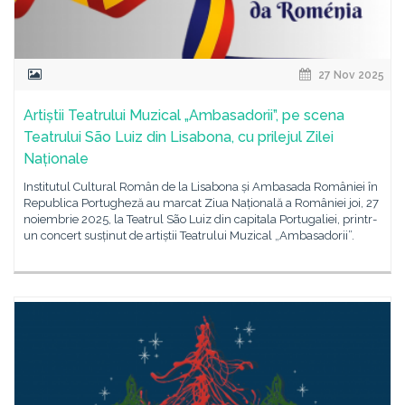
27 Nov 2025
Artiștii Teatrului Muzical „Ambasadorii”, pe scena
Teatrului São Luiz din Lisabona, cu prilejul Zilei
Naționale
Institutul Cultural Român de la Lisabona și Ambasada României în
Republica Portugheză au marcat Ziua Națională a României joi, 27
noiembrie 2025, la Teatrul São Luiz din capitala Portugaliei, printr-
un concert susținut de artiștii Teatrului Muzical „Ambasadorii”.