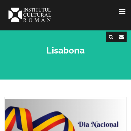
Lisabona