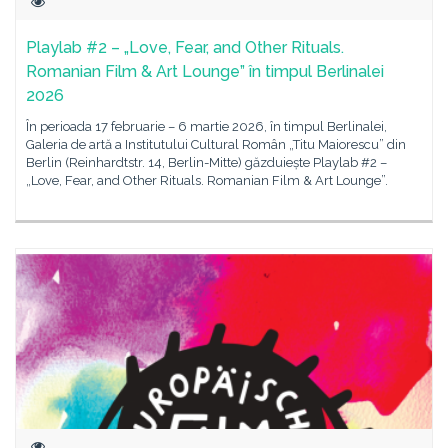
Playlab #2 – „Love, Fear, and Other Rituals.
Romanian Film & Art Lounge” în timpul Berlinalei
2026
În perioada 17 februarie – 6 martie 2026, în timpul Berlinalei,
Galeria de artă a Institutului Cultural Român „Titu Maiorescu” din
Berlin (Reinhardtstr. 14, Berlin-Mitte) găzduiește Playlab #2 –
„Love, Fear, and Other Rituals. Romanian Film & Art Lounge”.