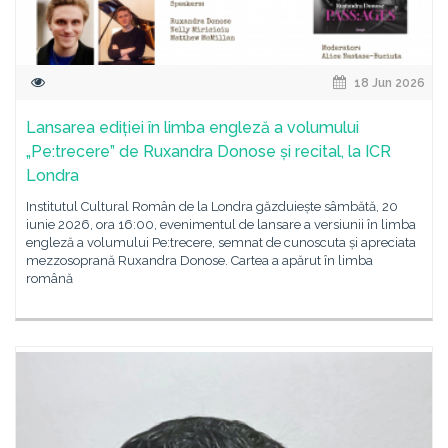
18 Jun 2026
Lansarea ediției în limba engleză a volumului
„Pe:trecere” de Ruxandra Donose și recital, la ICR
Londra
Institutul Cultural Român de la Londra găzduiește sâmbătă, 20
iunie 2026, ora 16:00, evenimentul de lansare a versiunii în limba
engleză a volumului Pe:trecere, semnat de cunoscuta și apreciata
mezzosoprană Ruxandra Donose. Cartea a apărut în limba
română