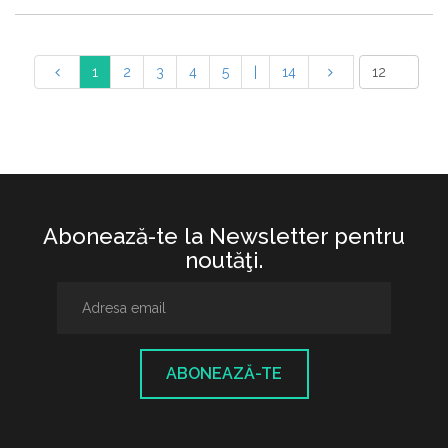
1
2
3
4
5
|
14
Abonează-te la Newsletter pentru
noutăţi.
ABONEAZĂ-TE