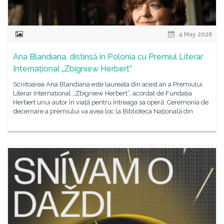
4 May 2026
Ana Blandiana, distinsă în Polonia cu Premiul Literar
Internațional „Zbigniew Herbert”
Scriitoarea Ana Blandiana este laureata din acest an a Premiului
Literar Internațional „Zbigniew Herbert”, acordat de Fundația
Herbert unui autor în viață pentru întreaga sa operă. Ceremonia de
decernare a premiului va avea loc la Biblioteca Națională din