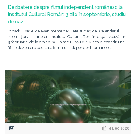
Dezbatere despre filmul independent românesc la
Institutul Cultural Român: 3 zile în septembrie, studiu
de caz
În cadrul seriei de evenimente derulate sub egida „Calendarului
internațional al artelor”, Institutul Cultural Român organizează luni,
9 februarie, de la ora 18:00, la sediul său din Aleea Alexandru nr.
38, o dezbatere dedicată filmului independent românesc,
4 Dec 2025