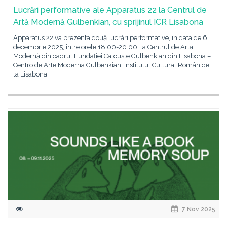
Lucrări performative ale Apparatus 22 la Centrul de
Artă Modernă Gulbenkian, cu sprijinul ICR Lisabona
Apparatus 22 va prezenta două lucrări performative, în data de 6
decembrie 2025, între orele 18:00-20:00, la Centrul de Artă
Modernă din cadrul Fundației Calouste Gulbenkian din Lisabona –
Centro de Arte Moderna Gulbenkian. Institutul Cultural Român de
la Lisabona
7 Nov 2025