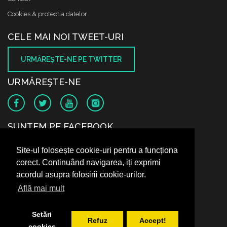
Cookies & protectia datelor
CELE MAI NOI TWEET-URI
URMĂREŞTE-NE PE TWITTER
URMĂREŞTE-NE
SUNTEM PE FACEBOOK
Site-ul folosește cookie-uri pentru a funcționa
corect. Continuând navigarea, iți exprimi
acordul asupra folosirii cookie-urilor.
Află mai mult
Setări
Refuz
Accept!
cookies