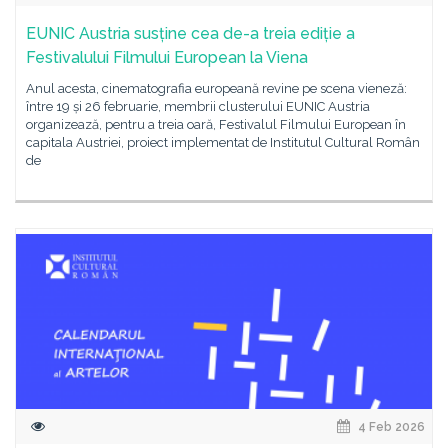
EUNIC Austria susține cea de-a treia ediție a
Festivalului Filmului European la Viena
Anul acesta, cinematografia europeană revine pe scena vieneză:
între 19 și 26 februarie, membrii clusterului EUNIC Austria
organizează, pentru a treia oară, Festivalul Filmului European în
capitala Austriei, proiect implementat de Institutul Cultural Român
de
4 Feb 2026