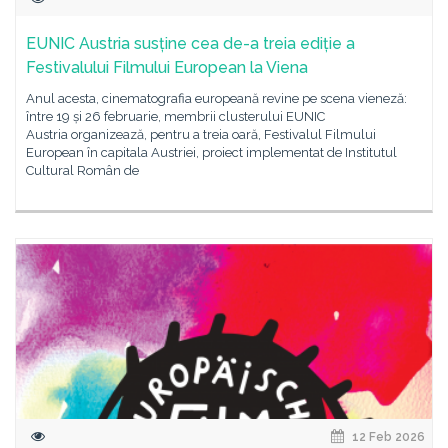
EUNIC Austria susține cea de-a treia ediție a
Festivalului Filmului European la Viena
Anul acesta, cinematografia europeană revine pe scena vieneză:
între 19 și 26 februarie, membrii clusterului EUNIC
Austria organizează, pentru a treia oară, Festivalul Filmului
European în capitala Austriei, proiect implementat de Institutul
Cultural Român de
12 Feb 2026