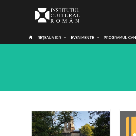
REŢEAUA ICR
EVENIMENTE
PROGRAMUL CAN