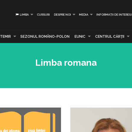
LIMBA
CURSURI
DESPRE NOI
MEDIA
INFORMAȚII DE INTERES
TEMIR
SEZONUL ROMÂNO-POLON
EUNIC
CENTRUL CĂRŢII
Limba romana