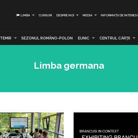
LIMBA
CURSURI
DESPRE NOI
MEDIA
INFORMAȚII DE INTERES
TEMIR
SEZONUL ROMÂNO-POLON
EUNIC
CENTRUL CĂRŢII
Limba germana