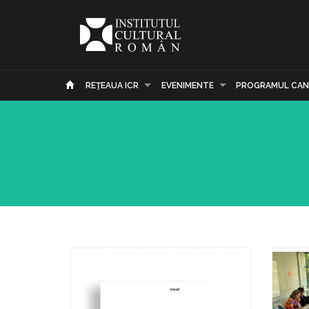
REŢEAUA ICR
EVENIMENTE
PROGRAMUL CAN