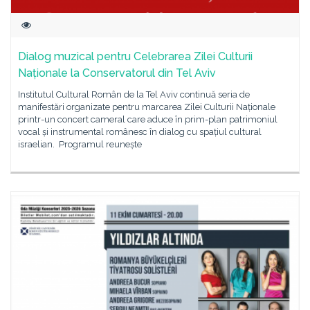
Dialog muzical pentru Celebrarea Zilei Culturii
Naționale la Conservatorul din Tel Aviv
Institutul Cultural Român de la Tel Aviv continuă seria de
manifestări organizate pentru marcarea Zilei Culturii Naționale
printr-un concert cameral care aduce în prim-plan patrimoniul
vocal și instrumental românesc în dialog cu spațiul cultural
israelian. Programul reunește