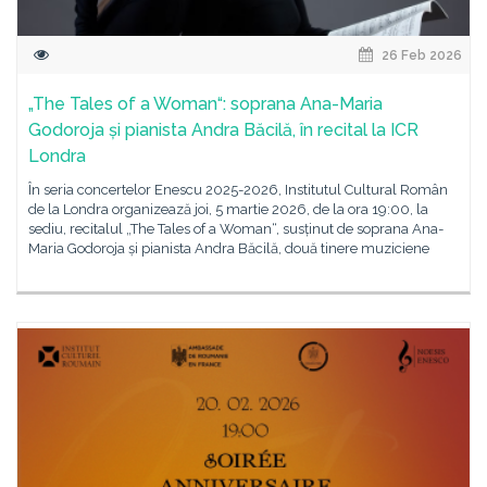
26 Feb 2026
„The Tales of a Woman“: soprana Ana-Maria
Godoroja și pianista Andra Băcilă, în recital la ICR
Londra
În seria concertelor Enescu 2025-2026, Institutul Cultural Român
de la Londra organizează joi, 5 martie 2026, de la ora 19:00, la
sediu, recitalul „The Tales of a Woman“, susținut de soprana Ana-
Maria Godoroja și pianista Andra Băcilă, două tinere muziciene