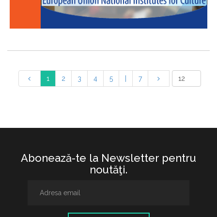
1
2
3
4
5
|
7
Abonează-te la Newsletter pentru
noutăţi.