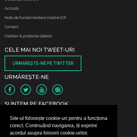
Achizitii
Nota de fundamentare cladire ICR
Contact
Cookies & protectia datelor
CELE MAI NOI TWEET-URI
URMĂREŞTE-NE PE TWITTER
URMĂREŞTE-NE
SUNTEM PE FACEBOOK
Site-ul folosește cookie-uri pentru a funcționa
corect. Continuând navigarea, iți exprimi
acordul asupra folosirii cookie-urilor.