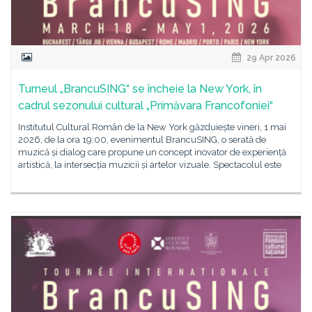
29 Apr 2026
Turneul „BrancuSING“ se încheie la New York, în
cadrul sezonului cultural „Primăvara Francofoniei“
Institutul Cultural Român de la New York găzduiește vineri, 1 mai
2026, de la ora 19:00, evenimentul BrancuSING, o serată de
muzică și dialog care propune un concept inovator de experiență
artistică, la intersecția muzicii și artelor vizuale. Spectacolul este