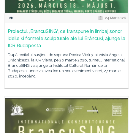
24 Mar 2026
Proiectul „BrancuSING“, ce transpune în limbaj sonor
ideile și formele sculpturale ale lui Brâncuși, ajunge la
ICR Budapesta
După recitalul susținut de soprana Rodica Vică și pianista Angela
Drăghicescu la ICR Viena, pe 26 martie 2026, turneul internațional
BrancuSING va ajunge la Institutul Cultural Român de la
Budapesta, unde va avea loc un nou eveniment vineri, 27 martie
2026, începând