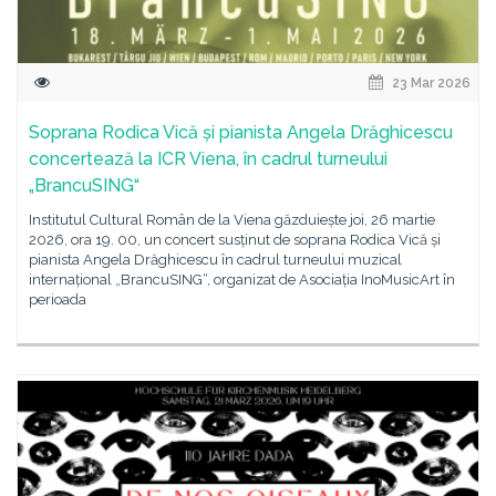
23 Mar 2026
Soprana Rodica Vică și pianista Angela Drăghicescu
concertează la ICR Viena, în cadrul turneului
„BrancuSING“
Institutul Cultural Român de la Viena găzduiește joi, 26 martie
2026, ora 19. 00, un concert susținut de soprana Rodica Vică și
pianista Angela Drăghicescu în cadrul turneului muzical
internațional „BrancuSING“, organizat de Asociația InoMusicArt în
perioada