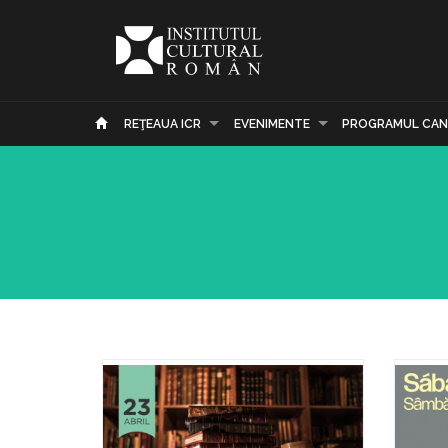
REŢEAUA ICR
EVENIMENTE
PROGRAMUL CAN