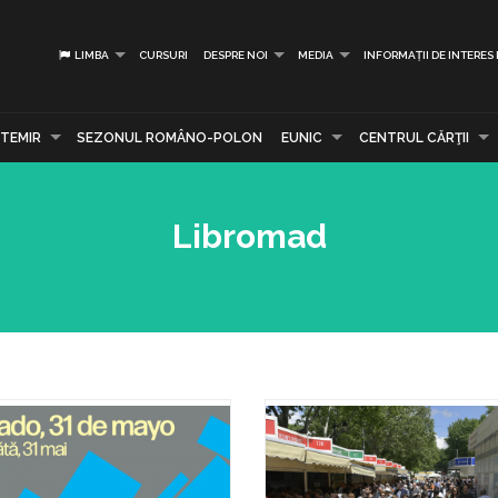
LIMBA
CURSURI
DESPRE NOI
MEDIA
INFORMAȚII DE INTERES
TEMIR
SEZONUL ROMÂNO-POLON
EUNIC
CENTRUL CĂRŢII
Libromad