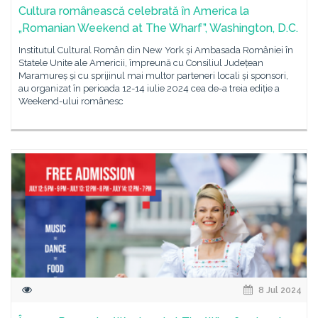
Cultura românească celebrată în America la
„Romanian Weekend at The Wharf”, Washington, D.C.
Institutul Cultural Român din New York și Ambasada României în
Statele Unite ale Americii, împreună cu Consiliul Județean
Maramureș și cu sprijinul mai multor parteneri locali și sponsori,
au organizat în perioada 12-14 iulie 2024 cea de-a treia ediție a
Weekend-ului românesc
8 Jul 2024