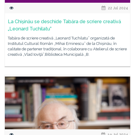
22 Jul 2024
La Chișinău se deschide Tabăra de scriere creativă
„Leonard Tuchilatu”
Tabăra de scriere creativă „Leonard Tuchilatu” organizată de
Institutul Cultural Român „Mihai Eminescu” de la Chișinău, în
calitate de partener tradițional, în colaborare cu Atelierul de scriere
creativă „Vlad Ioviţă”,Biblioteca Municipală „B.
19 Jul 2024