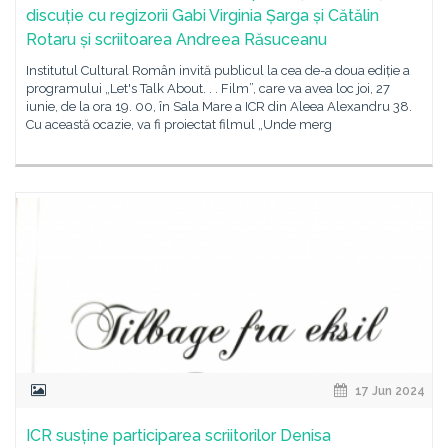
discuție cu regizorii Gabi Virginia Șarga și Cătălin
Rotaru și scriitoarea Andreea Răsuceanu
Institutul Cultural Român invită publicul la cea de-a doua ediție a
programului „Let's Talk About. . . Film”, care va avea loc joi, 27
iunie, de la ora 19. 00, în Sala Mare a ICR din Aleea Alexandru 38.
Cu această ocazie, va fi proiectat filmul „Unde merg
17 Jun 2024
ICR susține participarea scriitorilor Denisa