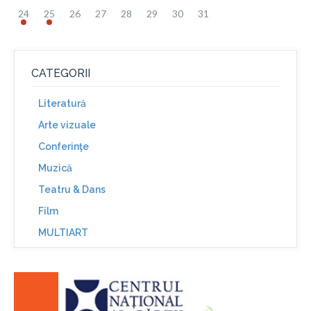
24
25
26
27
28
29
30
31
CATEGORII
Literatură
Arte vizuale
Conferinţe
Muzică
Teatru & Dans
Film
MULTIART