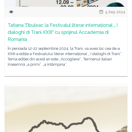
5 Sep 2024
Tatiana Țîbuleac la Festivalul literar internațional „ I
dialoghi di Trani XXIII” cu sprijinul Accademia di
Romania
În perioada 12-22 septembrie 2024, la Trani, va avea loc cea de-a
XXIII-a ediție a Festivalului literar internațional „ I dialoghi di Trani”.
Tema ediției din acest an este „Accogliere”. Termenul italian
înseamnă „a primi”, „a întâmpina”,