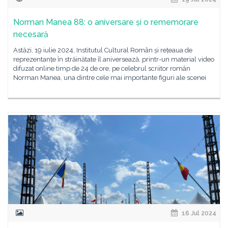
Norman Manea 88: o aniversare și o rememorare
necesară
Astăzi, 19 iulie 2024, Institutul Cultural Român și rețeaua de
reprezentanțe în străinătate îl aniversează, printr-un material video
difuzat online timp de 24 de ore, pe celebrul scriitor român
Norman Manea, una dintre cele mai importante figuri ale scenei
16 Jul 2024