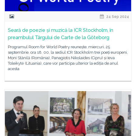
24 Sep 2024
Seară de poezie și muzică la ICR Stockholm, în
preambulul Târgului de Carte de la Göteborg
Programul Room for World Poetry reunește, miercuri, 25
septembrie, ora 18. 00, la sediul ICR Stockholm trei poeți europeni,
Moni Stănilă (România), Panagiotis Nikolaides (Cipru) și Ieva
Toleikytė (Lituania), care vor participa ulterior la ediția de anul
acesta