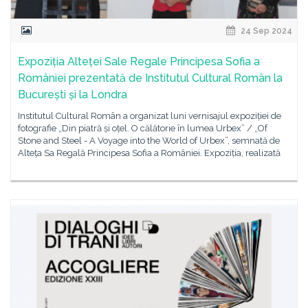
24 Sep 2024
Expoziția Alteței Sale Regale Principesa Sofia a
României prezentată de Institutul Cultural Român la
București și la Londra
Institutul Cultural Român a organizat luni vernisajul expoziției de
fotografie „Din piatră și oțel. O călătorie în lumea Urbex” / „Of
Stone and Steel - A Voyage into the World of Urbex”, semnată de
Alteța Sa Regală Principesa Sofia a României. Expoziția, realizată