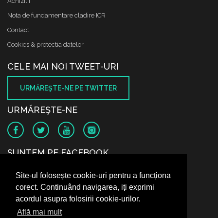
Achizitii
Nota de fundamentare cladire ICR
Contact
Cookies & protectia datelor
CELE MAI NOI TWEET-URI
URMĂREŞTE-NE PE TWITTER
URMĂREŞTE-NE
SUNTEM PE FACEBOOK
Site-ul folosește cookie-uri pentru a funcționa
corect. Continuând navigarea, iți exprimi
acordul asupra folosirii cookie-urilor.
Află mai mult