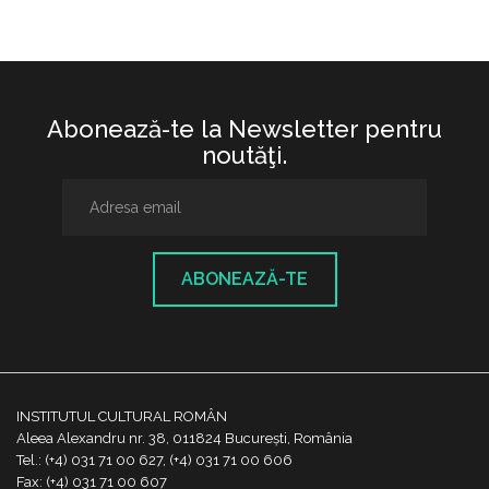
Abonează-te la Newsletter pentru
noutăţi.
ABONEAZĂ-TE
INSTITUTUL CULTURAL ROMÂN
Aleea Alexandru nr. 38, 011824 București, România
Tel.: (+4) 031 71 00 627, (+4) 031 71 00 606
Fax: (+4) 031 71 00 607