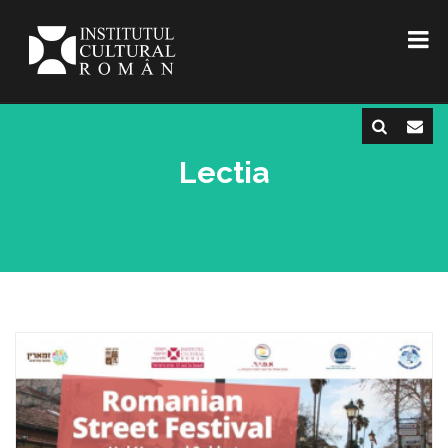
Lectia