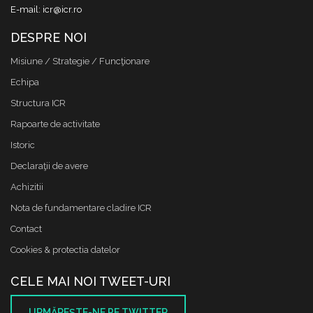
E-mail: icr@icr.ro
DESPRE NOI
Misiune / Strategie / Funcţionare
Echipa
Structura ICR
Rapoarte de activitate
Istoric
Declaraţii de avere
Achizitii
Nota de fundamentare cladire ICR
Contact
Cookies & protectia datelor
CELE MAI NOI TWEET-URI
URMĂREŞTE-NE PE TWITTER