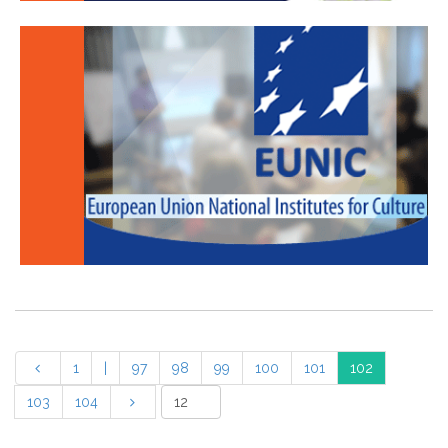
1
|
97
98
99
100
101
102
103
104