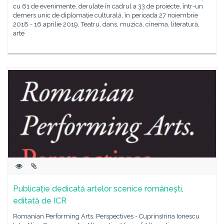
cu 61 de evenimente, derulate în cadrul a 33 de proiecte, într-un
demers unic de diplomație culturală, în perioada 27 noiembrie
2018 - 16 aprilie 2019. Teatru, dans, muzică, cinema, literatură,
arte
Publicație dedicată artelor scenice românești,
editată de ICR
Romanian Performing Arts. Perspectives - CuprinsIrina Ionescu