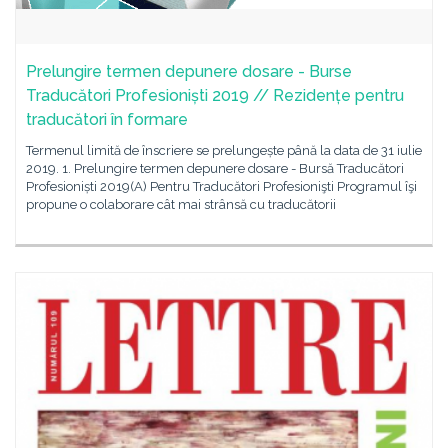
Prelungire termen depunere dosare - Burse
Traducători Profesioniști 2019 // Rezidențe pentru
traducători în formare
Termenul limită de înscriere se prelungește până la data de 31 iulie
2019. 1. Prelungire termen depunere dosare - Bursă Traducători
Profesioniști 2019(A) Pentru Traducători Profesionişti Programul îşi
propune o colaborare cât mai strânsă cu traducătorii