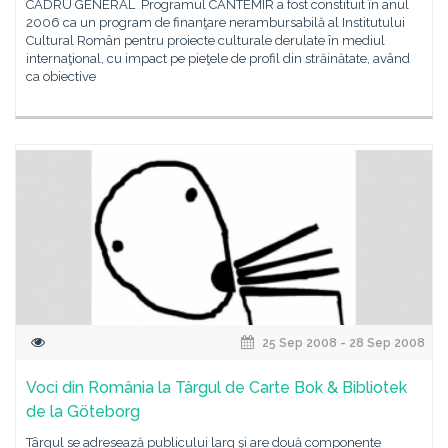
CADRU GENERAL Programul CANTEMIR a fost constituit în anul
2006 ca un program de finanţare nerambursabilă al Institutului
Cultural Român pentru proiecte culturale derulate în mediul
internaţional, cu impact pe pieţele de profil din străinătate, având
ca obiective
25 Sep 2008 - 28 Sep 2008
Voci din România la Târgul de Carte Bok & Bibliotek
de la Göteborg
Târgul se adresează publicului larg şi are două componente