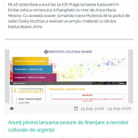
Pe 16 octombrie a avut loc la ICR Praga lansarea traducerii în
limba cehă a romanului Arhanghelii nu mor de Anca Maria
Mosora. Cu această ocazie, jurnalista Ivana Myšková de la postul de
radio Český Rozhlas a realizat un amplu material cu tânăra
traducătoare Jiřina
29 Sep 2008 - 29 Sep 2008
Anunţ privind lansarea sesiunii de finanţare a nevoilor
culturale de urgenţă