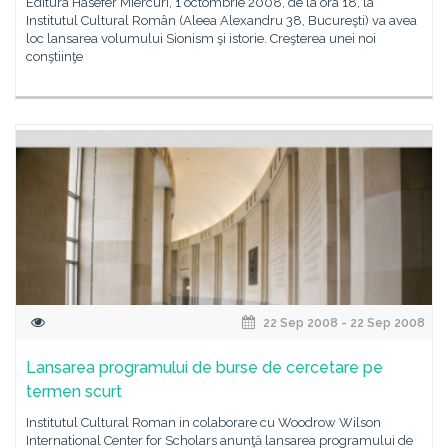
Editura Hasefer Miercuri, 1 octombrie 2008, de la ora 18, la
Institutul Cultural Român (Aleea Alexandru 38, Bucureşti) va avea
loc lansarea volumului Sionism şi istorie. Creşterea unei noi
conştiinţe
22 Sep 2008 - 22 Sep 2008
Lansarea programului de burse de cercetare pe
termen scurt
Institutul Cultural Roman in colaborare cu Woodrow Wilson
International Center for Scholars anunţă lansarea programului de