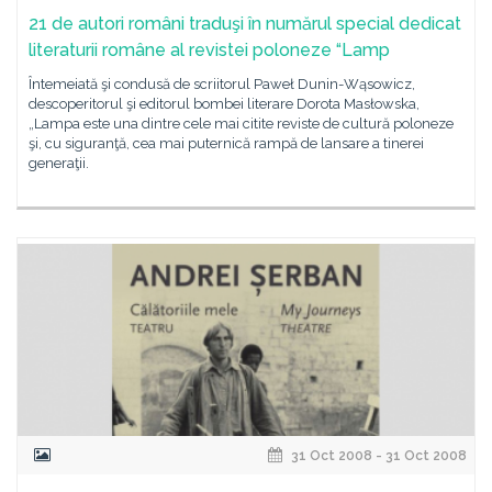
21 de autori români traduşi în numărul special dedicat
literaturii române al revistei poloneze “Lamp
Întemeiată şi condusă de scriitorul Paweł Dunin-Wąsowicz,
descoperitorul şi editorul bombei literare Dorota Masłowska,
„Lampa este una dintre cele mai citite reviste de cultură poloneze
şi, cu siguranţă, cea mai puternică rampă de lansare a tinerei
generaţii.
31 Oct 2008 - 31 Oct 2008