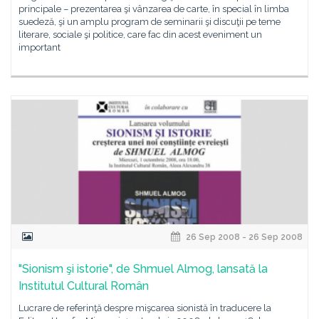
principale – prezentarea şi vânzarea de carte, în special în limba
suedeză, şi un amplu program de seminarii şi discuţii pe teme
literare, sociale şi politice, care fac din acest eveniment un
important
26 Sep 2008 - 26 Sep 2008
"Sionism şi istorie", de Shmuel Almog, lansată la
Institutul Cultural Român
Lucrare de referinţă despre mişcarea sionistă în traducere la