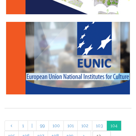
1
|
99
100
101
102
103
104