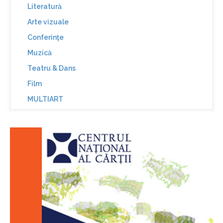
Literatură
Arte vizuale
Conferinţe
Muzică
Teatru & Dans
Film
MULTIART