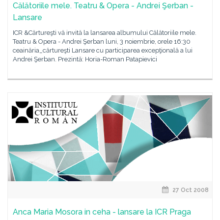
Călătoriile mele. Teatru & Opera - Andrei Şerban -
Lansare
ICR &Cărtureşti vă invită la lansarea albumului Călătoriile mele.
Teatru & Opera - Andrei Şerban luni, 3 noiembrie, orele 16:30
ceainăria_cărtureşti Lansare cu participarea excepţională a lui
Andrei Şerban. Prezintă: Horia-Roman Patapievici
27 Oct 2008
Anca Maria Mosora in ceha - lansare la ICR Praga