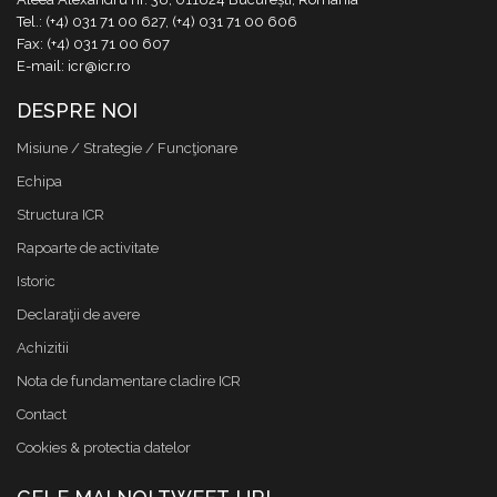
Tel.: (+4) 031 71 00 627, (+4) 031 71 00 606
Fax: (+4) 031 71 00 607
E-mail: icr@icr.ro
DESPRE NOI
Misiune / Strategie / Funcţionare
Echipa
Structura ICR
Rapoarte de activitate
Istoric
Declaraţii de avere
Achizitii
Nota de fundamentare cladire ICR
Contact
Cookies & protectia datelor