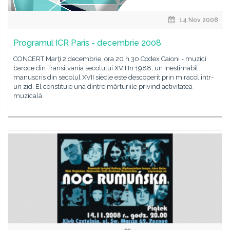
14 Nov 2008
Programul ICR Paris - decembrie 2008
CONCERT Marţi 2 decembrie, ora 20 h 30 Codex Caioni - muzici
baroce din Transilvania secolului XVII In 1988, un inestimabil
manuscris din secolul XVII siècle este descoperit prin miracol într-
un zid. El constituie una dintre mărturiile privind activitatea
muzicală