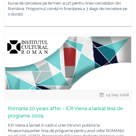
burse de cercetare pe termen scurt pentru tineri cercetători din
România. Programul constă în finanţarea a 3 stagii de cercetare pe
o durată
19 Sep 2008
Romania 20 years after - ICR Viena a lansat linia de
programe 2009
ICR Viena a lansat în cadrul unei întruniri publice la
Museumsquartier linia de programe pentru anul viitor ROMANIA