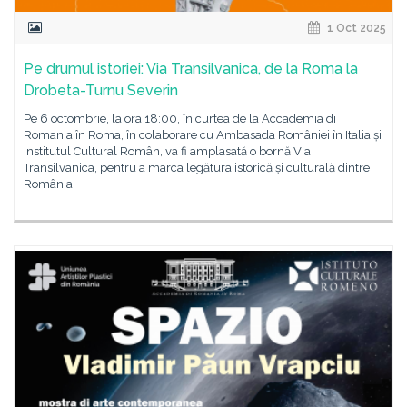
1 Oct 2025
Pe drumul istoriei: Via Transilvanica, de la Roma la
Drobeta-Turnu Severin
Pe 6 octombrie, la ora 18:00, în curtea de la Accademia di
Romania în Roma, în colaborare cu Ambasada României în Italia și
Institutul Cultural Român, va fi amplasată o bornă Via
Transilvanica, pentru a marca legătura istorică și culturală dintre
România