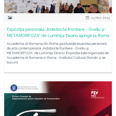
23 Nov 2025
Expoziția personală „Indistincte frontiere - Ovidiu şi
METAMORFOZA” de Luminiţa Ţăranu ajunge la Roma
Accademia di Romania din Roma găzduiește expoziția personală
de artă contemporană „Indistincte frontiere - Ovidiu şi
METAMORFOZA” de Luminiţa Ţăranu. Expoziția este organizată de
Accademia di Romania in Roma - Institutul Cultural Român și se
bucură