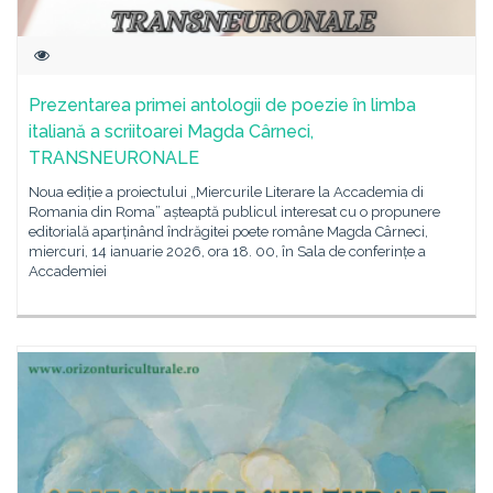
Prezentarea primei antologii de poezie în limba
italiană a scriitoarei Magda Cârneci,
TRANSNEURONALE
Noua ediție a proiectului „Miercurile Literare la Accademia di
Romania din Roma” așteaptă publicul interesat cu o propunere
editorială aparținând îndrăgitei poete române Magda Cârneci,
miercuri, 14 ianuarie 2026, ora 18. 00, în Sala de conferințe a
Accademiei