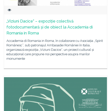
„Viziuni Dacice” – expoziție colectivă
fotodocumentară și de obiect la Accademia di
Romania in Roma
Accademia di Romania in Roma, în colaborare cu Asociația „Spirit
Românesc”, sub patronajul Ambasadei României în Italia,
organizează expoziția „Viziuni Dacice”, un proiect cultural și
educațional care propune noi perspective asupra marilor
monumente