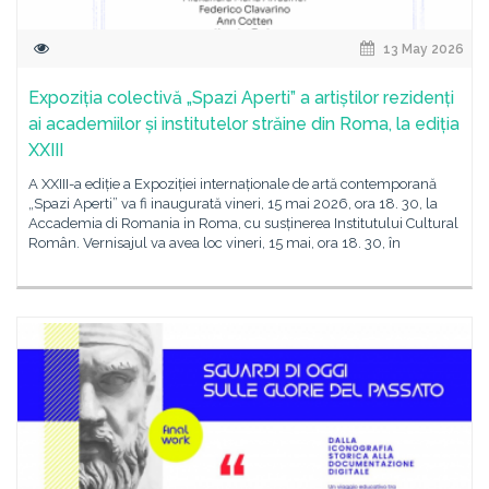
13 May 2026
Expoziția colectivă „Spazi Aperti” a artiștilor rezidenți
ai academiilor și institutelor străine din Roma, la ediția
XXIII
A XXIII-a ediție a Expoziției internaționale de artă contemporană
„Spazi Aperti” va fi inaugurată vineri, 15 mai 2026, ora 18. 30, la
Accademia di Romania in Roma, cu susținerea Institutului Cultural
Român. Vernisajul va avea loc vineri, 15 mai, ora 18. 30, în