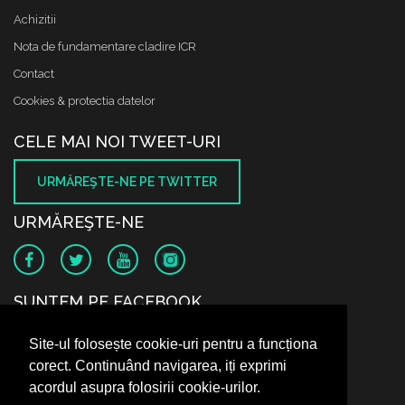
Achizitii
Nota de fundamentare cladire ICR
Contact
Cookies & protectia datelor
CELE MAI NOI TWEET-URI
URMĂREŞTE-NE PE TWITTER
URMĂREŞTE-NE
SUNTEM PE FACEBOOK
Site-ul folosește cookie-uri pentru a funcționa
corect. Continuând navigarea, iți exprimi
acordul asupra folosirii cookie-urilor.