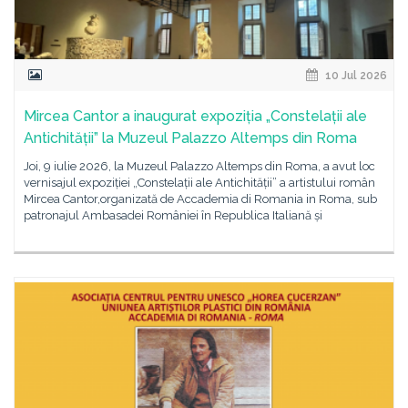
10 Jul 2026
Mircea Cantor a inaugurat expoziția „Constelații ale
Antichității” la Muzeul Palazzo Altemps din Roma
Joi, 9 iulie 2026, la Muzeul Palazzo Altemps din Roma, a avut loc
vernisajul expoziției „Constelații ale Antichității” a artistului român
Mircea Cantor,organizată de Accademia di Romania in Roma, sub
patronajul Ambasadei României în Republica Italiană și