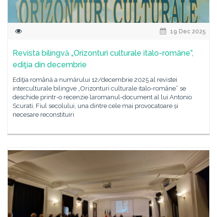
19 Dec 2025
Revista bilingvă „Orizonturi culturale italo-române”,
ediţia din decembrie
Ediţia română a numărului 12/decembrie 2025 al revistei
interculturale bilingve „Orizonturi culturale italo-române” se
deschide printr-o recenzie laromanul-document al lui Antonio
Scurati, Fiul secolului, una dintre cele mai provocatoare și
necesare reconstituiri