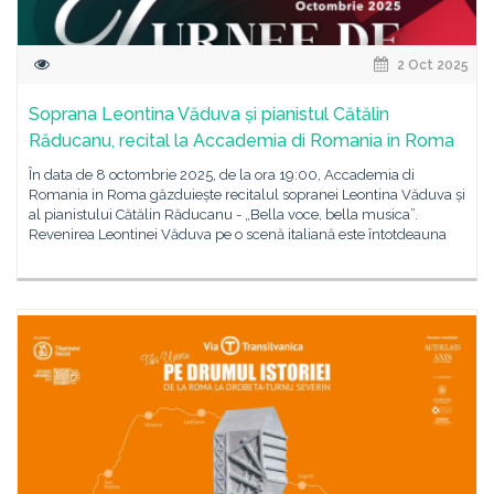
2 Oct 2025
Soprana Leontina Văduva și pianistul Cătălin
Răducanu, recital la Accademia di Romania in Roma
În data de 8 octombrie 2025, de la ora 19:00, Accademia di
Romania in Roma găzduiește recitalul sopranei Leontina Văduva și
al pianistului Cătălin Răducanu - „Bella voce, bella musica”.
Revenirea Leontinei Văduva pe o scenă italiană este întotdeauna