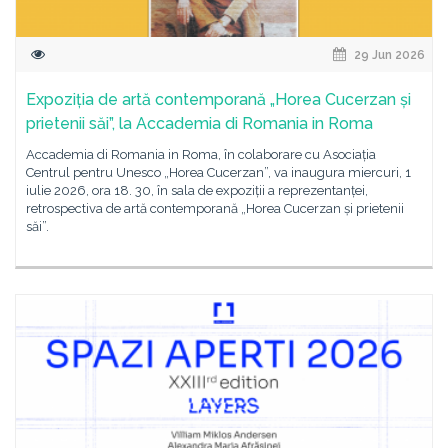
29 Jun 2026
Expoziția de artă contemporană „Horea Cucerzan și
prietenii săi”, la Accademia di Romania in Roma
Accademia di Romania in Roma, în colaborare cu Asociația
Centrul pentru Unesco „Horea Cucerzan”, va inaugura miercuri, 1
iulie 2026, ora 18. 30, în sala de expoziții a reprezentanței,
retrospectiva de artă contemporană „Horea Cucerzan și prietenii
săi”.