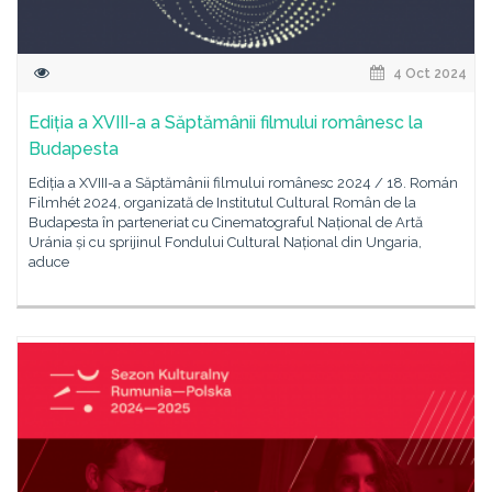
4 Oct 2024
Ediția a XVIII-a a Săptămânii filmului românesc la
Budapesta
Ediția a XVIII-a a Săptămânii filmului românesc 2024 / 18. Román
Filmhét 2024, organizată de Institutul Cultural Român de la
Budapesta în parteneriat cu Cinematograful Național de Artă
Uránia și cu sprijinul Fondului Cultural Național din Ungaria,
aduce