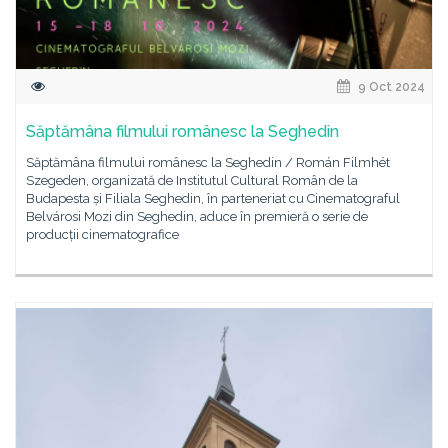
9 Oct 2024
Săptămâna filmului românesc la Seghedin
Săptămâna filmului românesc la Seghedin / Román Filmhét
Szegeden, organizată de Institutul Cultural Român de la
Budapesta și Filiala Seghedin, în parteneriat cu Cinematograful
Belvárosi Mozi din Seghedin, aduce în premieră o serie de
producții cinematografice