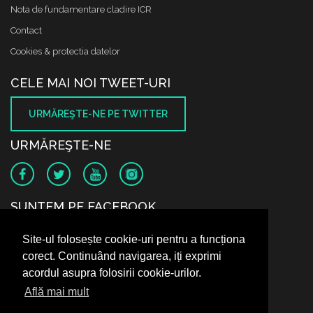
Nota de fundamentare cladire ICR
Contact
Cookies & protectia datelor
CELE MAI NOI TWEET-URI
URMĂREŞTE-NE PE TWITTER
URMĂREŞTE-NE
SUNTEM PE FACEBOOK
Site-ul folosește cookie-uri pentru a funcționa
corect. Continuând navigarea, iți exprimi
acordul asupra folosirii cookie-urilor.
Află mai mult