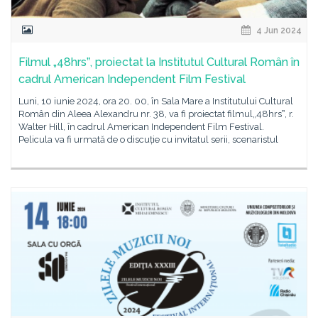
4 Jun 2024
Filmul „48hrsˮ, proiectat la Institutul Cultural Român în
cadrul American Independent Film Festival
Luni, 10 iunie 2024, ora 20. 00, în Sala Mare a Institutului Cultural
Român din Aleea Alexandru nr. 38, va fi proiectat filmul„48hrsˮ, r.
Walter Hill, în cadrul American Independent Film Festival.
Pelicula va fi urmată de o discuție cu invitatul serii, scenaristul