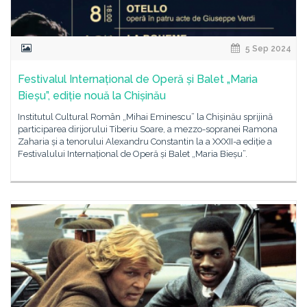
5 Sep 2024
Festivalul Internațional de Operă și Balet „Maria
Bieșu”, ediție nouă la Chișinău
Institutul Cultural Român „Mihai Eminescu” la Chișinău sprijină
participarea dirijorului Tiberiu Soare, a mezzo-sopranei Ramona
Zaharia și a tenorului Alexandru Constantin la a XXXII-a ediție a
Festivalului Internațional de Operă și Balet „Maria Bieșu”.