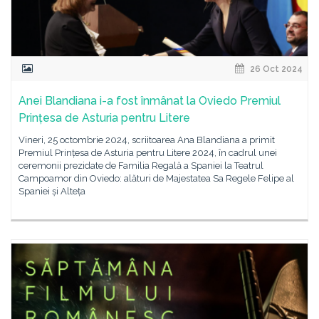
26 Oct 2024
Anei Blandiana i-a fost înmânat la Oviedo Premiul
Prințesa de Asturia pentru Litere
Vineri, 25 octombrie 2024, scriitoarea Ana Blandiana a primit
Premiul Prințesa de Asturia pentru Litere 2024, în cadrul unei
ceremonii prezidate de Familia Regală a Spaniei la Teatrul
Campoamor din Oviedo: alături de Majestatea Sa Regele Felipe al
Spaniei și Alteța