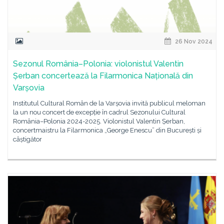
26 Nov 2024
Sezonul România–Polonia: violonistul Valentin
Șerban concertează la Filarmonica Națională din
Varșovia
Institutul Cultural Român de la Varșovia invită publicul meloman
la un nou concert de excepție în cadrul Sezonului Cultural
România–Polonia 2024-2025. Violonistul Valentin Șerban,
concertmaistru la Filarmonica „George Enescu” din București și
câștigător