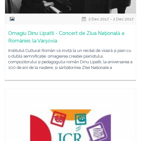
2 Dec 2017 - 2 Dec 2017
Omagiu Dinu Lipatti - Concert de Ziua Naţională a
României, la Varşovia
Institutul Cultural Român vă invită la un recital de vioară și pian cu
o dublă semnificație: omagierea creației pianistului,
compozitorului și pedagogului român Dinu Lipatti, la aniversarea a
100 de ani de la naștere, și sărbătorirea Zilei Naționale a