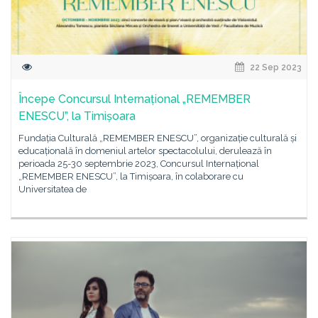
22 Sep 2023
Începe Concursul Internațional „REMEMBER
ENESCU”, la Timișoara
Fundația Culturală „REMEMBER ENESCU”, organizație culturală și
educațională în domeniul artelor spectacolului, derulează în
perioada 25-30 septembrie 2023, Concursul Internațional
„REMEMBER ENESCU”, la Timișoara, în colaborare cu
Universitatea de