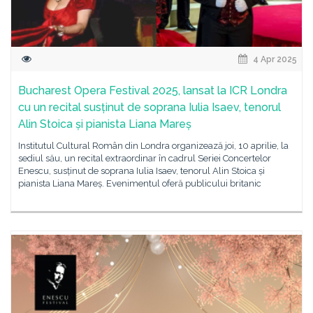
4 Apr 2025
Bucharest Opera Festival 2025, lansat la ICR Londra
cu un recital susținut de soprana Iulia Isaev, tenorul
Alin Stoica și pianista Liana Mareș
Institutul Cultural Român din Londra organizează joi, 10 aprilie, la
sediul său, un recital extraordinar în cadrul Seriei Concertelor
Enescu, susținut de soprana Iulia Isaev, tenorul Alin Stoica și
pianista Liana Mareș. Evenimentul oferă publicului britanic