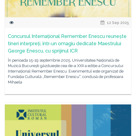
12 Sep 2025
Concursul Internațional Remember Enescu reunește
tineri interpreți, într-un omagiu dedicate Maestrului
George Enescu, cu sprijinul ICR
În perioada 15-19 septembrie 2025, Universitatea Națională de
Muzică București găzduiește cea de-a XXII a ediție a Concursului
Internațional Remember Enescu. Evenimentul este organizat de
Fundația Culturală „Remember Enescuˮ, condusă de profesoara
Mihaela