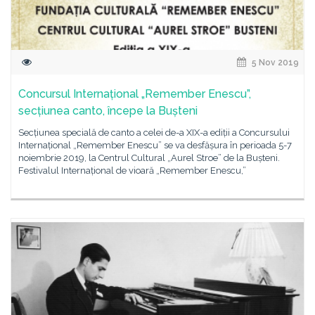
5 Nov 2019
Concursul Internațional „Remember Enescu”,
secțiunea canto, începe la Bușteni
Secțiunea specială de canto a celei de-a XIX-a ediții a Concursului
Internațional „Remember Enescu” se va desfășura în perioada 5-7
noiembrie 2019, la Centrul Cultural „Aurel Stroe” de la Bușteni.
Festivalul Internațional de vioară „Remember Enescu,”