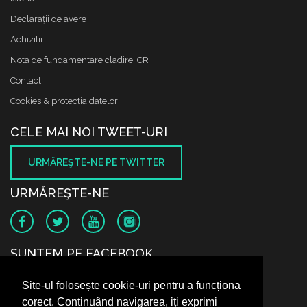
Declaraţii de avere
Achizitii
Nota de fundamentare cladire ICR
Contact
Cookies & protectia datelor
CELE MAI NOI TWEET-URI
URMĂREŞTE-NE PE TWITTER
URMĂREŞTE-NE
SUNTEM PE FACEBOOK
Site-ul folosește cookie-uri pentru a funcționa
corect. Continuând navigarea, iți exprimi