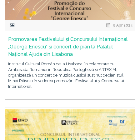
9 Apr 2024
Promovarea Festivalului și Concursului Internațional
„George Enescu” și concert de pian la Palatul
Național Ajuda din Lisabona
Institutul Cultural Român de la Lisabona, în colaborare cu
Ambasada României în Republica Portugheză și ARTEXIM,
organizează un concert de muzică clasică susținut depianistul
Mihai Ritivoiu în vederea promovării Festivalului și Concursului
Internațional