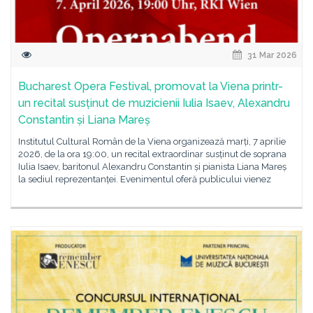
31 Mar 2026
Bucharest Opera Festival, promovat la Viena printr-
un recital susținut de muzicienii Iulia Isaev, Alexandru
Constantin și Liana Mareș
Institutul Cultural Român de la Viena organizează marți, 7 aprilie
2026, de la ora 19:00, un recital extraordinar susținut de soprana
Iulia Isaev, baritonul Alexandru Constantin și pianista Liana Mareș
la sediul reprezentanței. Evenimentul oferă publicului vienez