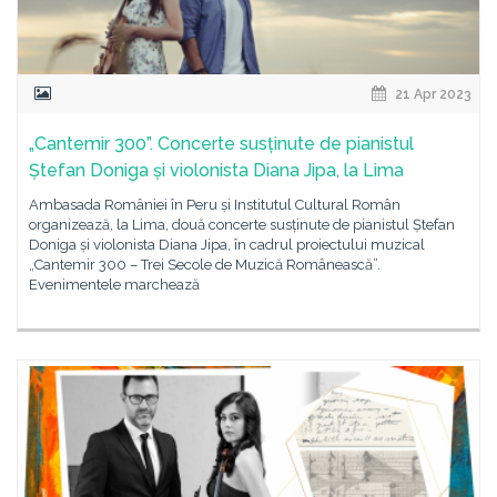
21 Apr 2023
„Cantemir 300”. Concerte susținute de pianistul
Ștefan Doniga și violonista Diana Jipa, la Lima
Ambasada României în Peru și Institutul Cultural Român
organizează, la Lima, două concerte susținute de pianistul Ștefan
Doniga și violonista Diana Jipa, în cadrul proiectului muzical
„Cantemir 300 – Trei Secole de Muzică Românească”.
Evenimentele marchează