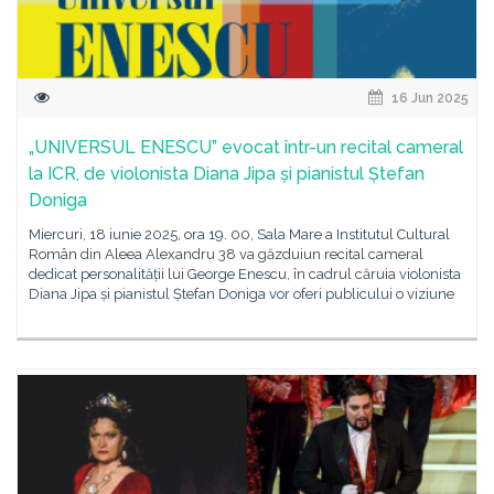
16 Jun 2025
„UNIVERSUL ENESCU” evocat într-un recital cameral
la ICR, de violonista Diana Jipa și pianistul Ștefan
Doniga
Miercuri, 18 iunie 2025, ora 19. 00, Sala Mare a Institutul Cultural
Român din Aleea Alexandru 38 va găzduiun recital cameral
dedicat personalității lui George Enescu, în cadrul căruia violonista
Diana Jipa și pianistul Ștefan Doniga vor oferi publicului o viziune