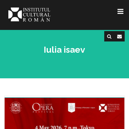
Iulia isaev