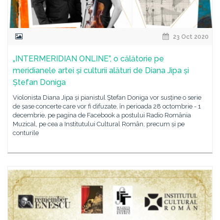
23 Oct 2020
„INTERMERIDIAN ONLINE”, o călătorie pe
meridianele artei și culturii alături de Diana Jipa și
Ștefan Doniga
Violonista Diana Jipa și pianistul Ştefan Doniga vor susține o serie
de șase concerte care vor fi difuzate, în perioada 28 octombrie - 1
decembrie, pe pagina de Facebook a postului Radio România
Muzical, pe cea a Institutului Cultural Român, precum și pe
conturile