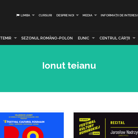
LIMBA
CURSURI
DESPRE NOI
MEDIA
INFORMAȚII DE INTERES
TEMIR
SEZONUL ROMÂNO-POLON
EUNIC
CENTRUL CĂRŢII
Ionut teianu