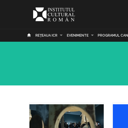
REŢEAUA ICR
EVENIMENTE
PROGRAMUL CAN