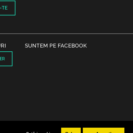
-TE
RI
SUNTEM PE FACEBOOK
ER
.