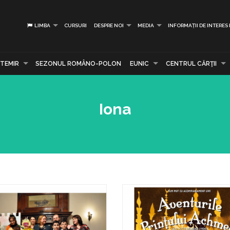
LIMBA
CURSURI
DESPRE NOI
MEDIA
INFORMAȚII DE INTERES
TEMIR
SEZONUL ROMÂNO-POLON
EUNIC
CENTRUL CĂRŢII
Iona