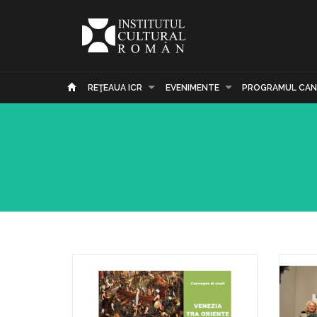
REŢEAUA ICR
EVENIMENTE
PROGRAMUL CAN