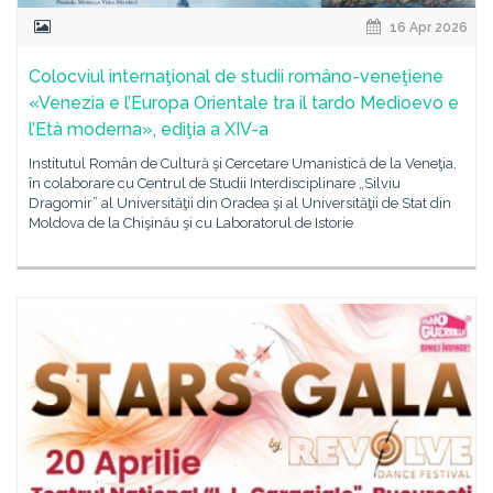
16 Apr 2026
Colocviul internaţional de studii româno-veneţiene
«Venezia e l’Europa Orientale tra il tardo Medioevo e
l’Età moderna», ediţia a XIV-a
Institutul Român de Cultură şi Cercetare Umanistică de la Veneţia,
în colaborare cu Centrul de Studii Interdisciplinare „Silviu
Dragomir” al Universităţii din Oradea şi al Universităţii de Stat din
Moldova de la Chişinău şi cu Laboratorul de Istorie