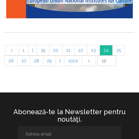
1
|
19
20
21
22
23
24
25
26
27
28
29
|
1002
Abonează-te la Newsletter pentru
noutăţi.