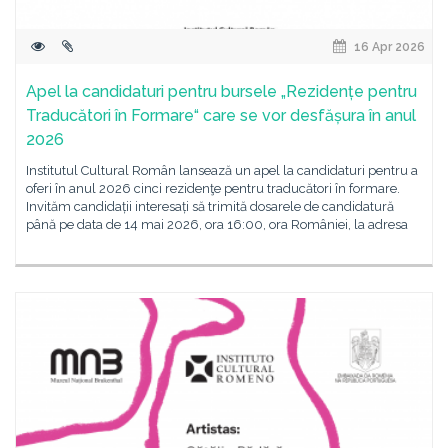
16 Apr 2026
Apel la candidaturi pentru bursele „Rezidențe pentru
Traducători în Formare“ care se vor desfășura în anul
2026
Institutul Cultural Român lansează un apel la candidaturi pentru a
oferi în anul 2026 cinci rezidenţe pentru traducători în formare.
Invităm candidații interesați să trimită dosarele de candidatură
până pe data de 14 mai 2026, ora 16:00, ora României, la adresa