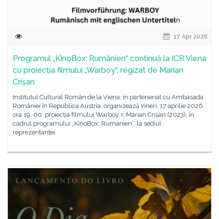
17 Apr 2026
Programul „KinoBox: Rumänien“ continuă la ICR Viena
cu proiecția filmului „Warboy“, regizat de Marian
Crișan
Institutul Cultural Român de la Viena, în parteneriat cu Ambasada
României în Republica Austria, organizează vineri, 17 aprilie 2026,
ora 19. 00, proiecția filmului Warboy, r. Marian Crișan (2023), în
cadrul programului „KinoBox: Rumänien“, la sediul
reprezentanței.