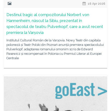
16 Apr 2026
Destinul tragic al compozitorului Norbert von
Hannenheim, născut la Sibiu, prezentat în
spectacolul de teatru Pulverkopf, care a avut recent
premiera la Varșovia
Institutul Cultural Român de la Varșovia, Nowy Teatr din capitala
poloneză și Teatr Polski din Poznań anunță premiera spectacolului
Pulverkopf, adaptarea romanului omonim scris de Edward
Pasewicz și recompensat în Polonia cu Premiul Literar al Europei
Centrale