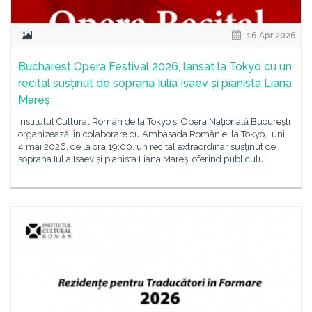
16 Apr 2026
Bucharest Opera Festival 2026, lansat la Tokyo cu un
recital susținut de soprana Iulia Isaev și pianista Liana
Mareș
Institutul Cultural Român de la Tokyo și Opera Națională București
organizează, în colaborare cu Ambasada României la Tokyo, luni,
4 mai 2026, de la ora 19:00, un recital extraordinar susținut de
soprana Iulia Isaev și pianista Liana Mareș, oferind publicului