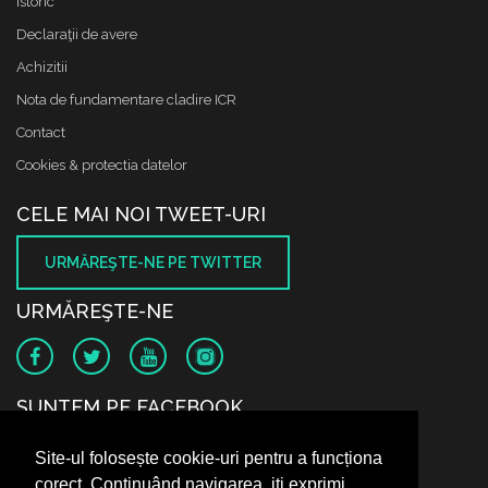
Istoric
Declaraţii de avere
Achizitii
Nota de fundamentare cladire ICR
Contact
Cookies & protectia datelor
CELE MAI NOI TWEET-URI
URMĂREŞTE-NE PE TWITTER
URMĂREŞTE-NE
SUNTEM PE FACEBOOK
Site-ul folosește cookie-uri pentru a funcționa
corect. Continuând navigarea, iți exprimi