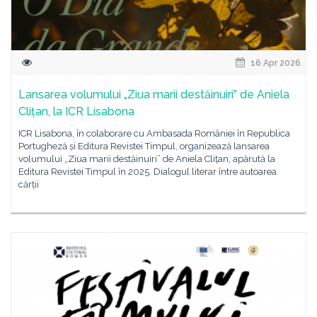
16 Apr 2026
Lansarea volumului „Ziua marii destăinuiri” de Aniela
Clițan, la ICR Lisabona
ICR Lisabona, în colaborare cu Ambasada României în Republica
Portugheză și Editura Revistei Timpul, organizează lansarea
volumului „Ziua marii destăinuiri” de Aniela Clițan, apărută la
Editura Revistei Timpul în 2025. Dialogul literar între autoarea
cărții