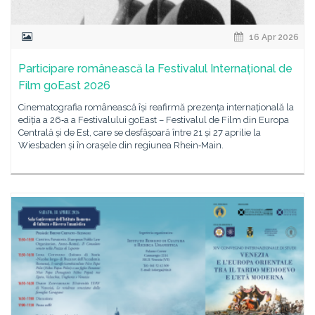
16 Apr 2026
Participare românească la Festivalul Internațional de
Film goEast 2026
Cinematografia românească își reafirmă prezența internațională la
ediția a 26‑a a Festivalului goEast – Festivalul de Film din Europa
Centrală și de Est, care se desfășoară între 21 și 27 aprilie la
Wiesbaden și în orașele din regiunea Rhein‑Main.