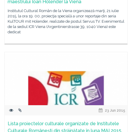
maestrului Ioan Holender la Viena
Institutul Cultural Român de la Viena organizează marţi, 21 iulie
2015, la ora 19. 00, proiecţia specială a unor reportaje din seria
KulTOUR mit Holender, realizate de postul Servus TV. Evenimentul
de la sediul ICR Viena (Argentinierstrasse 39, 1040 Viena) este
dedicat
23 Jun 2015
Lista proiectelor culturale organizate de Institutele
Culturale Românești din străinătate în luna MAI 2015