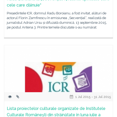
cele care dăinuie“
Președintele ICR, domnul Radu Boroianu, a fost invitat, alături de
actorul Florin Zamfirescu în emisiunea „Secvențial“, realizată de
jurnalistul Adrian Ursu și difuzată duminică, 13 septembrie 2015,
pe postul Antena 3. Printre temele discutate s-au numărat:
1 Jul 2015 - 31 Jul 2015
Lista proiectelor culturale organizate de Institutele
Culturale Românești din străinătate în luna iulie a