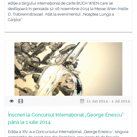
ediţie a târgului internaţional de carte BUCH WIEN care se
desfăşoară în perioada 12-16 noiembrie 2014 la Messe Wien (Halle
D, Trabrennstrasse). Atât la evenimentul „Noaptea Lungă a
Cărţilor“
11 Jun 2014 - 1 Jul 2014
Înscrieri la Concursul Internațional „George Enescu”
până la 1 iulie 2014
Ediția a XIV-a a Concursului Internațional „George Enescu”, singura