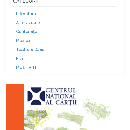
CATEGORII
Literatură
Arte vizuale
Conferinţe
Muzică
Teatru & Dans
Film
MULTIART