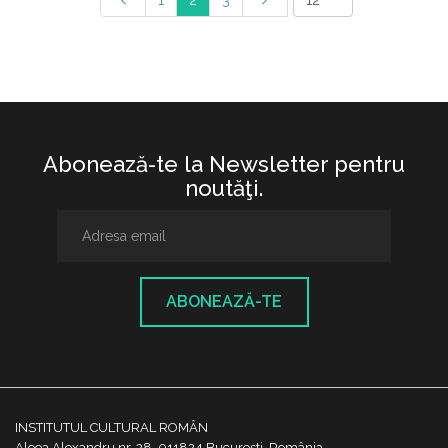
1
2
3
Abonează-te la Newsletter pentru
noutăţi.
ABONEAZĂ-TE
INSTITUTUL CULTURAL ROMÂN
Aleea Alexandru nr. 38, 011824 București, România