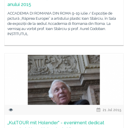
anului 2015
ACCADEMIA DI ROMANIA DIN ROMA 9-19 iulie / Expoziție de
pictură „Răpirea Europei“ a artistului plastic Ioan Sbârciu, în Sala
de expoziții de la sediul Accademia di Romania din Roma. La
vernisaj au vorbit prof. Ioan Sbârciu și prof. Aurel Codoban.
INSTITUTUL
21 Jul 2015
„KulTOUR mit Holender“ - eveniment dedicat