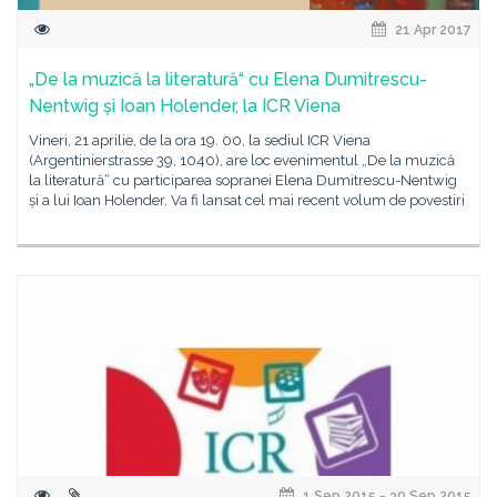
21 Apr 2017
„De la muzică la literatură“ cu Elena Dumitrescu-
Nentwig și Ioan Holender, la ICR Viena
Vineri, 21 aprilie, de la ora 19. 00, la sediul ICR Viena
(Argentinierstrasse 39, 1040), are loc evenimentul „De la muzică
la literatură“ cu participarea sopranei Elena Dumitrescu-Nentwig
și a lui Ioan Holender. Va fi lansat cel mai recent volum de povestiri
1 Sep 2015 - 30 Sep 2015