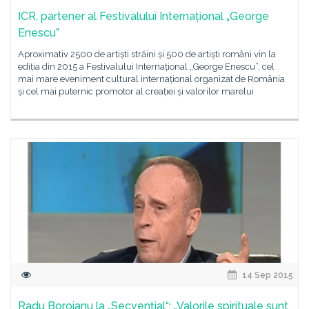
ICR, partener al Festivalului Internațional „George
Enescu”
Aproximativ 2500 de artiști străini și 500 de artiști români vin la
ediția din 2015 a Festivalului Internațional „George Enescu”, cel
mai mare eveniment cultural internațional organizat de România
și cel mai puternic promotor al creației și valorilor marelui
14 Sep 2015
Radu Boroianu la „Secvențial“: „Valorile spirituale sunt