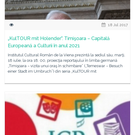
18 Jul 2017
„KulTOUR mit Holender”. Timişoara – Capitală
Europeană a Culturii în anul 2021
Institutul Cultural Român de la Viena prezintă la sediul său, marţi,
18 iulie, la ora 18. 00, proiecţia reportajului în limba germană
„Timişoara – vizita unui oraş în schimbare” („Temeswar – Besuch
einer Stadt im Umbruch”) din seria „KulTOUR mit