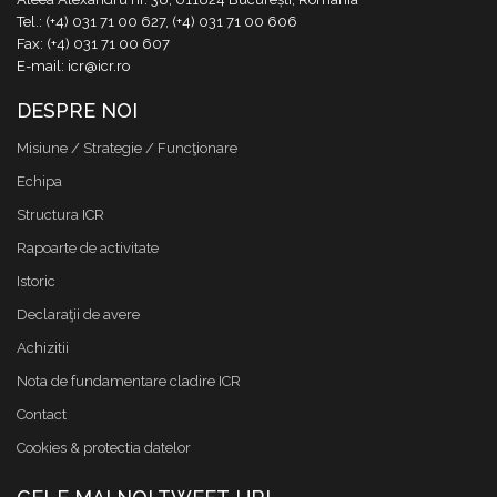
Tel.: (+4) 031 71 00 627, (+4) 031 71 00 606
Fax: (+4) 031 71 00 607
E-mail: icr@icr.ro
DESPRE NOI
Misiune / Strategie / Funcţionare
Echipa
Structura ICR
Rapoarte de activitate
Istoric
Declaraţii de avere
Achizitii
Nota de fundamentare cladire ICR
Contact
Cookies & protectia datelor