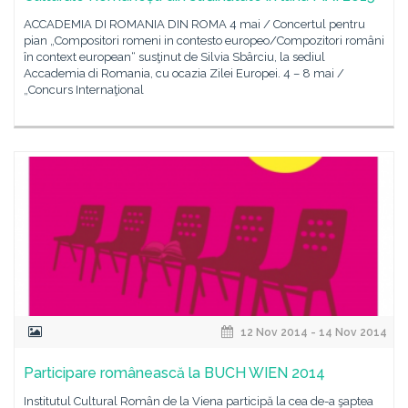
ACCADEMIA DI ROMANIA DIN ROMA 4 mai / Concertul pentru
pian „Compositori romeni in contesto europeo/Compozitori români
în context european“ susţinut de Silvia Sbârciu, la sediul
Accademia di Romania, cu ocazia Zilei Europei. 4 – 8 mai /
„Concurs Internaţional
12 Nov 2014 - 14 Nov 2014
Participare românească la BUCH WIEN 2014
Institutul Cultural Român de la Viena participă la cea de-a şaptea