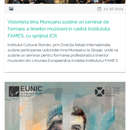
10 Jul 2024
Violonista Irina Mureșanu susține un seminar de
formare a tinerilor muzicieni în cadrul Institutului
FAME’S, cu sprijinul ICR
Institutul Cultural Român, prin Direcția Relații Internaționale,
susține participarea violonistei Irina Mureșanu la Skopje, unde va
susține un seminar pentru formarea profesională a tinerilor
muzicieni din Uniunea Europeanǎ la invitația Institutului FAME’S