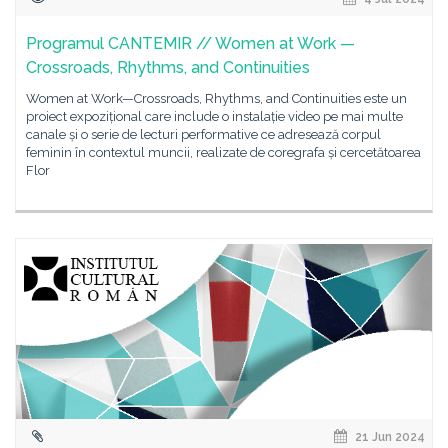
Programul CANTEMIR // Women at Work —
Crossroads, Rhythms, and Continuities
Women at Work—Crossroads, Rhythms, and Continuities este un
proiect expozițional care include o instalație video pe mai multe
canale și o serie de lecturi performative ce adresează corpul
feminin în contextul muncii, realizate de coregrafa și cercetătoarea
Flor
21 Jun 2024