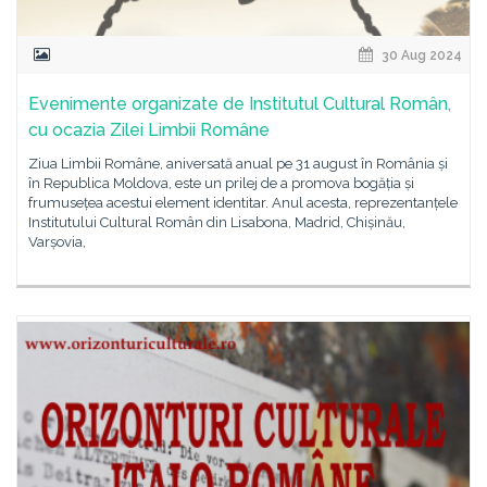
30 Aug 2024
Evenimente organizate de Institutul Cultural Român,
cu ocazia Zilei Limbii Române
Ziua Limbii Române, aniversată anual pe 31 august în România și
în Republica Moldova, este un prilej de a promova bogăția și
frumusețea acestui element identitar. Anul acesta, reprezentanțele
Institutului Cultural Român din Lisabona, Madrid, Chișinău,
Varșovia,