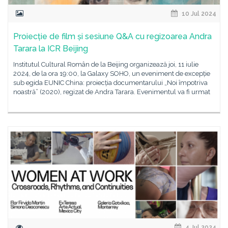
10 Jul 2024
Proiecție de film și sesiune Q&A cu regizoarea Andra
Tarara la ICR Beijing
Institutul Cultural Român de la Beijing organizează joi, 11 iulie
2024, de la ora 19:00, la Galaxy SOHO, un eveniment de excepție
sub egida EUNIC China: proiecția documentarului „Noi împotriva
noastră” (2020), regizat de Andra Tarara. Evenimentul va fi urmat
4 Jul 2024