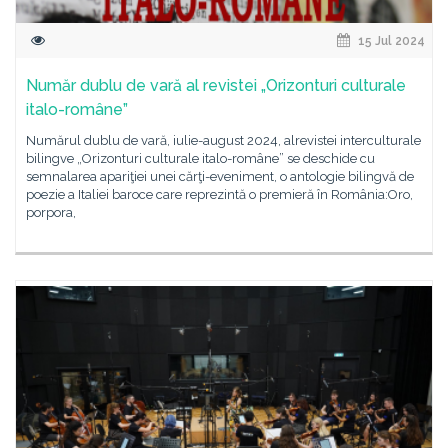
15 Jul 2024
Număr dublu de vară al revistei „Orizonturi culturale
italo-române”
Numărul dublu de vară, iulie-august 2024, alrevistei interculturale
bilingve „Orizonturi culturale italo-române” se deschide cu
semnalarea apariţiei unei cărţi-eveniment, o antologie bilingvă de
poezie a Italiei baroce care reprezintă o premieră în România:Oro,
porpora,