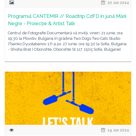
20 Jun 2024
Programul CANTEMIR // Roadtrip CdFD în jurul Mării
Negre - Proiecție & Artist Talk
Centrul de Fotografie Documentară vă invită, vineri, 21 iunie, ora
19:30 la Plovdiv, Bulgaria în grădina Two Dogs Two Cats Studio
(Tsanko Dyustabanov 17) și joi, 27 iunie, ora 19:30 la Sofia, Bulgaria
- Shisha Brat ( Oborishte, Oborishte St 117, 1505 Sofia, Bulgarie)
19 Jun 2024