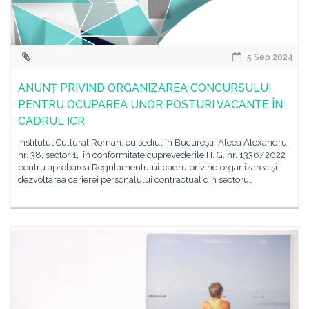
5 Sep 2024
ANUNȚ PRIVIND ORGANIZAREA CONCURSULUI
PENTRU OCUPAREA UNOR POSTURI VACANTE ÎN
CADRUL ICR
Institutul Cultural Român, cu sediul în București, Aleea Alexandru,
nr. 38, sector 1, în conformitate cuprevederile H. G. nr. 1336/2022
pentru aprobarea Regulamentului-cadru privind organizarea şi
dezvoltarea carierei personalului contractual din sectorul