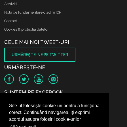
Achizitii
Nota de fundamentare cladire ICR
Contact
Cookies & protectia datelor
CELE MAI NOI TWEET-URI
URMĂREŞTE-NE PE TWITTER
URMĂREŞTE-NE
SUNTEM PE FACEBOOK
Site-ul folosește cookie-uri pentru a funcționa
corect. Continuând navigarea, iți exprimi
acordul asupra folosirii cookie-urilor.
Află mai mult