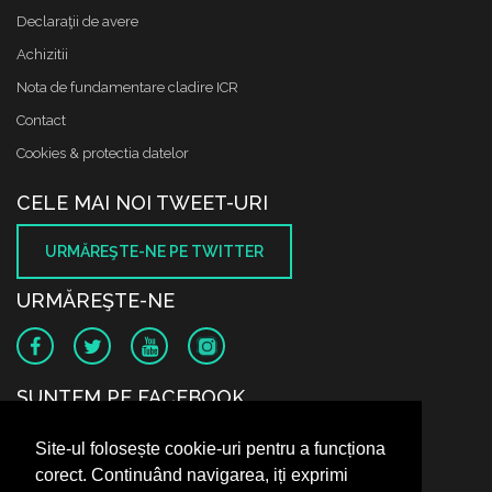
Declaraţii de avere
Achizitii
Nota de fundamentare cladire ICR
Contact
Cookies & protectia datelor
CELE MAI NOI TWEET-URI
URMĂREŞTE-NE PE TWITTER
URMĂREŞTE-NE
SUNTEM PE FACEBOOK
Site-ul folosește cookie-uri pentru a funcționa
corect. Continuând navigarea, iți exprimi