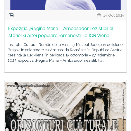
15 Oct 2025
Expoziția „Regina Maria – Ambasador irezistibil al
istoriei și artei populare românești”, la ICR Viena
Institutul Cultural Român de la Viena și Muzeul Județean de Istorie
Brașov, în colaborare cu Ambasada României în Republica Austria,
prezintă la ICR Viena, în perioada 15 octombrie – 27 noiembrie
2025, expoziția „Regina Maria – Ambasador irezistibil al