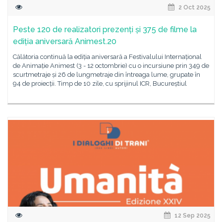
2 Oct 2025
Peste 120 de realizatori prezenți și 375 de filme la
ediția aniversară Animest.20
Călătoria continuă la ediția aniversară a Festivalului Internațional
de Animație Animest (3 - 12 octombrie) cu o incursiune prin 349 de
scurtmetraje și 26 de lungmetraje din întreaga lume, grupate în
94 de proiecții. Timp de 10 zile, cu sprijinul ICR, Bucureștiul
12 Sep 2025