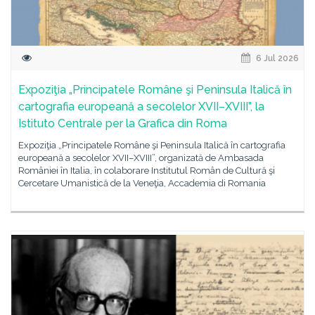
6 Jul 2026
Expoziţia „Principatele Române şi Peninsula Italică în
cartografia europeană a secolelor XVII–XVIII”, la
Istituto Centrale per la Grafica din Roma
Expoziţia „Principatele Române şi Peninsula Italică în cartografia
europeană a secolelor XVII–XVIII”, organizată de Ambasada
României în Italia, în colaborare Institutul Român de Cultură şi
Cercetare Umanistică de la Veneţia, Accademia di Romania