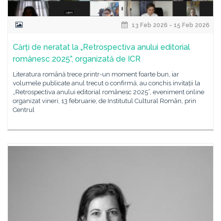
13 Feb 2026 - 15 Feb 2026
Cărți de neratat la „Retrospectiva anului editorial
românesc 2025”, organizată de ICR
Literatura română trece printr-un moment foarte bun, iar
volumele publicate anul trecut o confirmă, au conchis invitații la
„Retrospectiva anului editorial românesc 2025”, eveniment online
organizat vineri, 13 februarie, de Institutul Cultural Român, prin
Centrul