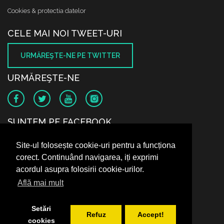
Cookies & protectia datelor
CELE MAI NOI TWEET-URI
URMĂREŞTE-NE PE TWITTER
URMĂREŞTE-NE
SUNTEM PE FACEBOOK
Site-ul folosește cookie-uri pentru a funcționa
corect. Continuând navigarea, iți exprimi
acordul asupra folosirii cookie-urilor.
Află mai mult
Setări
Refuz
Accept!
cookies