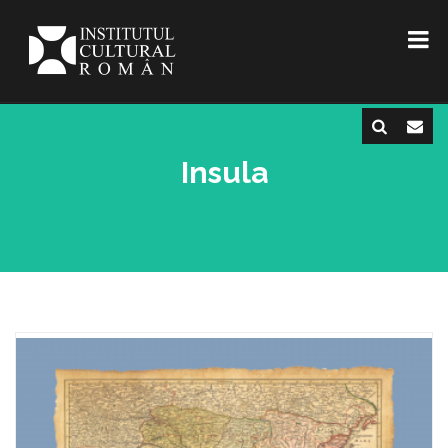
Insula