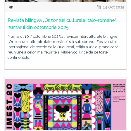
14 Oct 2025
Revista bilingvă „Orizonturi culturale italo-române”,
numărul din octombrie 2025
Numărul 10 / octombrie 2025 al revistei interculturale bilingve
„Orizonturi culturale italo-române” stă sub semnul Festivalului
Internațional de poezie de la București, ediţia a XV-a, grandioasă
reuniune a celor mai felurite și vitale voci lirice de pe toate
continentele.