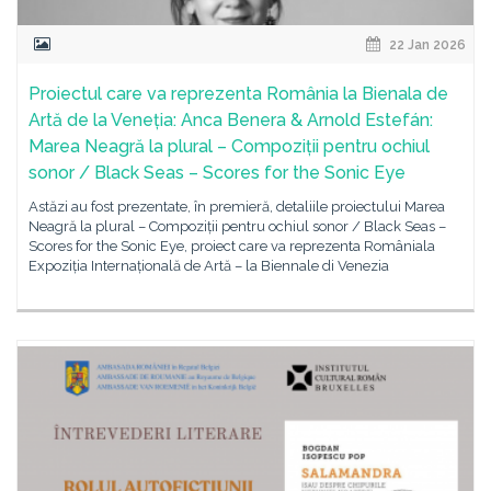
22 Jan 2026
Proiectul care va reprezenta România la Bienala de
Artă de la Veneția: Anca Benera & Arnold Estefán:
Marea Neagră la plural – Compoziții pentru ochiul
sonor / Black Seas – Scores for the Sonic Eye
Astăzi au fost prezentate, în premieră, detaliile proiectului Marea
Neagră la plural – Compoziții pentru ochiul sonor / Black Seas –
Scores for the Sonic Eye, proiect care va reprezenta Româniala
Expoziția Internațională de Artă – la Biennale di Venezia