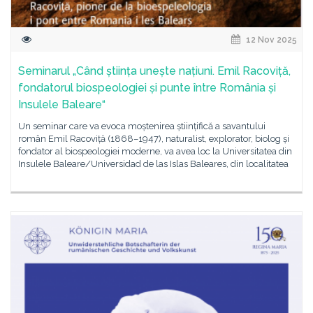
12 Nov 2025
Seminarul „Când știința unește națiuni. Emil Racoviță,
fondatorul biospeologiei și punte între România și
Insulele Baleare“
Un seminar care va evoca moștenirea științifică a savantului
român Emil Racoviță (1868–1947), naturalist, explorator, biolog și
fondator al biospeologiei moderne, va avea loc la Universitatea din
Insulele Baleare/Universidad de las Islas Baleares, din localitatea