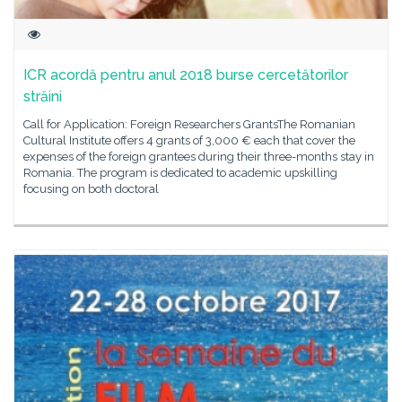
ICR acordă pentru anul 2018 burse cercetătorilor
străini
Call for Application: Foreign Researchers GrantsThe Romanian
Cultural Institute offers 4 grants of 3,000 € each that cover the
expenses of the foreign grantees during their three-months stay in
Romania. The program is dedicated to academic upskilling
focusing on both doctoral