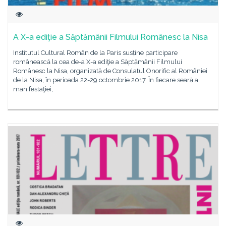
A X-a ediţie a Săptămânii Filmului Românesc la Nisa
Institutul Cultural Român de la Paris susține participare
românească la cea de-a X-a ediţie a Săptămânii Filmului
Românesc la Nisa, organizată de Consulatul Onorific al României
de la Nisa, în perioada 22-29 octombrie 2017. În fiecare seară a
manifestaţiei,