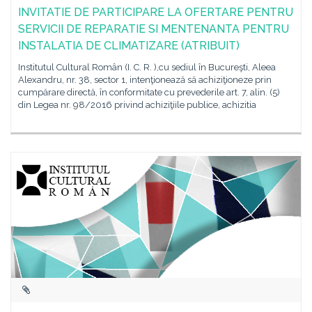
INVITATIE DE PARTICIPARE LA OFERTARE PENTRU
SERVICII DE REPARATIE SI MENTENANTA PENTRU
INSTALATIA DE CLIMATIZARE (ATRIBUIT)
Institutul Cultural Român (I. C. R. ),cu sediul în Bucureşti, Aleea
Alexandru, nr. 38, sector 1, intenţionează să achiziţioneze prin
cumpărare directă, în conformitate cu prevederile art. 7, alin. (5)
din Legea nr. 98/2016 privind achiziţiile publice, achizitia