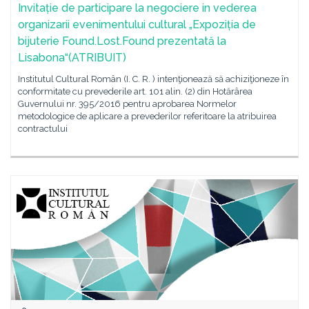
Invitație de participare la negociere in vederea
organizarii evenimentului cultural „Expoziția de
bijuterie Found.Lost.Found prezentată la
Lisabona“(ATRIBUIT)
Institutul Cultural Român (I. C. R. ) intenţionează să achiziţioneze în
conformitate cu prevederile art. 101 alin. (2) din Hotărârea
Guvernului nr. 395/2016 pentru aprobarea Normelor
metodologice de aplicare a prevederilor referitoare la atribuirea
contractului