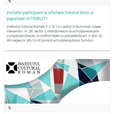
Invitatie participare la ofertare furnituri birou si
papetarie (ATRIBUIT)
Institutul Cultural Român (I. C. R. ),cu sediul în Bucureşti, Aleea
Alexandru, nr. 38, sector 1, intenţionează să achiziţioneze prin
cumpărare directă, în conformitate cu prevederile art. 7, alin. (5)
din Legea nr. 98/2016 privind achiziţiile publice, furnituri