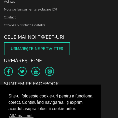
Achizitii
Nota de fundamentare cladire ICR
Contact
Cookies & protectia datelor
CELE MAI NOI TWEET-URI
URMĂREŞTE-NE PE TWITTER
URMĂREŞTE-NE
SUNTEM PE FACEBOOK
Site-ul folosește cookie-uri pentru a funcționa
corect. Continuând navigarea, iți exprimi
acordul asupra folosirii cookie-urilor.
Află mai mult