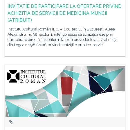
INVITATIE DE PARTICIPARE LA OFERTARE PRIVIND
ACHIZITIA DE SERVICII DE MEDICINA MUNCII
(ATRIBUIT)
Institutul Cultural Român (I. C. R. ),cu sediul în Bucureşti, Aleea
Alexandru, nr. 38, sector 1, intenţionează să achiziţioneze prin
cumpărare directă, în conformitate cu prevederile art. 7, alin. (5)
din Legea nr. 98/2016 privind achiziţiile publice, servicii