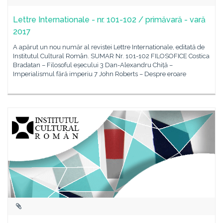
Lettre Internationale - nr. 101-102 / primăvară - vară
2017
A apărut un nou număr al revistei Lettre Internationale, editată de
Institutul Cultural Român. SUMAR Nr. 101-102 FILOSOFICE Costica
Bradatan – Filosoful eșecului 3 Dan-Alexandru Chiță –
Imperialismul fără imperiu 7 John Roberts – Despre eroare