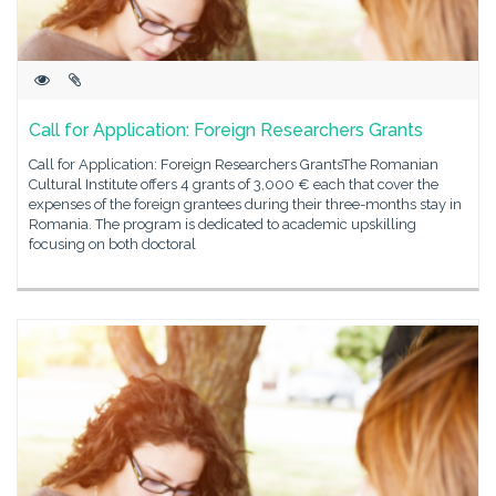
Call for Application: Foreign Researchers Grants
Call for Application: Foreign Researchers GrantsThe Romanian
Cultural Institute offers 4 grants of 3,000 € each that cover the
expenses of the foreign grantees during their three-months stay in
Romania. The program is dedicated to academic upskilling
focusing on both doctoral