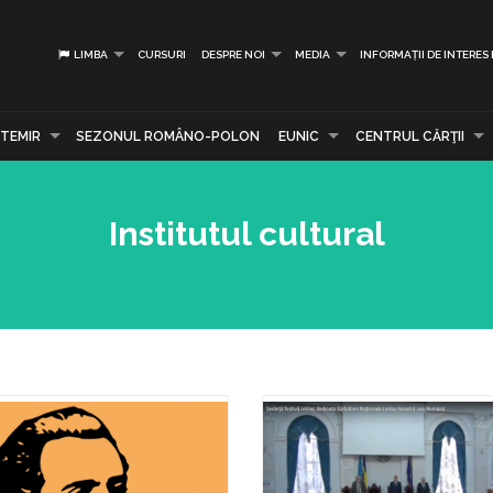
LIMBA
CURSURI
DESPRE NOI
MEDIA
INFORMAȚII DE INTERES
TEMIR
SEZONUL ROMÂNO-POLON
EUNIC
CENTRUL CĂRŢII
Institutul cultural