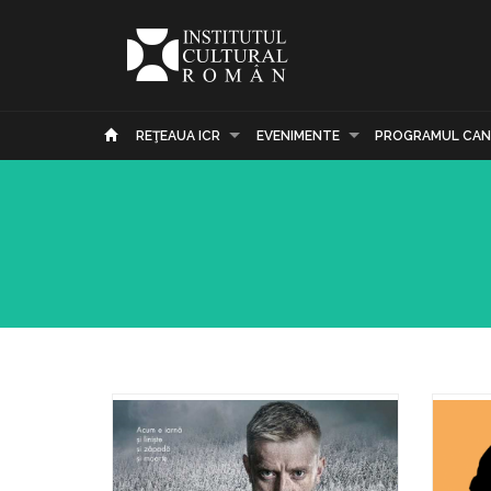
REŢEAUA ICR
EVENIMENTE
PROGRAMUL CAN