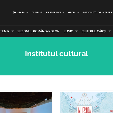
LIMBA
CURSURI
DESPRE NOI
MEDIA
INFORMAȚII DE INTERES
TEMIR
SEZONUL ROMÂNO-POLON
EUNIC
CENTRUL CĂRŢII
Institutul cultural