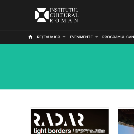
REŢEAUA ICR
EVENIMENTE
PROGRAMUL CAN