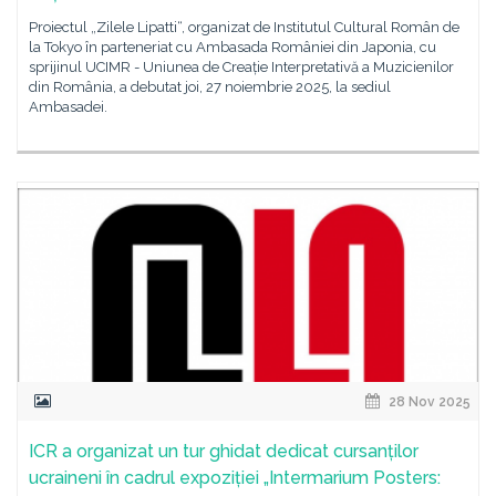
Proiectul „Zilele Lipatti“, organizat de Institutul Cultural Român de
la Tokyo în parteneriat cu Ambasada României din Japonia, cu
sprijinul UCIMR - Uniunea de Creație Interpretativă a Muzicienilor
din România, a debutat joi, 27 noiembrie 2025, la sediul
Ambasadei.
28 Nov 2025
ICR a organizat un tur ghidat dedicat cursanților
ucraineni în cadrul expoziției „Intermarium Posters: