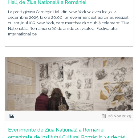
Hall, de Ziua Națională a României
La prestigioasa Carnegie Hall din New York va avea loc joi, 4
decembrie 2025, la ora 20:00, un eveniment extraordinar, realizat
cu sprijinul ICR New York, care marchează o dublă celebrare: Ziua
Națională a României și 20 de ani de activitate ai Festivalului
Internațional de
28 Nov 2025
Evenimente de Ziua Națională a României
organizate de Institutul Cultural Român în 24 de țări