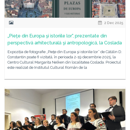
2 Dec 2025
„Pieţe din Europa şi istoriile lor”, prezentate din
perspectivă arhitecturală şi antropologică, la Coslada
Expoziția de fotografie „Pieţe din Europa şi istoriile lor” de Cătălin D.
Constantin poate fi vizitată, în perioada 2-19 decembrie 2025, la
Centro Cultural Margarita Nelken din localitatea Coslada. Proiectul
este realizat de Institutul Cultural Român de la