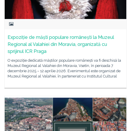
Expoziție de măști populare românești la Muzeul
Regional al Valahiei din Moravia, organizată cu
sprijinul ICR Praga
O expoziție dedicată măștilor populare românești va fi deschisă la
Muzeul Regional al Valahiei din Moravia, Vsetín, în perioada 7
decembrie 2025 – 12 aprilie 2026. Evenimentul este organizat de
Muzeul Regional al Valahiei, în parteneriat cu Institutul Cultural