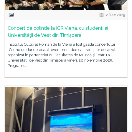
2 Dec 2025
Concert de colinde la ICR Viena, cu studenți ai
Universității de Vest din Timișoara
Institutul Cultural Român de la Viena a fost gazda concertului
„Colind cu dor de-acasă, eveniment dedicat tradițiilor de iarnă,
organizat în parteneriat cu Facultatea de Muzică și Teatru a
Universității de Vest din Timișoara vineri, 28 noiembrie 2025.
Programul