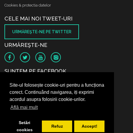
Cookies & protectia datelor
CELE MAI NOI TWEET-URI
URMĂREŞTE-NE PE TWITTER
URMĂREŞTE-NE
SUNTEM PE FACEBOOK
Site-ul folosește cookie-uri pentru a funcționa
corect. Continuând navigarea, iți exprimi
acordul asupra folosirii cookie-urilor.
Află mai mult
Setări
Refuz
Accept!
cookies