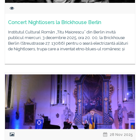
Concert Nightlosers la Brickhouse Berlin
Institutul Cultural Român „Titu Maiorescu” din Berlin invită
publicul miercuri, 3 decembrie 2025, ora 20. 00, la Brickhouse
Berlin (Streustrasse 27, 13086) pentru o seară electrizantă alături
de Nightlosers, trupa care a inventat etno-blues-ul românesc și
28 Nov 2025