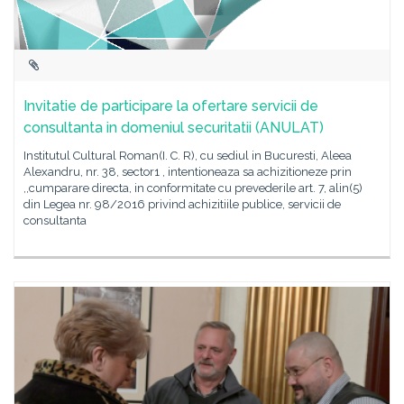
Invitatie de participare la ofertare servicii de
consultanta in domeniul securitatii (ANULAT)
Institutul Cultural Roman(I. C. R), cu sediul in Bucuresti, Aleea
Alexandru, nr. 38, sector1 , intentioneaza sa achizitioneze prin
,,cumparare directa, in conformitate cu prevederile art. 7, alin(5)
din Legea nr. 98/2016 privind achizitiile publice, servicii de
consultanta