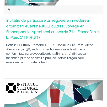
Invitatie de participare la negociere in vederea
organizarii evenimentului cultural Voyage en
Francophonie-spectacol cu ocazia Zilei Francofoniei
la Paris (ATRIBUIT)
Institutul Cultural Roman(I. C. R), cu sediul in Bucuresti, Aleea
Alexandru,nr. 38, sector1, intentioneaza sa achizitioneze in
conformitate cu prevederile art. 7, alin. 1, lit. c) din Legea nr.
98/2016 privind achizitiile publice , servicii organizare
evenimente culturale,potrivit