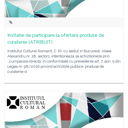
Invitatie de participare la ofertare produse de
curatenie (ATRIBUIT)
Institutul Cultural Roman(I. C. R), cu sediul in Bucuresti, Aleea
Alexandru,nr. 38, sector1, intentioneaza sa achizitioneze prin
,,cumparare directa, in conformitate cu prevederile art. 7, alin. 5 din
Legea nr. 98/2016 privind achizitiile publice, produse de
curatenie si