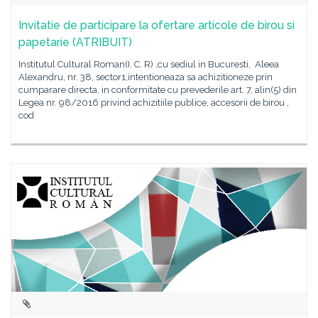
Invitatie de participare la ofertare articole de birou si
papetarie (ATRIBUIT)
Institutul Cultural Roman(I. C. R) ,cu sediul in Bucuresti, Aleea
Alexandru, nr. 38, sector1,intentioneaza sa achizitioneze prin
cumparare directa, in conformitate cu prevederile art. 7, alin(5) din
Legea nr. 98/2016 privind achizitiile publice, accesorii de birou ,
cod