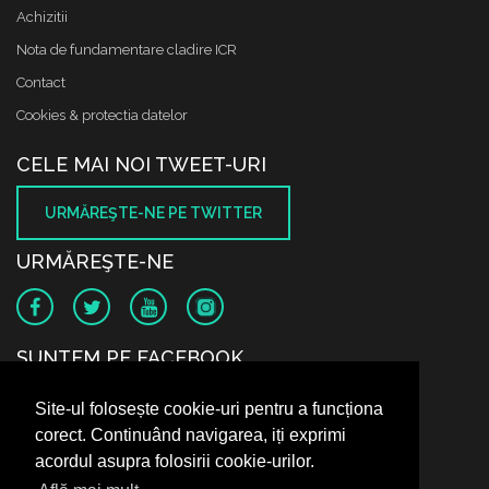
Achizitii
Nota de fundamentare cladire ICR
Contact
Cookies & protectia datelor
CELE MAI NOI TWEET-URI
URMĂREŞTE-NE PE TWITTER
URMĂREŞTE-NE
SUNTEM PE FACEBOOK
Site-ul folosește cookie-uri pentru a funcționa
corect. Continuând navigarea, iți exprimi
acordul asupra folosirii cookie-urilor.