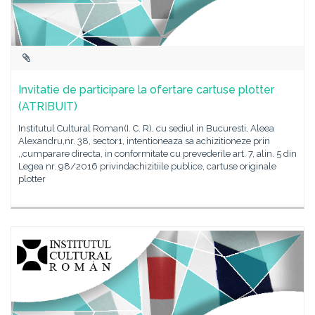
Invitatie de participare la ofertare cartuse plotter
(ATRIBUIT)
Institutul Cultural Roman(I. C. R), cu sediul in Bucuresti, Aleea
Alexandru,nr. 38, sector1, intentioneaza sa achizitioneze prin
,,cumparare directa, in conformitate cu prevederile art. 7, alin. 5 din
Legea nr. 98/2016 privindachizitiile publice, cartuse originale
plotter