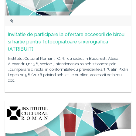
Invitatie de participare la ofertare accesorii de birou
si hartie pentru fotocopiatoare si xerografica
(ATRIBUIT)
Institutul Cultural Roman(I. C. R), cu sediul in Bucuresti, Aleea
Alexandru,nr. 38, sector1, intentioneaza sa achizitioneze prin
,,cumparare directa, in conformitate cu prevederile art. 7, alin. 5 din
Legea nr. 98/2016 privind achizitiile publice, accesorii de birou,
cod