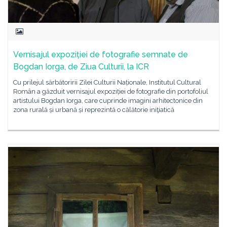
Vernisajul expoziției de fotografie semnate de
Bogdan Iorga, de Ziua Culturii, la ICR
Cu prilejul sărbătoririi Zilei Culturii Naționale, Institutul Cultural
Român a găzduit vernisajul expoziției de fotografie din portofoliul
artistului Bogdan Iorga, care cuprinde imagini arhitectonice din
zona rurală și urbană și reprezintă o călătorie iniţiatică