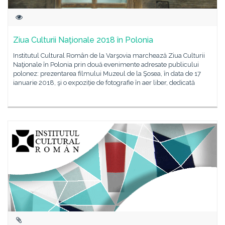
Ziua Culturii Naţionale 2018 în Polonia
Institutul Cultural Român de la Varşovia marchează Ziua Culturii
Naţionale în Polonia prin două evenimente adresate publicului
polonez: prezentarea filmului Muzeul de la Şosea, în data de 17
ianuarie 2018, şi o expoziție de fotografie în aer liber, dedicată