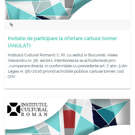
Invitatie de participare la ofertare cartuse tonner
(ANULAT)
Institutul Cultural Roman(I. C. R), cu sediul in Bucuresti, Aleea
Alexandru,nr. 38, sector1, intentioneaza sa achizitioneze prin
,,cumparare directa, in conformitate cu prevederile art. 7, alin. 5 din
Legea nr. 98/2016 privind achizitiile publice, cartuse tonner, cod
CPV