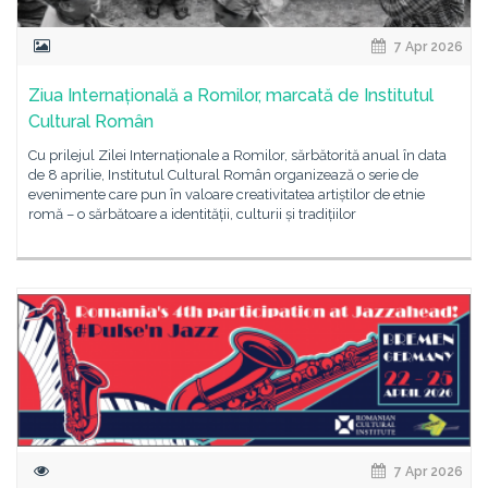
7 Apr 2026
Ziua Internațională a Romilor, marcată de Institutul
Cultural Român
Cu prilejul Zilei Internaționale a Romilor, sărbătorită anual în data
de 8 aprilie, Institutul Cultural Român organizează o serie de
evenimente care pun în valoare creativitatea artiștilor de etnie
romă – o sărbătoare a identității, culturii și tradițiilor
7 Apr 2026