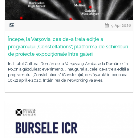
9 Apr 2026
Începe, la Varșovia, cea de-a treia ediție a
programului „Constellations“, platformă de schimburi
de proiecte expoziţionale între galerii
Institutul Cultural Român de la Varșovia și Ambasada României în
Polonia găzduiesc evenimentul inaugural al celei de-a treia ediții a
programului „Constellations“ (Constelații), desfășurată în perioada
10-12 aprilie 2026. Întâlnirea de networking va avea