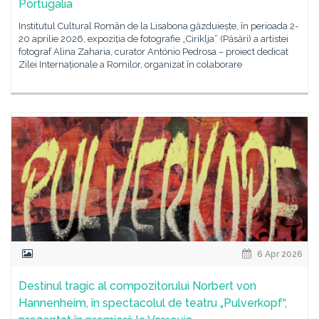
Portugalia
Institutul Cultural Român de la Lisabona găzduiește, în perioada 2-
20 aprilie 2026, expoziția de fotografie „Ciriklja” (Păsări) a artistei
fotograf Alina Zaharia, curator António Pedrosa – proiect dedicat
Zilei Internaționale a Romilor, organizat în colaborare
6 Apr 2026
Destinul tragic al compozitorului Norbert von
Hannenheim, în spectacolul de teatru „Pulverkopf“,