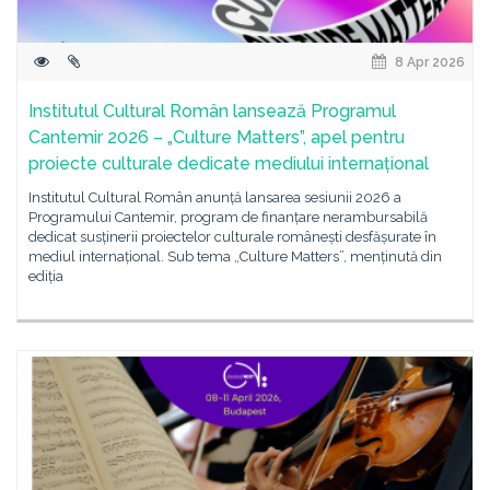
8 Apr 2026
Institutul Cultural Român lansează Programul
Cantemir 2026 – „Culture Matters”, apel pentru
proiecte culturale dedicate mediului internațional
Institutul Cultural Român anunță lansarea sesiunii 2026 a
Programului Cantemir, program de finanțare nerambursabilă
dedicat susținerii proiectelor culturale românești desfășurate în
mediul internațional. Sub tema „Culture Matters”, menținută din
ediția