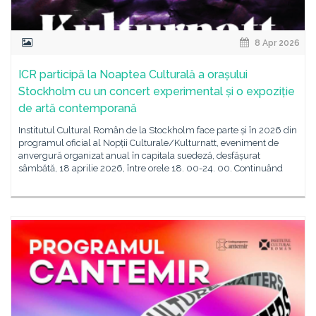
8 Apr 2026
ICR participă la Noaptea Culturală a orașului
Stockholm cu un concert experimental și o expoziție
de artă contemporană
Institutul Cultural Român de la Stockholm face parte și în 2026 din
programul oficial al Nopții Culturale/Kulturnatt, eveniment de
anvergură organizat anual în capitala suedeză, desfășurat
sâmbătă, 18 aprilie 2026, între orele 18. 00-24. 00. Continuând