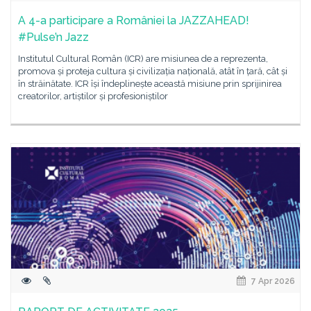
A 4-a participare a României la JAZZAHEAD!
#Pulse’n Jazz
Institutul Cultural Român (ICR) are misiunea de a reprezenta,
promova și proteja cultura și civilizația națională, atât în țară, cât și
în străinătate. ICR își îndeplinește această misiune prin sprijinirea
creatorilor, artiștilor și profesioniștilor
7 Apr 2026