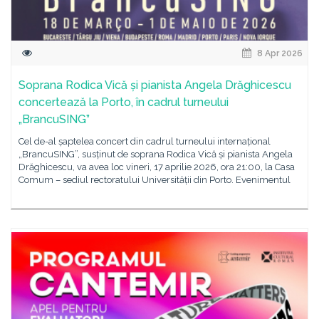
8 Apr 2026
Soprana Rodica Vică și pianista Angela Drăghicescu
concertează la Porto, în cadrul turneului
„BrancuSING”
Cel de-al șaptelea concert din cadrul turneului internațional
„BrancuSING”, susținut de soprana Rodica Vică și pianista Angela
Drăghicescu, va avea loc vineri, 17 aprilie 2026, ora 21:00, la Casa
Comum – sediul rectoratului Universității din Porto. Evenimentul