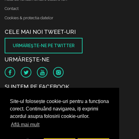
Contact
Cookies & protectia datelor
CELE MAI NOI TWEET-URI
URMĂREŞTE-NE PE TWITTER
URMĂREŞTE-NE
SUNTEM PE FACEBOOK
Site-ul folosește cookie-uri pentru a funcționa
corect. Continuând navigarea, iți exprimi
acordul asupra folosirii cookie-urilor.
Află mai mult