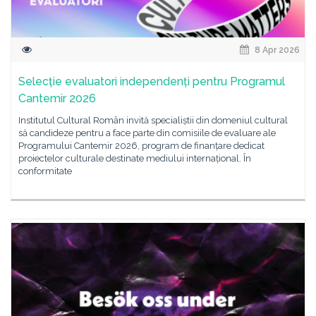
8 Apr 2026
Selecție evaluatori independenți pentru Programul
Cantemir 2026
Institutul Cultural Român invită specialiștii din domeniul cultural
să candideze pentru a face parte din comisiile de evaluare ale
Programului Cantemir 2026, program de finanțare dedicat
proiectelor culturale destinate mediului internațional. În
conformitate