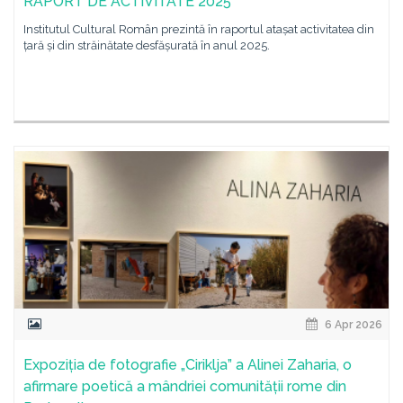
RAPORT DE ACTIVITATE 2025
Institutul Cultural Român prezintă în raportul atașat activitatea din
țară și din străinătate desfășurată în anul 2025.
6 Apr 2026
Expoziția de fotografie „Ciriklja” a Alinei Zaharia, o
afirmare poetică a mândriei comunității rome din