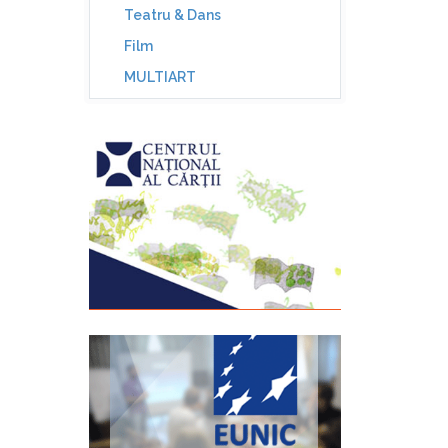
Teatru & Dans
Film
MULTIART