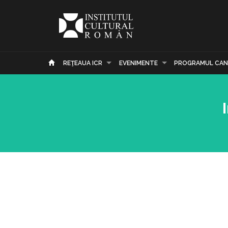
REŢEAUA ICR
EVENIMENTE
PROGRAMUL CAN