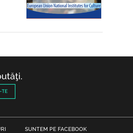
utăţi.
-TE
RI
SUNTEM PE FACEBOOK