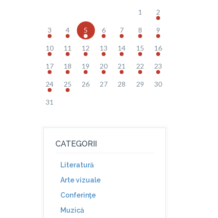
1
2
3
4
5
6
7
8
9
10
11
12
13
14
15
16
17
18
19
20
21
22
23
24
25
26
27
28
29
30
31
CATEGORII
Literatură
Arte vizuale
Conferinţe
Muzică