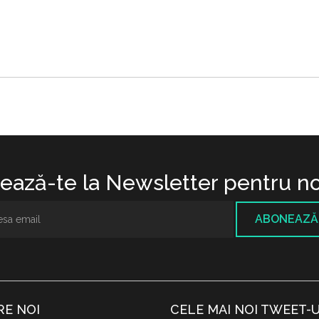
ază-te la Newsletter pentru no
ABONEAZĂ
RE NOI
CELE MAI NOI TWEET-U