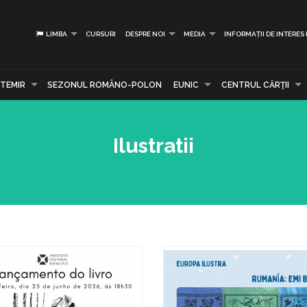
LIMBA
CURSURI
DESPRE NOI
MEDIA
INFORMAȚII DE INTERES
TEMIR
SEZONUL ROMÂNO-POLON
EUNIC
CENTRUL CĂRŢII
Ilustratii