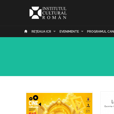
REŢEAUA ICR
EVENIMENTE
PROGRAMUL CAN