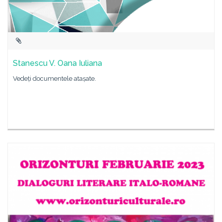
Stanescu V. Oana Iuliana
Vedeți documentele atașate.