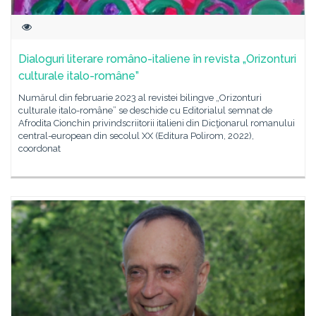
Dialoguri literare româno-italiene în revista „Orizonturi
culturale italo-române”
Numărul din februarie 2023 al revistei bilingve „Orizonturi
culturale italo-române” se deschide cu Editorialul semnat de
Afrodita Cionchin privindscriitorii italieni din Dicţionarul romanului
central-european din secolul XX (Editura Polirom, 2022),
coordonat