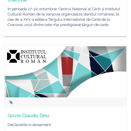
În perioada 27-30 octombrie, Centrul Național al Cărții și Institutul
Cultural Român de la Varșovia organizează standul românesc la
cea de-a XXV-a ediție a Târgului Internațional de Carte de la
Cracovia, unul dintre cele mai prestigioase târguri de carte
Govor Claudiu Dinu
Declaratiile in atasament