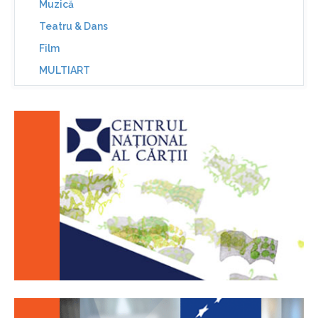
Muzică
Teatru & Dans
Film
MULTIART