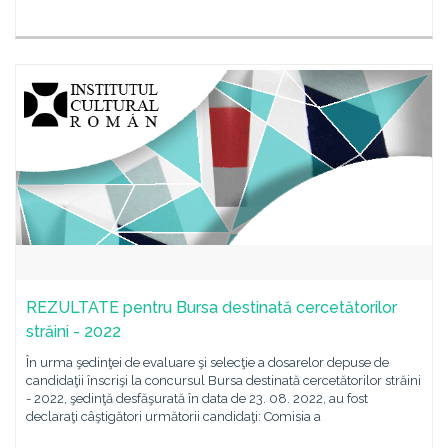
REZULTATE pentru Bursa destinată cercetătorilor
străini - 2022
În urma şedinţei de evaluare şi selecţie a dosarelor depuse de
candidaţii înscrişi la concursul Bursa destinată cercetătorilor străini
- 2022, şedinţă desfăşurată în data de 23. 08. 2022, au fost
declaraţi câştigători următorii candidaţi: Comisia a