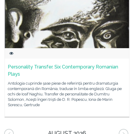
Personality Transfer. Six Contemporary Romanian
Plays
Antologia cuprinde șase piese de referință pentru dramaturgia
contemporană din România, traduse în limba engleză: Gluga pe
ochi de Iosif Naghiu, Transfer de personalitate de Dumitru
Solomon, Aceşti îngeri trişti de D. R. Popescu, Iona de Marin
Sorescu, Gertrude
AUGUST 2026