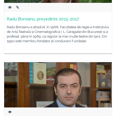
Radu Boroianu, președinte 2015-2017
Radu Boroianu a absolvit, în 1968, Facultatea de regie a Institutului
de Artă Teatrală și Cinematografică I. L. Caragiale din București și a
profesat, până în 1989, ca regizor la mai multe teatre din țară. Din
1990 este membru fondator al conducerii Fundației