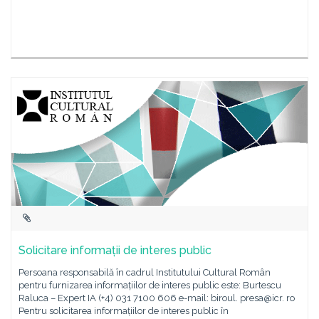
Solicitare informații de interes public
Persoana responsabilă în cadrul Institutului Cultural Român
pentru furnizarea informațiilor de interes public este: Burtescu
Raluca – Expert IA (+4) 031 7100 606 e-mail: biroul. presa@icr. ro
Pentru solicitarea informațiilor de interes public în