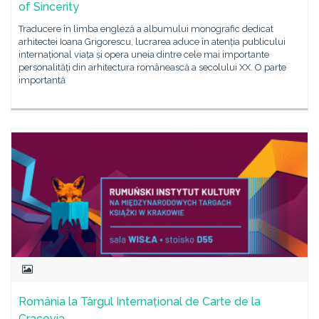
of Sincerity
Traducere în limba engleză a albumului monografic dedicat
arhitectei Ioana Grigorescu, lucrarea aduce în atenția publicului
internațional viața și opera uneia dintre cele mai importante
personalități din arhitectura românească a secolului XX. O parte
importantă
România la Târgul Internațional de Carte de la
Cracovia