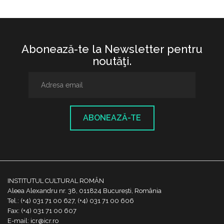
Abonează-te la Newsletter pentru
noutăţi.
ABONEAZĂ-TE
INSTITUTUL CULTURAL ROMÂN
Aleea Alexandru nr. 38, 011824 București, România
Tel.: (+4) 031 71 00 627, (+4) 031 71 00 606
Fax: (+4) 031 71 00 607
E-mail: icr@icr.ro