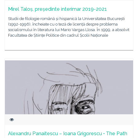
Mirel Taloș, președinte interimar 2019-2021
Studii de filologie română și hispanică la Universitatea București
(1992-1996), încheiate cu o teză de licență despre problema
socialismului în literatura lui Mario Vargas Llosa. În 1999, a absolvit
Facultatea de Științe Politice din cadrul Școlii Naționale
Alexandru Panaitescu – Ioana Grigorescu • The Path